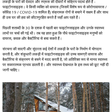
लकड़ी के घरों की देवदार और स्प्रूस की दीवारों में सक्रिय पदार्थ होते हैं -
फाइटोनसाइड्स। वे किसी व्यक्ति को वायरस (जिसमें विशेष रूप से कोरोनावायरस /
कोविड 19 / COVID-19 शामिल हैं) संक्रामक रोगों से बचाने में सक्षम हैं और साथ
ही उस घर की हवा को कीटाणुरहित करते हैं जहाँ आप रहते हैं।
पिछली शताब्दी के 30 के दशक में पहली बार फाइटोनसाइड्स और उनके स्वास्थ्य
लाभों पर चर्चा की गई थी। तब यह ज्ञात हुआ कि पौधे फाइटोनसाइड्स मनुष्यों को
वायरस, कवक और बैक्टीरिया से बचा सकते हैं।
संरचना की सादगी और सुंदरता कई देशों में लकड़ी के घरों के निर्माण में योगदान
करती है, और शंकुधारी लकड़ी में फाइटोनसाइड्स की उच्च सामग्री वायरस और
बैक्टीरिया से संक्रमण से बचने में मदद करती है, जो अतिरिक्त रूप से मानव स्वास्थ्य
पर सकारात्मक प्रभाव डालती है। और स्वास्थ्य देखभाल के इस तथ्य को छूट नहीं दी
जानी चाहिए।