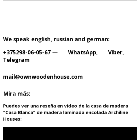
We speak english, russian and german:
+375298-06-05-67
—
WhatsApp
,
Viber
,
Telegram
mail@ownwoodenhouse.com
Mira más:
Puedes ver una reseña en video de la casa de madera
"Casa Blanca" de madera laminada encolada Archiline
Houses: