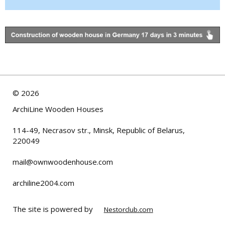
©
2026
ArchiLine Wooden Houses
114-49, Necrasov str., Minsk, Republic of Belarus,
220049
mail@ownwoodenhouse.com
archiline2004.com
The site is powered by
Nestorclub.com