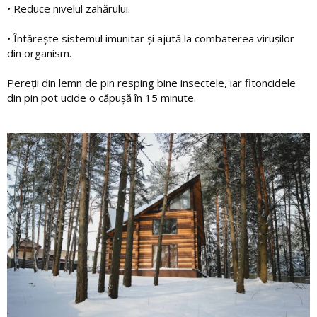
• Reduce nivelul zahărului.
• Întărește sistemul imunitar și ajută la combaterea virușilor
din organism.
Pereții din lemn de pin resping bine insectele, iar fitoncidele
din pin pot ucide o căpușă în 15 minute.