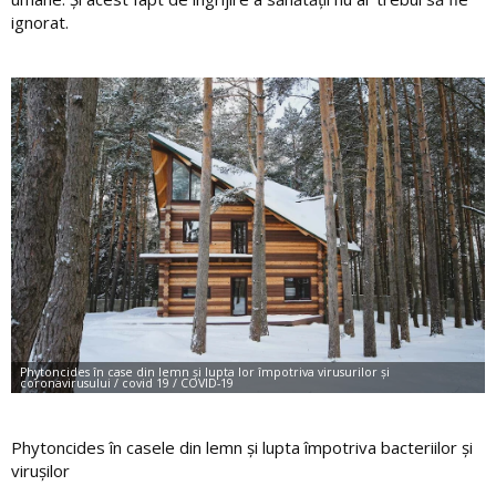
ignorat.
Phytoncides în casele din lemn și lupta împotriva bacteriilor și
virușilor