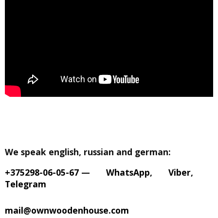
We speak english, russian and german:
+375298-06-05-67
—
WhatsApp
,
Viber
,
Telegram
mail@ownwoodenhouse.com