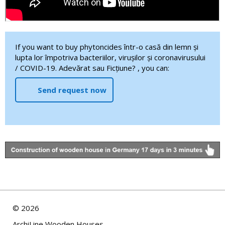
If you want to buy phytoncides într-o casă din lemn și
lupta lor împotriva bacteriilor, virușilor și coronavirusului
/ COVID-19. Adevărat sau Ficțiune? , you can:
Send request now
©
2026
ArchiLine Wooden Houses