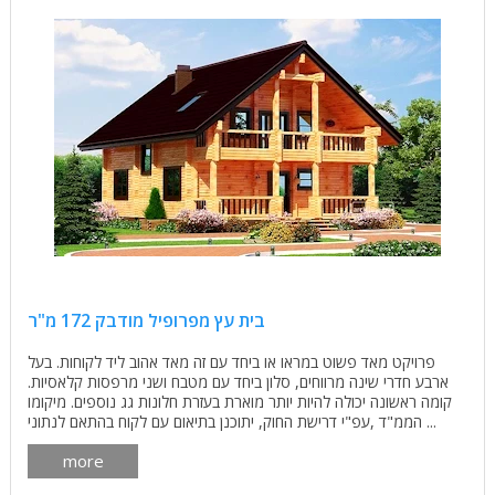
בית עץ מפרופיל מודבק 172 מ"ר
פרויקט מאד פשוט במראו או ביחד עם זה מאד אהוב ליד לקוחות. בעל
ארבע חדרי שינה מרווחים, סלון ביחד עם מטבח ושני מרפסות קלאסיות.
קומה ראשונה יכולה להיות יותר מוארת בעזרת חלונות גג נוספים. מיקומו
הממ"ד ,עפ"י דרישת החוק, יתוכנן בתיאום עם לקוח בהתאם לנתוני ...
more