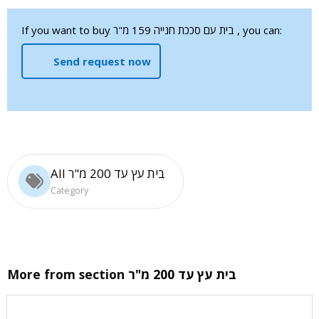
If you want to buy בית עם סככת חנייה 159 מ"ר , you can:
Send request now
All בית עץ עד 200 מ"ר
Category
בית עץ עד 200 מ"ר
More from section