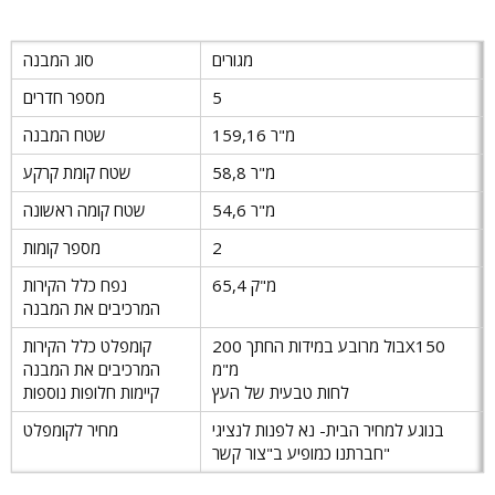
מגורים
סוג המבנה
5
מספר חדרים
159,16 מ"ר
שטח המבנה
58,8 מ"ר
שטח קומת קרקע
54,6 מ"ר
שטח קומה ראשונה
2
מספר קומות
65,4 מ"ק
נפח כלל הקירות
המרכיבים את המבנה
בול מרובע במידות החתך 200X150
קומפלט כלל הקירות
מ"מ
המרכיבים את המבנה
לחות טבעית של העץ
קיימות חלופות נוספות
בנוגע למחיר הבית- נא לפנות לנציגי
מחיר לקומפלט
חברתנו כמופיע ב"צור קשר"