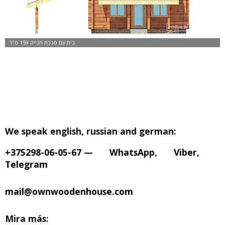
We speak english, russian and german:
+375298-06-05-67
—
WhatsApp
,
Viber
,
Telegram
mail@ownwoodenhouse.com
Mira más: