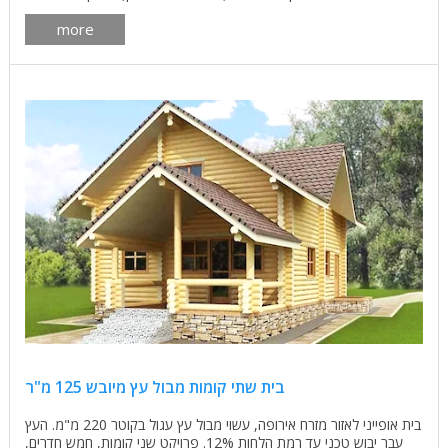
more
בית שתי קומות מבול עץ מיובש 125 מ"ר
בית אופייני לאזור מזרח אירופה, עשוי מבול עץ עגול בקוטר 220 מ"מ. העץ
עבר יבוש טכני עד רמת הלחות 12%. פרויקט שני קומות, חמש חדרים,