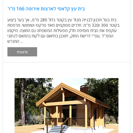
בית עץ קלאסי לארצות אירופה 166 מ"ר
בית בעל תכנון לבנייה מבול עץ בקוטר גדול 280 מ"מ, אך בער ביצוע
בקוטר 300 ו320 מ"מ. חדרים ממוקמים מאד פרקטי ושימושי. מרפסת
עוקפת את הבית מוסיפה חלק מפעילות המשפחה גם החוצה. מיקומו
הממ"ד ,עפ"י דרישת החוק, יתוכנן בתיאום עם לקוח בהתאם לנתוני
המגרש ...
more