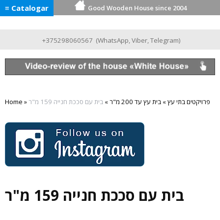
≡ Catalogar
Good Wooden House since 2004
+375298060567
(
WhatsApp
,
Viber
,
Telegram
)
פרויקטים בתי עץ
»
בית עץ עד 200 מ"ר
»
בית עם סככת חנייה 159 מ"ר
»
Home
בית עם סככת חנייה 159 מ"ר