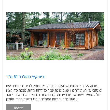
בית קיץ בהולנד 61 מ"ר
בית זה על אף מידותיו הצנועות יחסית עדיין מספק לדייריו בית חם נעים
ופונקציונלי הניתן לתכנון פנים שונה עבור כל לקוח ולקוח. מבנה כזה מצוין
יכול לשמש כצימר או בית הארחה. קירות המבנה בנויים מלוג מלא בקוטר
180 מ"מ. מיקומו הממ"ד ,עפ"י דרישת החוק, יתוכנן ...
more