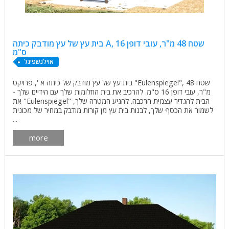
בית עץ של עץ מודבק כיתה A, שטח 48 מ"ר, עובי דופן 16
ס"מ
אוילנשפיגל
בית עץ של עץ מודבק של כיתה א ', פרויקט "Eulenspiegel", שטח 48
מ"ר, עובי דופן 16 ס"מ. להרכיב את בית החלומות שלך עם הידיים שלך -
את "Eulenspiegel" הבית להגדיר עצמית הרכבה. להגיע המטרה שלך,
לשמור את הכסף שלך, לבנות בית עץ מן קורות מודבק במחיר של מכונית
...
more