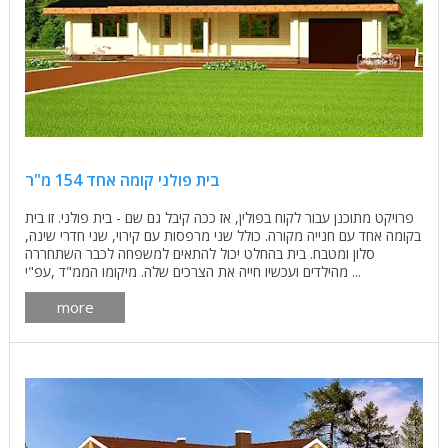
בית פולני קומה אחד 154 מ"ר
פרויקט מתוכנן עבור לקוח בפולין, אז ככה קיבל גם שם - בית פולני. זו בית
בקומה אחד עם חנייה מקורה. כולל שני מרפסות עם קירוי, שני חדרי שינה,
סלון ומטבח. בית בהחלט יכול להתאים למשפחה לכבר השתחררה
מהילדים ועכשיו חייה את הצרכים שלה. מיקומו הממ"ד ,עפ"י ...
more