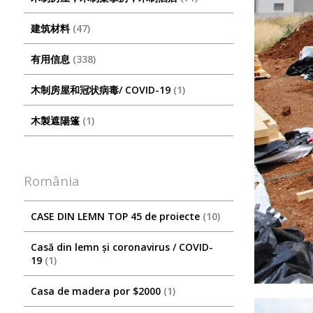
建筑材料
47
有用信息
338
木制房屋和冠状病毒/ COVID-19
1
木製遮陽篷
1
România
CASE DIN LEMN TOP 45 de proiecte
10
Casă din lemn și coronavirus / COVID-
19
1
Casa de madera por $2000
1