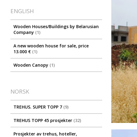
ENGLISH
Wooden Houses/Buildings by Belarusian
Company
1
A new wooden house for sale, price
13.000 €
1
Wooden Canopy
1
NORSK
TREHUS. SUPER TOPP 7
9
TREHUS TOPP 45 prosjekter
32
Prosjekter av trehus, hoteller,