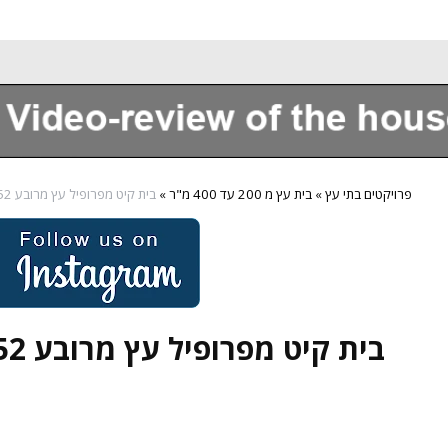
Sobre nosotros
פרויקטים בתי עץ
»
בית עץ מ 200 עד 400 מ"ר
»
בית קיט מפרופיל עץ מרובע 252 מ"ר
בית קיט מפרופיל עץ מרובע 252 מ"ר