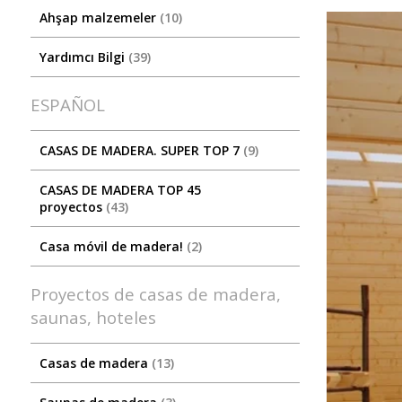
Ahşap malzemeler
10
Yardımcı Bilgi
39
ESPAÑOL
CASAS DE MADERA. SUPER TOP 7
9
CASAS DE MADERA TOP 45
proyectos
43
Casa móvil de madera!
2
Proyectos de casas de madera,
saunas, hoteles
Casas de madera
13