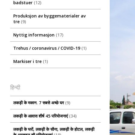
badstuer
12
Produksjon av byggematerialer av
tre
9
Nyttig informasjon
17
Trehus / coronavirus / COVID-19
1
Markiser i tre
1
हिन्दी
लकड़ी के मकान. 7 सबसे अच्छे घर
9
लकड़ी के आवास शीर्ष 45 परियोजनाएं
34
लकड़ी के घरों, लकड़ी के सौना, लकड़ी के होटल, लकड़ी
के अस्तबल की परियोजनाएं
18