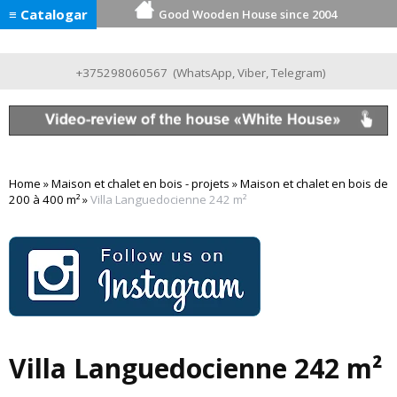
≡ Catalogar
Good Wooden House since 2004
+375298060567
(
WhatsApp
,
Viber
,
Telegram
)
Home
»
Maison et chalet en bois - projets
»
Maison et chalet en bois de
200 à 400 m²
»
Villa Languedocienne 242 m²
Villa Languedocienne 242 m²