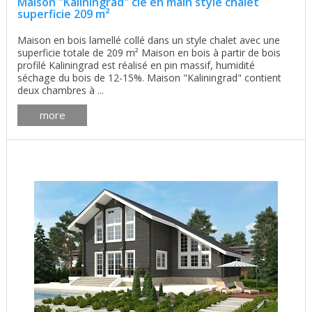
Maison "Kaliningrad" clé en main style chalet
superficie 209 m²
Maison en bois lamellé collé dans un style chalet avec une
superficie totale de 209 m² Maison en bois à partir de bois
profilé Kaliningrad est réalisé en pin massif, humidité
séchage du bois de 12-15%. Maison "Kaliningrad" contient
deux chambres à ...
more