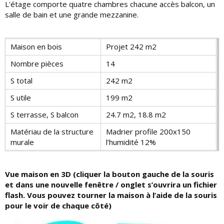
L'étage comporte quatre chambres chacune accès balcon, un
salle de bain et une grande mezzanine.
Maison en bois
Projet 242 m2
Nombre pièces
14
S total
242 m2
S utile
199 m2
S terrasse, S balcon
24.7 m2, 18.8 m2
Matériau de la structure
Madrier profile 200x150
murale
l’humidité 12%
Vue maison en 3D (cliquer la bouton gauche de la souris
et dans une nouvelle fenêtre / onglet s’ouvrira un fichier
flash. Vous pouvez tourner la maison à l’aide de la souris
pour le voir de chaque côté)