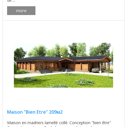
de ...
more
Maison "Bien Etre" 209м2
Maison en madriers lamellé collé. Conception "bien être"