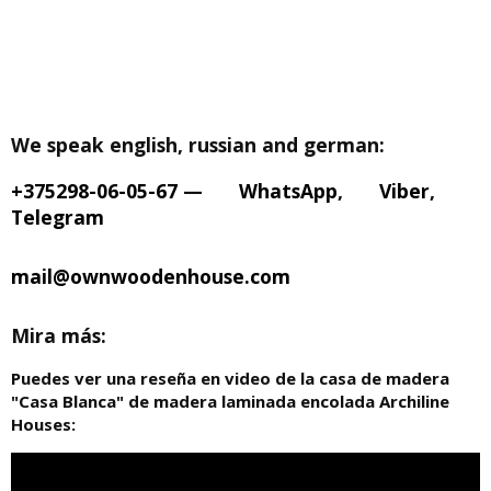
We speak english, russian and german:
+375298-06-05-67
—
WhatsApp
,
Viber
,
Telegram
mail@ownwoodenhouse.com
Mira más:
Puedes ver una reseña en video de la casa de madera
"Casa Blanca" de madera laminada encolada Archiline
Houses: