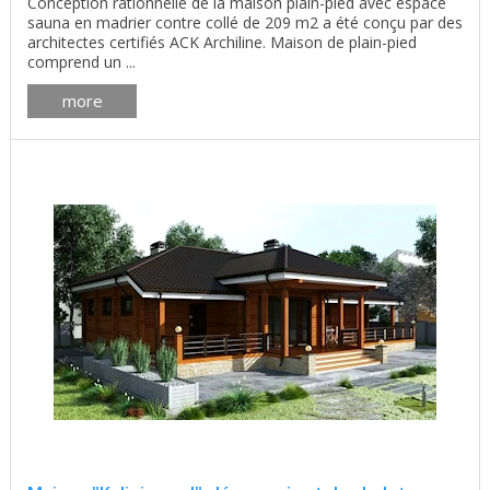
Conception rationnelle de la maison plain-pied avec espace
sauna en madrier contre collé de 209 m2 a été conçu par des
architectes certifiés ACK Arсhiline. Maison de plain-pied
comprend un ...
more