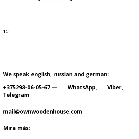
15
We speak english, russian and german:
+375298-06-05-67
—
WhatsApp
,
Viber
,
Telegram
mail@ownwoodenhouse.com
Mira más: