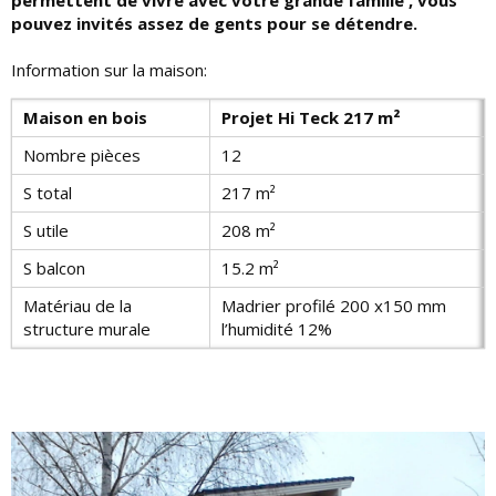
pouvez invités assez de gents pour se détendre.
Information sur la maison:
Maison en bois
Projet Hi Teck 217 m²
Nombre pièces
12
S total
217 m²
S utile
208 m²
S balcon
15.2 m²
Matériau de la
Madrier profilé 200 x150 mm
structure murale
l’humidité 12%