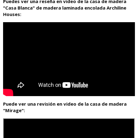
Puedes ver una reseña en video de la casa de madera
"Casa Blanca" de madera laminada encolada Archiline
Houses:
Puede ver una revisión en video de la casa de madera
"Mirage":