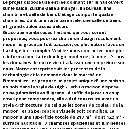
Le projet dispose une entrée donnant sur le hall ouvert
sur le salon, cuisine-salle à manger, un bureau, une
chambre et salle de bain. L’étage comporte quatre
chambres, dont une suite parentale, une salle de bains
et grand couloir accès balcon.
Grâce aux nombreuses finitions qui vous seront
proposées, vous pourrez choisir un design résolument
moderne grâce au toit bacacier, ou plus naturel avec un
bardage bois complet.Veuillez nous contacter pour plus
d information. La technologie moderne , à penetré tous
les domaines de notre vie et a laisser une empreinte sur
nous. Notre entreprise suit les préceptes de la
technologie et la demande dans le marché de
l'immobilier , et propose un projet unique d' une maison
en bois dans le style de High -Tech.La maison dispose
d'une géométrie en filigrane . Il suffit de jeter un coup
d'oeil pour comprendre, elle a été construite avec un
style architectural de tel que les zones de couleur de la
maison , et sa perception visuelle soit complète. La
maison a une superficie totale de 217 m² , dont 122 m² -
surface habitable . 7 chambres spacieuses et lumineuses
permettent de vivre avec votre grande famille , vous