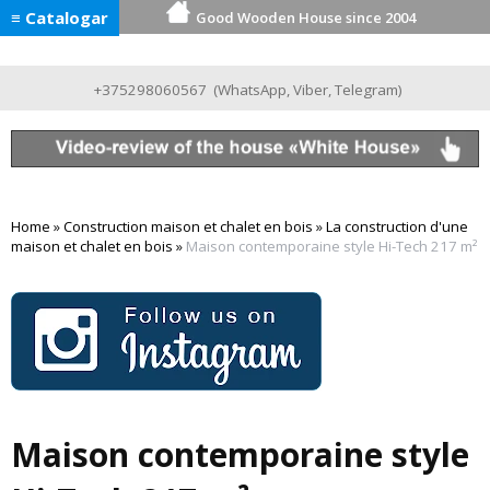
≡ Catalogar
Good Wooden House since 2004
+375298060567
(
WhatsApp
,
Viber
,
Telegram
)
Home
»
Construction maison et chalet en bois
»
La construction d'une
maison et chalet en bois
»
Maison contemporaine style Hi-Tech 217 m²
Maison contemporaine style