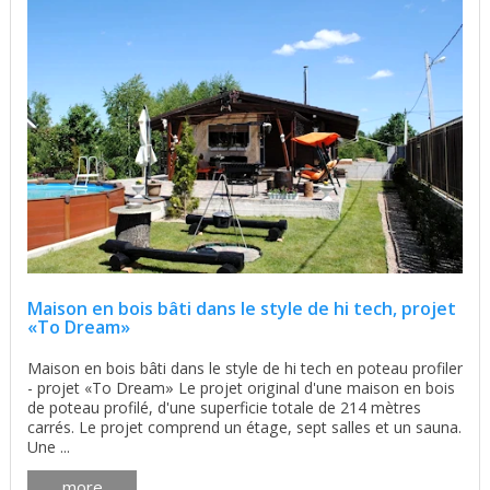
Maison en bois bâti dans le style de hi tech, projet
«To Dream»
Maison en bois bâti dans le style de hi tech en poteau profiler
- projet «To Dream» Le projet original d'une maison en bois
de poteau profilé, d'une superficie totale de 214 mètres
carrés. Le projet comprend un étage, sept salles et un sauna.
Une ...
more