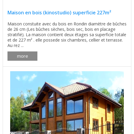
Maison en bois (kinostudio) superficie 227m²
Maison constuite avec du bois en Rondin diamètre de bûches
de 26 cm (Les bûches sèches, bois sec, bois en placage
stratifié). La maison contient deux étages sa superficie totale
et de 227 m² . elle possede six chambres, cellier et terrasse.
Au rez ...
more