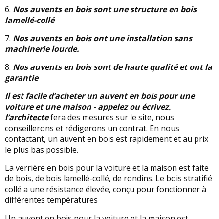
6.
Nos auvents en bois sont une structure en bois
lamellé-collé
7.
Nos auvents en bois ont une installation sans
machinerie lourde.
8.
Nos auvents en bois sont de haute qualité et ont la
garantie
Il est facile d’acheter un auvent en bois pour une
voiture et une maison - appelez ou écrivez,
l’architecte
fera des mesures sur le site, nous
conseillerons et rédigerons un contrat. En nous
contactant, un auvent en bois est rapidement et au prix
le plus bas possible.
La verrière en bois pour la voiture et la maison est faite
de bois, de bois lamellé-collé, de rondins. Le bois stratifié
collé a une résistance élevée, conçu pour fonctionner à
différentes températures
Un auvent en bois pour la voiture et la maison est