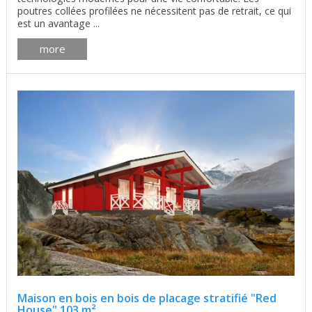
poutres collées profilées ne nécessitent pas de retrait, ce qui
est un avantage ...
more
Maison en bois en bois de placage stratifié "Red
House" 103 m²