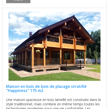
Maison en bois de bois de placage stratifié
"Happiness" 175 m2
Une maison spacieuse en bois lamellé est construite dans le
style traditionnel, mais combine en même temps toutes les
technologies modernes pour une vie confortable. Les