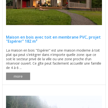
Maison en bois avec toit en membrane PVC, projet
"Espérer" 182 m²
La maison en bois "Espérer" est une maison moderne à toit
plat qui peut s'intégrer dans n'importe quelle zone: que ce
soit le secteur privé de la ville ou une zone proche d'un
réservoir ouvert. Ce gîte peut facilement accueillir une famille
de 4 à 6 ...
more