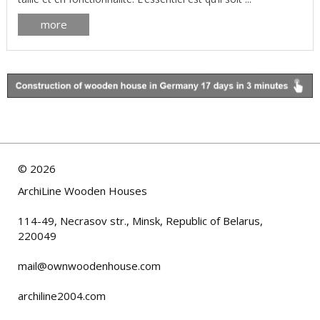
more
©
2026
ArchiLine Wooden Houses
114-49, Necrasov str., Minsk, Republic of Belarus,
220049
mail@ownwoodenhouse.com
archiline2004.com