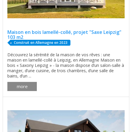
Maison en bois lamellé-collé, projet "Saxe Leipzig"
103 m2
Construit en Allemagne en 2023
Découvrez la sérénité de la maison de vos rêves : une
maison en lamellé-collé à Leipzig, en Allemagne Maison en
bois « Saxony Leipzig » - la maison dispose d’un salon-salle à
manger, d’une cuisine, de trois chambres, d’une salle de
bains, d’un ...
more