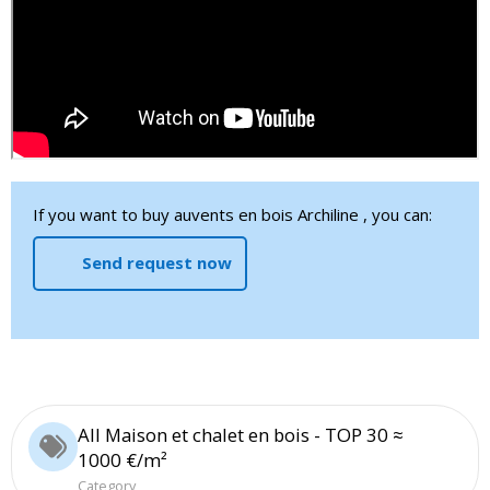
If you want to buy auvents en bois Archiline , you can:
Send request now
All Maison et chalet en bois - TOP 30 ≈
1000 €/m²
Category