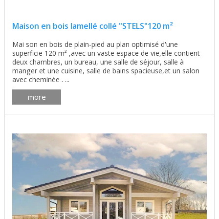
Maison en bois lamellé collé "STELS"120 m²
Mai son en bois de plain-pied au plan optimisé d'une
superficie 120 m² ,avec un vaste espace de vie,elle contient
deux chambres, un bureau, une salle de séjour, salle à
manger et une cuisine, salle de bains spacieuse,et un salon
avec cheminée . ...
more