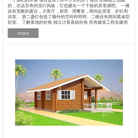
的，在达芬奇的流行风格，它也建在一个干燥的异形酒吧。 一楼
设有宽敞的露台，大客厅，厨房 - 用餐室，两间起居室，炉灶和
浴室。 第二盏灯创造了额外的空间和照明。二楼设有两间紧凑型
卧室。 了解基地的价格 独立计算基础价格 所有建筑工程在建房
和修理房屋 - 找出价格 木屋的最佳项目 墙壁材料最佳住宅项目
more
木屋 房间数量 4 生活区 72.64平方米 总面积 - 。 屋顶面积
223.72平方米 一楼面积 77.28平方米 二楼面积 ...