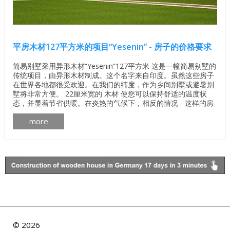
平房木材127平方米的项目“Yesenin” - 房子的价格要求
简易别墅采用异形木材“Yesenin”127平方米 这是一幢简易别墅的
传统项目，由异形木材制成。这个名字来自印度。虽然这些房子
在世界各地都很受欢迎。在我们的纬度，作为乡间别墅或避暑别
墅将非常方便。 22厘米宽的 木材 使您可以保持舒适的温度状
态，并显着节省供暖。在炎热的气候下，相反的情况 - 这样的房
子可以大大降低空调的成本。 休闲方面，还提供49平方米的露
more
台。该项目还包括一个车库。 木屋 传统的简易别墅 房间数量 3
总面积 127.39平方米 楼层数 1 墙体材料的体积 71.70立方米 ...
©
2026