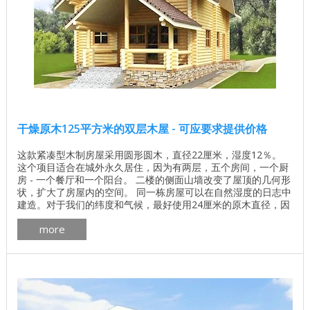
干燥原木125平方米的双层木屋 - 可应要求提供价格
这款紧凑型木制房屋采用圆形圆木，直径22厘米，湿度12％。
这个项目适合在城外永久居住，因为有两层，五个房间，一个厨
房 - 一个餐厅和一个阳台。 二楼的侧面山墙改变了屋顶的几何形
状，扩大了房屋内的空间。 同一栋房屋可以在自然湿度的日志中
建造。对于我们的纬度和气候，最好使用24厘米的原木直径，因
为在一年中天然水分的木材将稳定在9％。 了解基地的价格 木屋
more
房间数量 五 生活区 69.48平方米 总面积 125.56平方米 一楼面积
77.14平方米 二楼面积 48.42平方米 屋顶面积 平方米。 ...