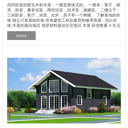
四间卧室的胶合木材木屋，一楼是整体式的。 一楼有：客厅，厨
房，卧室，桑拿浴室，两间浴室，技术室，储藏室。 二楼位于：
三间卧室，客厅，浴室。此外，房子有一个阁楼。 了解基地的价
格 独立计算基础价格 所有建筑工程在建房和修理房屋 - 找出价
格 木屋的最佳项目 墙壁材料最佳住宅项目 木屋 卧室数量 4 生活
区 131.20平方米 总面积 262.98平方米 屋顶面积 206平方米 楼
more
层数 2 +阁楼 墙体材料的体积 100.21立方米 一套墙壁材料，其
他选项也是可能的。 ...