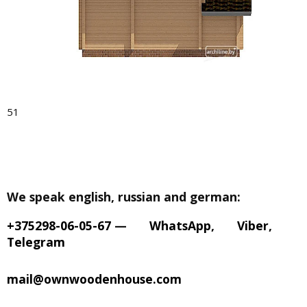
51
We speak english, russian and german:
+375298-06-05-67
—
WhatsApp
,
Viber
,
Telegram
mail@ownwoodenhouse.com