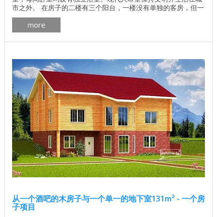
市之外。 在房子的二楼有三个阳台，一楼没有单独的客房，但一
楼的卧室可用于联合娱乐。还有每个房间，因为每个房子的设计
more
都是为了满足一个或另一个客户的需求，所以在选择房子时，考
虑房屋内所有房间的功能负荷是非常重要的。如有必要，请审查
并完善房屋项目以满足您的需求。 木木屋 ...
从一个酒吧的木房子与一个单一的地下室131m² - 一个房
子项目