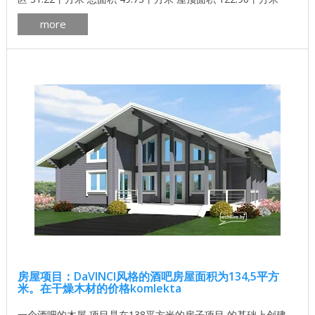
楼面积 55.99平方米 二楼面积 17.74平方米 墙体材料的体积
more
32.62立方米 一套墙壁材料，其他选项也是可能的。 圆形原木
D180，天然保湿 ...
房屋项目：DaVINCI风格的酒吧房屋面积为134,5平方
米。在干燥木材的价格komlekta
一个酒吧的木屋 项目是在138平方米的房子项目 的基础上创建