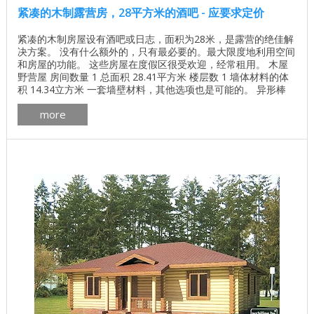
紧凑的木制露营房，28平方米的酒吧 - 应要求定价
紧凑的木制房屋设有酒吧或日志，面积为28米，是露营的绝佳解
决方案。 没有什么额外的，只有最必要的。最大限度地利用空间
和房屋的功能。 这些房屋在度假区很受欢迎，经常租用。 木屋
野营屋 房间数量 1 总面积 28.41平方米 楼层数 1 墙体材料的体
积 14.34立方米 一套墙壁材料，其他选项也是可能的。 异形棒
140x150湿度12％ 在木屋项目的设计中，使用了 Tikkurila 颜色
more
解决方案， 天然红色Reuben瓷砖 和 Reeben 熟料砖。 房子计划
53 ...