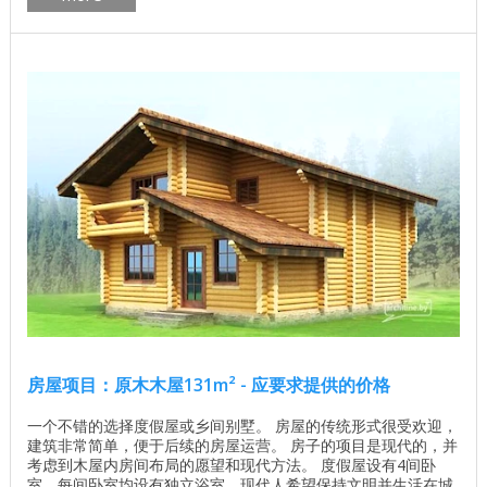
木屋 房间数量 4 一楼面积 130.00平方米。 露台区 31.50平方米
总面积 ...
房屋项目：原木木屋131m² - 应要求提供的价格
一个不错的选择度假屋或乡间别墅。 房屋的传统形式很受欢迎，
建筑非常简单，便于后续的房屋运营。 房子的项目是现代的，并
考虑到木屋内房间布局的愿望和现代方法。 度假屋设有4间卧
室，每间卧室均设有独立浴室。现代人希望保持文明并生活在城