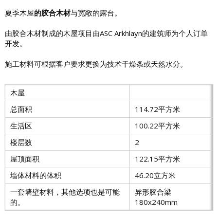
夏季木屋
的胶合木材
与宽敞的露台。
由胶合木材制成的木屋项目由ASC Arkhlayn的建筑师为个人订单
开发。
施工材料可根据客户要求更换为技术干燥条或天然水分。
木屋
总面积
114.72平方米
生活区
100.22平方米
楼层数
2
屋顶面积
122.15平方米
墙体材料的体积
46.20立方米
一套墙壁材料，其他选项也是可能
异形胶合梁
的。
180x240mm