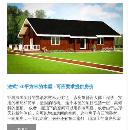
法式130平方米的木屋 - 可应要求提供房价
经典法国项目的异形木材私人住宅。 该房屋符合人体工程学，实
用的布局和简单，坚固的结构。 这个木屋的项目包括一层，高倾
斜的屋顶。 或者，屋顶下的空间可以用作冷阁楼，或者由于拱形
天花板的体积，它可以增加房间的空间。这些房子有三间卧室，
一间厨房，一间起居室，另外还有第二盏灯 - 山墙上的窗户和杂
物间。 了解基地的价格 独立计算基础价格 所有建筑工程在建房
more
和修理房屋 - 找出价格 木屋的最佳项目 墙壁材料最佳住宅项目