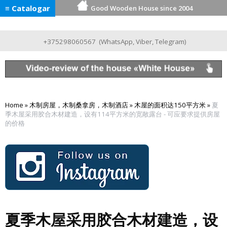
≡ Catalogar
Good Wooden House since 2004
+375298060567
(
WhatsApp
,
Viber
,
Telegram
)
Home
»
木制房屋，木制桑拿房，木制酒店
»
木屋的面积达150平方米
»
夏
季木屋采用胶合木材建造，设有114平方米的宽敞露台 - 可应要求提供房屋
的价格
夏季木屋采用胶合木材建造，设