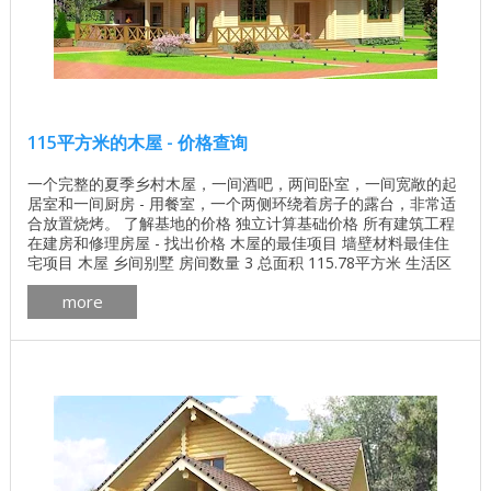
115平方米的木屋 - 价格查询
一个完整的夏季乡村木屋，一间酒吧，两间卧室，一间宽敞的起
居室和一间厨房 - 用餐室，一个两侧环绕着房子的露台，非常适
合放置烧烤。 了解基地的价格 独立计算基础价格 所有建筑工程
在建房和修理房屋 - 找出价格 木屋的最佳项目 墙壁材料最佳住
宅项目 木屋 乡间别墅 房间数量 3 总面积 115.78平方米 生活区
48.09平方米 楼层数 1 屋顶面积 189.46平方米 墙体材料的体积
more
53.2立方米 一套墙壁材料，其他选项也是可能的。 专业稀释
180х150湿度的棒材为12％ ...