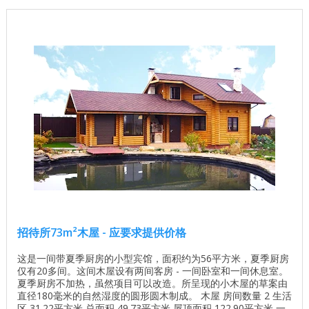
招待所73m²木屋 - 应要求提供价格
这是一间带夏季厨房的小型宾馆，面积约为56平方米，夏季厨房
仅有20多间。这间木屋设有两间客房 - 一间卧室和一间休息室。
夏季厨房不加热，虽然项目可以改造。所呈现的小木屋的草案由
直径180毫米的自然湿度的圆形圆木制成。 木屋 房间数量 2 生活
区 31.22平方米 总面积 49.73平方米 屋顶面积 122.90平方米 一