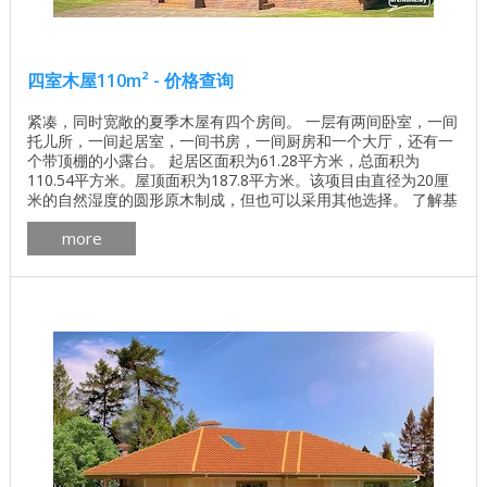
四室木屋110m² - 价格查询
紧凑，同时宽敞的夏季木屋有四个房间。 一层有两间卧室，一间
托儿所，一间起居室，一间书房，一间厨房和一个大厅，还有一
个带顶棚的小露台。 起居区面积为61.28平方米，总面积为
110.54平方米。屋顶面积为187.8平方米。该项目由直径为20厘
米的自然湿度的圆形原木制成，但也可以采用其他选择。 了解基
地的价格 独立计算基础价格 所有建筑工程在建房和修理房屋 -
more
找出价格 木屋的最佳项目 墙壁材料最佳住宅项目 木屋 房间数量
4 生活区 61.28平方米 总面积 110.54平方米 一楼面积 ...