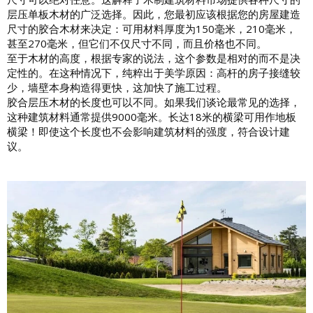
层压单板木材的广泛选择。因此，您最初应该根据您的房屋建造
尺寸的胶合木材来决定：可用材料厚度为150毫米，210毫米，
甚至270毫米，但它们不仅尺寸不同，而且价格也不同。
至于木材的高度，根据专家的说法，这个参数是相对的而不是决
定性的。在这种情况下，纯粹出于美学原因：高杆的房子接缝较
少，墙壁本身构造得更快，这加快了施工过程。
胶合层压木材的长度也可以不同。如果我们谈论最常见的选择，
这种建筑材料通常提供9000毫米。长达18米的横梁可用作地板
横梁！即使这个长度也不会影响建筑材料的强度，符合设计建
议。