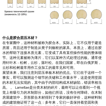
什么是胶合层压木材？
在专家圈中，这种材料被称为胶合木。实际上，它不仅用于建造
房屋，而且还用于制造从凳子到橱柜的家具。本质上，通过在胶
水的帮助下连接木质元素，它变成了具有某些操作性能的整体细
节。这种元素被称为薄片，它们以某种方式处理过的板。通常使
用针叶木 - 松树，云杉，落叶松。在我们国家，即在白俄罗斯，
云杉和松树最常用作工业加工的最常见和可用。
展望未来，我们注意到层压单板木材的优点。它们在于这样一个
事实，即可以预测这个细节的关键和工作量水平，这是使用坚固
的木材无法实现的，其中由于内部结构或木材缺陷，错误率相当
高。 。 Lamellae是分类木材的碎片，最终可以让你看到一个视
觉上有吸引力的木制部分，如他们所说，没有任何障碍。在木制
房屋建筑中，异形胶合木材得到了专家的极好评价，这种材料制
成的建筑物证明了这一点：多年来，它们一直保持着坚固和美