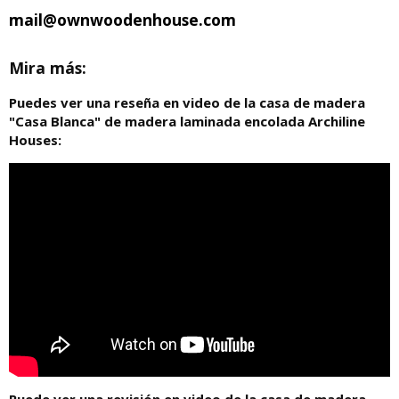
mail@ownwoodenhouse.com
Mira más:
Puedes ver una reseña en video de la casa de madera
"Casa Blanca" de madera laminada encolada Archiline
Houses: