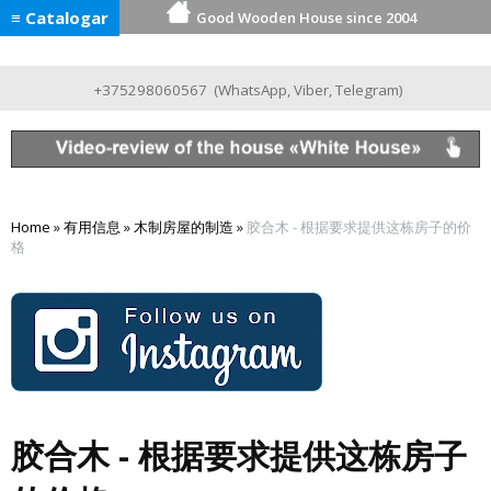
≡ Catalogar
Good Wooden House since 2004
+375298060567
(
WhatsApp
,
Viber
,
Telegram
)
Home
»
有用信息
»
木制房屋的制造
»
胶合木 - 根据要求提供这栋房子的价
格
胶合木 - 根据要求提供这栋房子