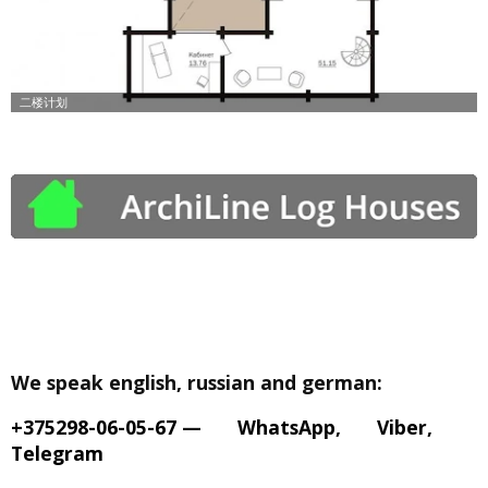
We speak english, russian and german:
+375298-06-05-67
—
WhatsApp
,
Viber
,
Telegram