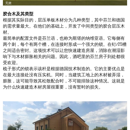
胶合木及其类型
根据其实际目的，层压单板木材分为几种类型，其中芬兰和德国
的需求量最大。在他们的基础上，开发了中间类型的胶合层压木
材。
最简单的配置文件是芬兰语，也称为斯堪的纳维亚语。它每侧有
两个刺，每个有两个槽，在连接时形成一个强大的锁。在钉/凹槽
之间适合密封。这项技术可以让您快速建造房屋，消除在潮湿影
响下与木材膨胀相关的问题。因此，酒吧里的芬兰房子到处都很
受欢迎。
梳子形式的锁表示该杆是根据德国技术制造的。它的主要优点是
在最大连接处没有压实机。同时，当建筑工地上的木材被弄湿，
膨胀，这可能导致其松散配合时，不可能排除这种情况。这就是
为什么快速建造木材房屋很重要，没有暂时的损失。