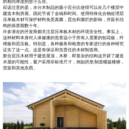
的相同厚度的壁小五倍。
应该注意的是，水分木制品的最小百分比使得可以在几个楼层中
建造木制房屋。因此节省了金钱和时间。使用特殊化合物处理层
压单板木材可保护材料免受真菌，昆虫和腐烂的影响，并延长结
构的保质期数十年。
许多潜在的开发商都关注层压单板木材的环境安全性。事实上，
这种材料本身对人体健康的危害远小于所有人需要的刨花板，纤
维板和层压板。特别是，各种服务和检查的专家进行的各种研究
证实了这一点。这是有保证和负责任的木材制造商。
胶合层压木材用于建造屋顶，木桥，即复杂的结构这开辟了建造
木屋的可能性，窗户采用非标准尺寸，例如拱形;制造螺旋楼梯，
货架和其他东西。