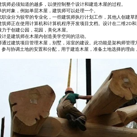
建筑师必须知道的越多，以便控制整个设计和建造木屋的过程。
单的对象，例如单层木屋，建筑师可以处理一个。
代职业分为较窄的专业化，一些建筑师执行计划工作，其他人创建草
建筑师正在使用计算机和计算机程序开发项目文档。设计在二维2D和
致力于创建公园，花园，美化木屋。
设计是建筑师在木屋内创造美学空间的活动。
师通过建筑项目管理木屋，别墅，浴室的建设。此功能是架构师管理
 - 参与协调土地的安置和分配，用于建造木屋，准备土地选择的理由