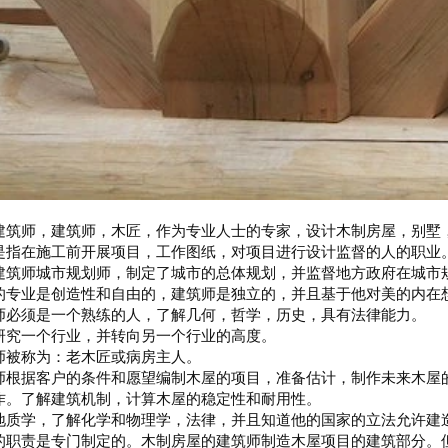
建筑师，建筑师，木匠，作为专业人士的专家，设计木制房屋，别墅
是指在施工前开展项目，工作图纸，对项目进行设计监督的人的职业
建筑师城市规划师，制定了城市的总体规划，并监督地方政府在城市
的专业是创造性和自由的，建筑师是独立的，并且基于他对美的内在
师必须是一个熟练的人，了解几何，哲学，历史，具有法律能力。
研究一个行业，并转向另一个行业的高度。
师被称为：老木匠或病房主人。
师根据客户的条件和愿望编制木屋的项目，准备估计，制作未来木屋
作。了解建筑机制，计算木屋的稳定性和耐用性。
地质学，了解化学和物理学，法律，并且知道他的国家的立法允许建
的职责是专门制定的。木制房屋的建筑师制造木屋项目的建筑部分。