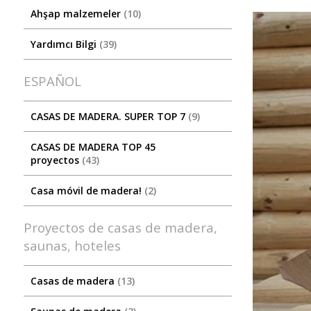
Ahşap malzemeler
10
Yardımcı Bilgi
39
ESPAÑOL
CASAS DE MADERA. SUPER TOP 7
9
CASAS DE MADERA TOP 45
proyectos
43
Casa móvil de madera!
2
Proyectos de casas de madera,
saunas, hoteles
Casas de madera
13