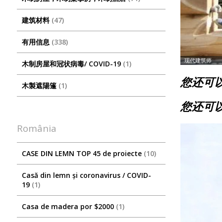
建筑材料
47
有用信息
338
木制房屋和冠状病毒/ COVID-19
1
您还可
木製遮陽篷
1
您还可以
România
CASE DIN LEMN TOP 45 de proiecte
10
Casă din lemn și coronavirus / COVID-
19
1
Casa de madera por $2000
1