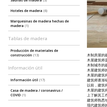
Saunas de madera
3
Hoteles de madera
6
Marquesinas de madera hechas de
madera
1
Tablas de madera
Producción de materiales de
木制房屋的
construcción
13
木屋建筑师
木制城市的
Información útil
木屋建筑师
木屋的建筑
建筑师逐渐
Información útil
17
以前，建筑
木屋的建筑
Сasa de madera / coronavirus /
上了解其工
COVID
1
建筑师熟悉
现代建筑师