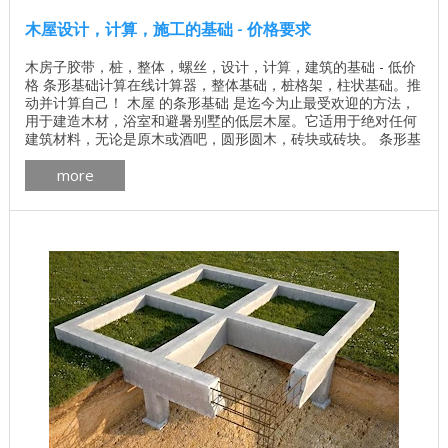
木屋设计，计算，施工的基础 - 价格要求
木房子胶带，桩，整体，螺丝，设计，计算，建筑的基础 - 低价
格 条形基础计算在线计算器，整体基础，桩格架，柱状基础。推
动并计算自己！ 木屋 的条形基础 是迄今为止最受欢迎的方法，
用于建造木材，浴室和避暑别墅的低层木屋。它适用于绝对任何
建筑材料，无论是原木或酒吧，圆形圆木，砖块或砖块。 条形基
础是一个闭合环或由钢筋混凝土制成的带子，它适合房屋的所有
more
承重元件，并将整个结构的载荷分配到它自己的周边。 根据整体
和装配的原理，木屋的条形基础分为两种类型。 ...