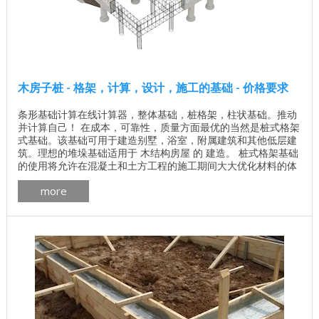
木房子桩 - 格架，计算，设计，施工的基础 - 价格要求
条形基础计算在线计算器，整体基础，桩格架，柱状基础。推动
并计算自己！ 在成本，可靠性，质量方面最优的当然是桩式格架
式基础。该基础可用于建造别墅，浴室，附属建筑和其他低层建
筑。理想的堆垛基础适用于 木结构房屋 的 建造。 桩式格架基础
的使用将允许在混凝土和土方工程的施工期间大大优化材料的体
积和劳动力成本。随着工艺流程的顺利进行，当铺设这种类型的
more
基础时，它将长期使用，具有可靠稳定的基础，具有增强的抗冻
性和抗震性。 ...