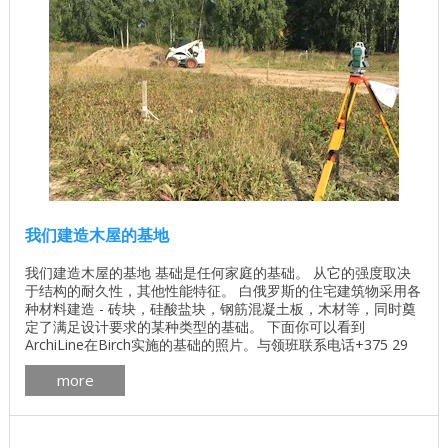
我们建造木屋的基地
我们建造木屋的基地 基础是任何家庭的基础。 从它的强度取决
于结构的耐久性，其他性能特征。 白俄罗斯的住宅建筑物采用各
种材料建造 - 砖块，硅酸盐块，钢筋混凝土板，木材等，同时奠
定了满足设计要求的某种类型的基础。 下面你可以看到
ArchiLine在Birch实施的基础的照片。与领班联系电话+375 29
620 05 67。 洗澡的基础： 主持人的基础。建设： 所有这些都与
more
财务能力有关：打造高品质和廉价是现代潮流。因此，近年来，
白俄罗斯的木结构房屋已经 ...