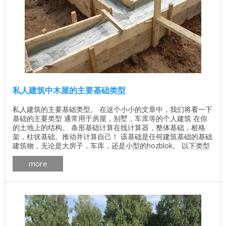
私人建筑中木屋的主要基础类型
私人建筑的主要基础类型。 在这个小小的文章中，我们将看一下
基础的主要类型 通常用于房屋，别墅，车库等的个人建筑 在你
的土地上的结构。 条形基础计算在线计算器，整体基础，桩格
架，柱状基础。推动并计算自己！ 该基础是任何建筑基础的基础
建筑物，无论是大房子，车库，还是小型的hozblok。 以下类型
的基础主要用于私人建筑：预制 条形基础，整体式混凝土或钢筋
more
混凝土和最近 桩基已被广泛使用（它们也可称为桩 剥离基
础）。 预制条形基础实际上用于任何建筑物。 目的地。顾名思
义，很明显它是从单独安装的 ...