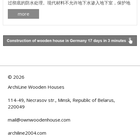
过彻底的防水处理。现代材料不允许地下水渗入地下室，保护地
下水免受低温和冷凝水的形成。房子的外观很有吸引力，可以是
more
一个明亮的艺术决定，并装饰住宅楼。 条形基础计算在线计算
器，整体基础，桩格架，柱状基础。推动并计算自己！ 帽子的主
要优点 ...
©
2026
ArchiLine Wooden Houses
114-49, Necrasov str., Minsk, Republic of Belarus,
220049
mail@ownwoodenhouse.com
archiline2004.com