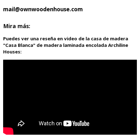
mail@ownwoodenhouse.com
Mira más:
Puedes ver una reseña en video de la casa de madera
"Casa Blanca" de madera laminada encolada Archiline
Houses: