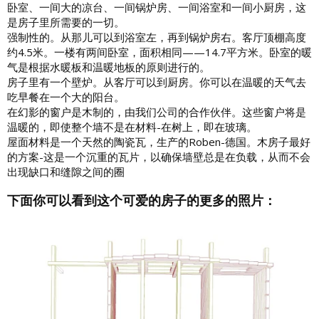
卧室、一间大的凉台、一间锅炉房、一间浴室和一间小厨房，这
是房子里所需要的一切。
强制性的。从那儿可以到浴室左，再到锅炉房右。客厅顶棚高度
约4.5米。一楼有两间卧室，面积相同——14.7平方米。卧室的暖
气是根据水暖板和温暖地板的原则进行的。
房子里有一个壁炉。从客厅可以到厨房。你可以在温暖的天气去
吃早餐在一个大的阳台。
在幻影的窗户是木制的，由我们公司的合作伙伴。这些窗户将是
温暖的，即使整个墙不是在材料-在树上，即在玻璃。
屋面材料是一个天然的陶瓷瓦，生产的Roben-德国。木房子最好
的方案-这是一个沉重的瓦片，以确保墙壁总是在负载，从而不会
出现缺口和缝隙之间的圈
下面你可以看到这个可爱的房子的更多的照片：