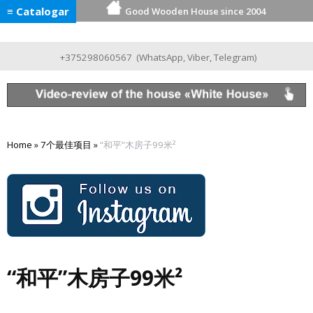
≡ Catalogar
Good Wooden House since 2004
+375298060567
(
WhatsApp
,
Viber
,
Telegram
)
Home
»
7个最佳项目
»
“和平”木房子99米²
“和平”木房子99米²