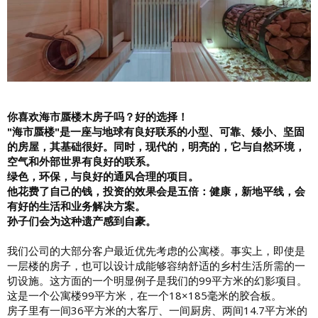
你喜欢海市蜃楼木房子吗？好的选择！
"海市蜃楼"是一座与地球有良好联系的小型、可靠、矮小、坚固
的房屋，其基础很好。同时，现代的，明亮的，它与自然环境，
空气和外部世界有良好的联系。
绿色，环保，与良好的通风合理的项目。
他花费了自己的钱，投资的效果会是五倍：健康，新地平线，会
有好的生活和业务解决方案。
孙子们会为这种遗产感到自豪。
我们公司的大部分客户最近优先考虑的公寓楼。事实上，即使是
一层楼的房子，也可以设计成能够容纳舒适的乡村生活所需的一
切设施。这方面的一个明显例子是我们的99平方米的幻影项目。
这是一个公寓楼99平方米，在一个18×185毫米的胶合板。
房子里有一间36平方米的大客厅、一间厨房、两间14.7平方米的