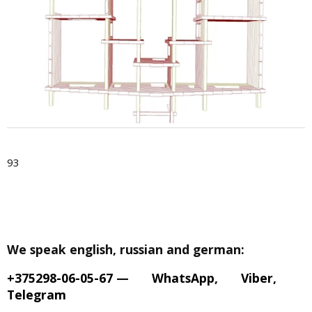
93
We speak english, russian and german:
+375298-06-05-67
—
WhatsApp
,
Viber
,
Telegram