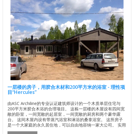
一层楼的房子，用胶合木材和200平方米的浴室 - 理性项
目“Hercules”
由ASC Archiline的专业认证建筑师设计的一个木质单层住宅与
200平方米胶合木浴的合理项目。 这栋一层楼的木屋设有四间宽
敞的卧室，一间宽敞的起居室，一间宽敞的厨房和两个豪华露
台。 这间木屋内设有带蒸汽浴室和淋浴的桑拿浴室。 这所房子
是一个大家庭的永久居住地，可以自由地容纳一家大公司。 实用
的遮篷可让您舒适地停放汽车，免受天气或热量的影响。 木屋