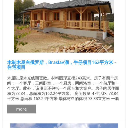
木制木屋白俄罗斯，Braslav湖，牛仔项目162平方米 -
住宅项目
木屋以原木光线而宽敞。材料圆形直径240毫米。房子有四个房
间：一个客厅，三间卧室，一个厨房，两间浴室，一个前厅和一
个大厅。此外，该项目还包括一个露台和大窗户。房子的居住面
积为78.84，总面积为162.24平方米。 房间数量 4 生活区 78.84
平方米 总面积 162.24平方米 墙体材料的体积 78.83立方米 一套
墙壁材料，其他选项也是可能的。 圆形日志D240天然保湿 ...
more