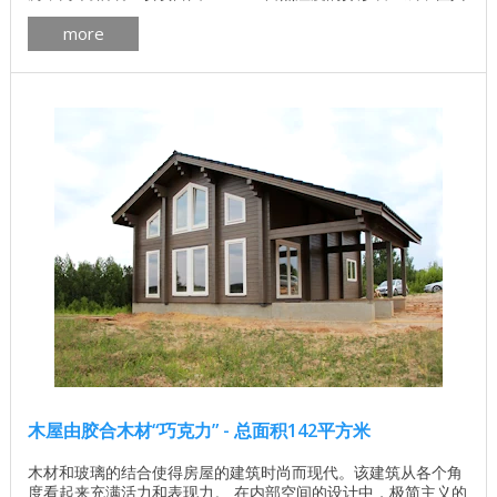
他选择也是可能的。墙体材料的体积为67m³。 木屋 房间数量 4
more
生活区 80.80平方米 总面积 179.65平方米 屋顶面积 256平方米
一楼面积 142.91平方米 ...
木屋由胶合木材“巧克力” - 总面积142平方米
木材和玻璃的结合使得房屋的建筑时尚而现代。该建筑从各个角
度看起来充满活力和表现力。 在内部空间的设计中，极简主义的