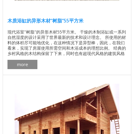
木质浴缸的异形木材“树脂”55平方米
现代浴室"树脂"的异形木材55平方米。 干燥的木制浴缸或一系列
自然湿度的设计采用了世界最新的技术和设计理念。 所使用的材
料的体积尽可能地优化，在这种情况下是异型棒，因此，在我们
看来，实现了房屋使用所需空间和木浴成本的理想比例。 经典的
乡村风格的木结构保留了下来，同时也有超现代风格的建筑风格
和设计。 来自ARCHILINE的"TURNKEY"吧！ 梁的浴槽结构的角
more
度位置允许您将建筑物紧凑地放置在场地的尺寸中。 建议的浮槽
布局： 您还可以观看木屋"幻影"的大型视频评论： ...