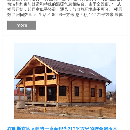
简洁和约束与舒适和特殊的温暖气息相结合。由于全景窗户，从
楼层开始，起居室似乎轻盈，通风，与自然环境密不可分。 楼层
数 2 房间数量 五 生活区 86.03平方米 总面积 142.21平方米 墙体
材料的体积 76.75立方米 墙体材料套件 异形胶合木材180x185毫
more
米 ...
在明斯克地区建造一座面积为212平方米的胶合层压木