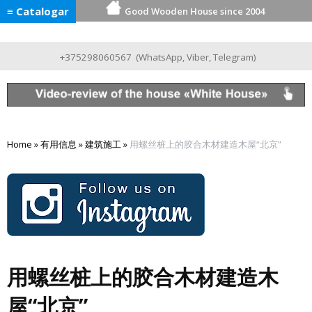
≡ Catalogar
Good Wooden House since 2004
+375298060567
(
WhatsApp
,
Viber
,
Telegram
)
Home
»
有用信息
»
建筑施工
»
用螺丝桩上的胶合木材建造木屋“北京”
用螺丝桩上的胶合木材建造木
屋“北京”