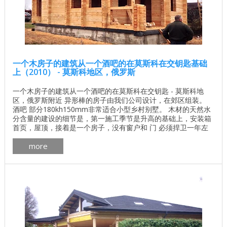
一个木房子的建筑从一个酒吧的在莫斯科在交钥匙基础
上（2010） - 莫斯科地区，俄罗斯
一个木房子的建筑从一个酒吧的在莫斯科在交钥匙 - 莫斯科地
区，俄罗斯附近 异形棒的房子由我们公司设计，在郊区组装。
酒吧 部分180kh150mm非常适合小型乡村别墅。 木材的天然水
分含量的建设的细节是，第一施工季节是升高的基础上，安装箱
首页，屋顶，接着是一个房子，没有窗户和 门 必须捍卫一年左
右，会出现收缩，直到7顺序- 9％。 为了避免收缩时杆的问题，
more
如何遵循木屋的安装技术是非常重要的。其中一个最重要的时刻
是重型屋顶，例如 瓷砖 。 ...