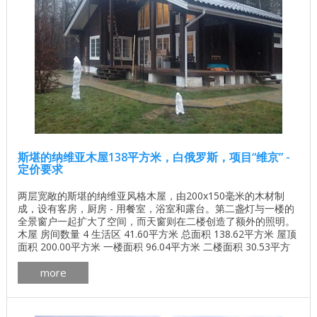
斯堪的纳维亚木屋138平方米，白俄罗斯，项目“维京” -
定价要求
两层宽敞的斯堪的纳维亚风格木屋，由200x150毫米的木材制
成，设有客房，厨房 - 用餐室，浴室和露台。第二盏灯与一楼的
全景窗户一起扩大了空间，而天窗则在二楼创造了额外的照明。
木屋 房间数量 4 生活区 41.60平方米 总面积 138.62平方米 屋顶
面积 200.00平方米 一楼面积 96.04平方米 二楼面积 30.53平方
米 墙体材料的体积 66立方米 一套墙壁材料，其他选项也是可能
more
的。 异型棒200x150mm，技术干燥 为了实施这个项目，"ASC
...