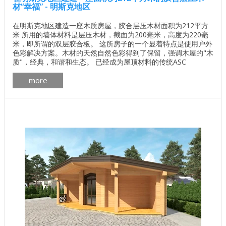
材“幸福” - 明斯克地区
在明斯克地区建造一座木质房屋，胶合层压木材面积为212平方
米 所用的墙体材料是层压木材，截面为200毫米，高度为220毫
米，即所谓的双层胶合板。 这所房子的一个显着特点是使用户外
色彩解决方案。木材的天然自然色彩得到了保留，强调木屋的"木
质"，经典，和谐和生态。 已经成为屋顶材料的传统ASC
Archiline使用天然瓷砖Roben。 该公司的天窗，我们的合作伙伴
more
Velux，也引起了人们的关注。 下面是一些不同角度的木屋的实
时照片。 第一级布局选项 ...