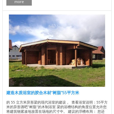
more
房间数量 6 生活区 152平方米 总面积 203.5平方米 屋顶面积
350平方米 一楼面积 152平方米 墙体材料的体积 103立方米 ...
建造木质浴室的胶合木材“树脂”55平方米
的 55 立方米异形梁的现代浴室的建设 。 查看浴室说明：55平方
米的异形酒吧"树脂"的木制浴室 梁的浴槽结构的角度位置允许您
将建筑物紧凑地放置在场地的尺寸中。 建议的浮槽布局： 您还