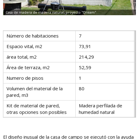
Número de habitaciones
7
Espacio vital, m2
73,91
área total, m2
214,29
Área de terraza, m2
52,59
Numero de pisos
1
Volumen del material de la
80
pared, m3
Kit de material de pared,
Madera perfilada de
otras opciones son posibles
humedad natural
El diseño inusual de la casa de campo se ejecutó con la ayuda