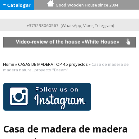
≡ Catalogar
Good Wooden House since 2004
+375298060567
(
WhatsApp
,
Viber
,
Telegram
)
Home
»
CASAS DE MADERA TOP 45 proyectos
»
Casa de madera de
madera natural, proyecto "Dream"
Casa de madera de madera