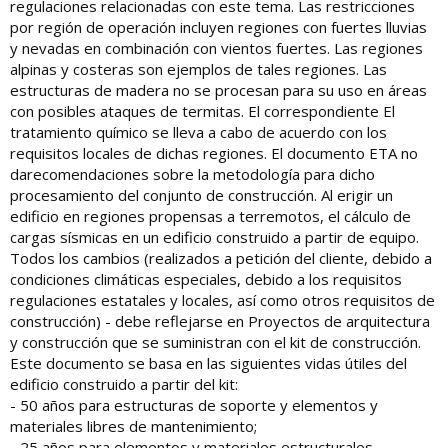
regulaciones relacionadas con este tema. Las restricciones
por región de operación incluyen regiones con fuertes lluvias
y nevadas en combinación con vientos fuertes. Las regiones
alpinas y costeras son ejemplos de tales regiones. Las
estructuras de madera no se procesan para su uso en áreas
con posibles ataques de termitas. El correspondiente El
tratamiento químico se lleva a cabo de acuerdo con los
requisitos locales de dichas regiones. El documento ETA no
darecomendaciones sobre la metodología para dicho
procesamiento del conjunto de construcción. Al erigir un
edificio en regiones propensas a terremotos, el cálculo de
cargas sísmicas en un edificio construido a partir de equipo.
Todos los cambios (realizados a petición del cliente, debido a
condiciones climáticas especiales, debido a los requisitos
regulaciones estatales y locales, así como otros requisitos de
construcción) - debe reflejarse en Proyectos de arquitectura
y construcción que se suministran con el kit de construcción.
Este documento se basa en las siguientes vidas útiles del
edificio construido a partir del kit:
- 50 años para estructuras de soporte y elementos y
materiales libres de mantenimiento;
- 25 años para elementos y materiales estructurales