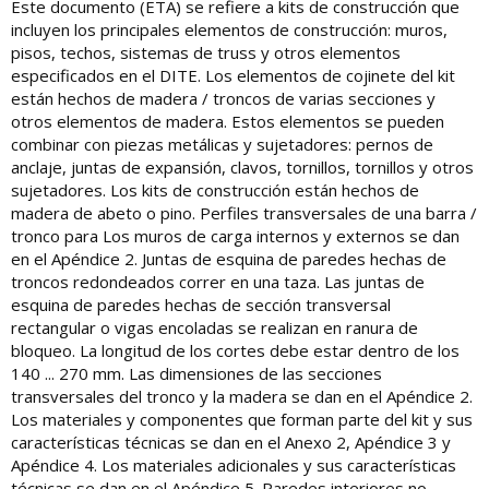
Este documento (ETA) se refiere a kits de construcción que
incluyen los principales elementos de construcción: muros,
pisos, techos, sistemas de truss y otros elementos
especificados en el DITE. Los elementos de cojinete del kit
están hechos de madera / troncos de varias secciones y
otros elementos de madera. Estos elementos se pueden
combinar con piezas metálicas y sujetadores: pernos de
anclaje, juntas de expansión, clavos, tornillos, tornillos y otros
sujetadores. Los kits de construcción están hechos de
madera de abeto o pino. Perfiles transversales de una barra /
tronco para Los muros de carga internos y externos se dan
en el Apéndice 2. Juntas de esquina de paredes hechas de
troncos redondeados correr en una taza. Las juntas de
esquina de paredes hechas de sección transversal
rectangular o vigas encoladas se realizan en ranura de
bloqueo. La longitud de los cortes debe estar dentro de los
140 ... 270 mm. Las dimensiones de las secciones
transversales del tronco y la madera se dan en el Apéndice 2.
Los materiales y componentes que forman parte del kit y sus
características técnicas se dan en el Anexo 2, Apéndice 3 y
Apéndice 4. Los materiales adicionales y sus características
técnicas se dan en el Apéndice 5. Paredes interiores no