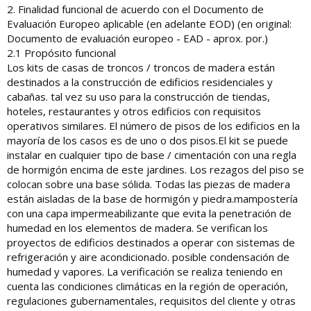
2. Finalidad funcional de acuerdo con el Documento de
Evaluación Europeo aplicable (en adelante EOD) (en original:
Documento de evaluación europeo - EAD - aprox. por.)
2.1 Propósito funcional
Los kits de casas de troncos / troncos de madera están
destinados a la construcción de edificios residenciales y
cabañas. tal vez su uso para la construcción de tiendas,
hoteles, restaurantes y otros edificios con requisitos
operativos similares. El número de pisos de los edificios en la
mayoría de los casos es de uno o dos pisos.El kit se puede
instalar en cualquier tipo de base / cimentación con una regla
de hormigón encima de este jardines. Los rezagos del piso se
colocan sobre una base sólida. Todas las piezas de madera
están aisladas de la base de hormigón y piedra.mampostería
con una capa impermeabilizante que evita la penetración de
humedad en los elementos de madera. Se verifican los
proyectos de edificios destinados a operar con sistemas de
refrigeración y aire acondicionado. posible condensación de
humedad y vapores. La verificación se realiza teniendo en
cuenta las condiciones climáticas en la región de operación,
regulaciones gubernamentales, requisitos del cliente y otras