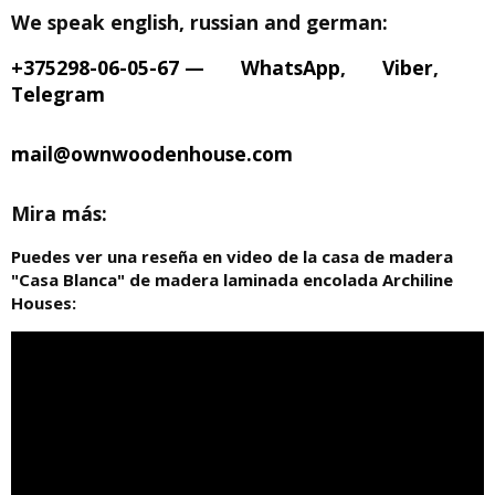
We speak english, russian and german:
+375298-06-05-67
—
WhatsApp
,
Viber
,
Telegram
mail@ownwoodenhouse.com
Mira más:
Puedes ver una reseña en video de la casa de madera
"Casa Blanca" de madera laminada encolada Archiline
Houses: