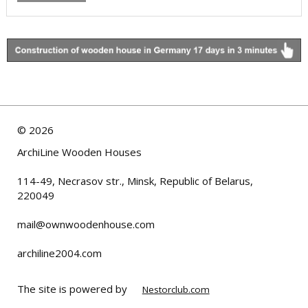
©
2026
ArchiLine Wooden Houses
114-49, Necrasov str., Minsk, Republic of Belarus,
220049
mail@ownwoodenhouse.com
archiline2004.com
The site is powered by
Nestorclub.com