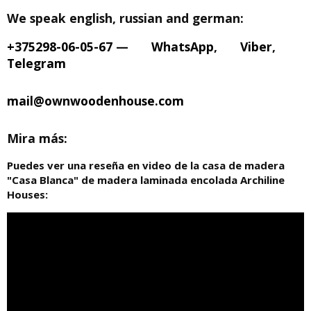
We speak english, russian and german:
+375298-06-05-67
—
WhatsApp
,
Viber
,
Telegram
mail@ownwoodenhouse.com
Mira más:
Puedes ver una reseña en video de la casa de madera
"Casa Blanca" de madera laminada encolada Archiline
Houses: