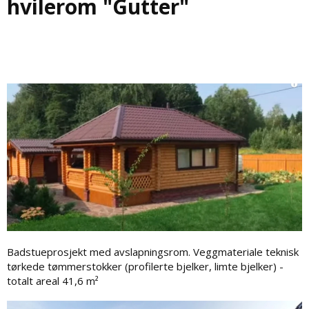
hvilerom "Gutter"
Badstueprosjekt med avslapningsrom. Veggmateriale teknisk
tørkede tømmerstokker (profilerte bjelker, limte bjelker) -
totalt areal 41,6 m²