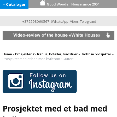
≡ Catalogar
Good Wooden House since 2004
+375298060567
(
WhatsApp
,
Viber
,
Telegram
)
Home
»
Prosjekter av trehus, hoteller, badstuer
»
Badstue prosjekter
»
Prosjektet med et bad med hvilerom "Gutter"
Prosjektet med et bad med