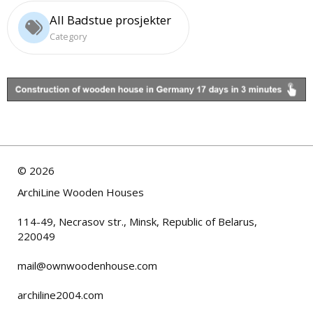
All Badstue prosjekter
Category
©
2026
ArchiLine Wooden Houses
114-49, Necrasov str., Minsk, Republic of Belarus,
220049
mail@ownwoodenhouse.com
archiline2004.com