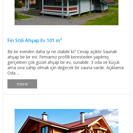
Fin Stili Ahşap Ev 101 m²
Bir kır evinden daha iyi ne olabilir ki? Cevap açıktır-Saunalı
ahşap bir kır evi. Firmamız profilli keresteden yapılmış
gerçekten çok güzel ahşap bir ev, sunabilir. 3 oda ve küçük
ama ona sahip olmak için değecek bir sauna vardır. Açıklama:
Oda ...
more