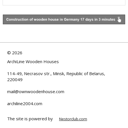
©
2026
ArchiLine Wooden Houses
114-49, Necrasov str., Minsk, Republic of Belarus,
220049
mail@ownwoodenhouse.com
archiline2004.com
The site is powered by
Nestorclub.com