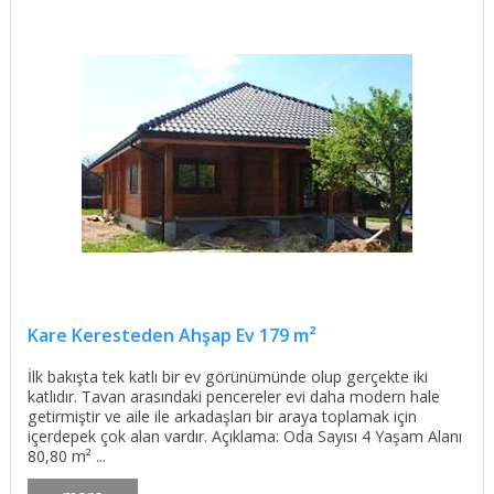
Kare Keresteden Ahşap Ev 179 m²
İlk bakışta tek katlı bir ev görünümünde olup gerçekte iki
katlıdır. Tavan arasındaki pencereler evi daha modern hale
getirmiştir ve aile ile arkadaşları bir araya toplamak için
içerdepek çok alan vardır. Açıklama: Oda Sayısı 4 Yaşam Alanı
80,80 m² ...