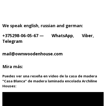
We speak english, russian and german:
+375298-06-05-67
—
WhatsApp
,
Viber
,
Telegram
mail@ownwoodenhouse.com
Mira más:
Puedes ver una reseña en video de la casa de madera
"Casa Blanca" de madera laminada encolada Archiline
Houses: