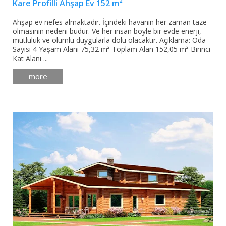
Kare Profilli Ahşap Ev 152 m²
Ahşap ev nefes almaktadır. İçindeki havanın her zaman taze
olmasının nedeni budur. Ve her insan böyle bir evde enerji,
mutluluk ve olumlu duygularla dolu olacaktır. Açıklama: Oda
Sayısı 4 Yaşam Alanı 75,32 m² Toplam Alan 152,05 m² Birinci
Kat Alanı ...
more