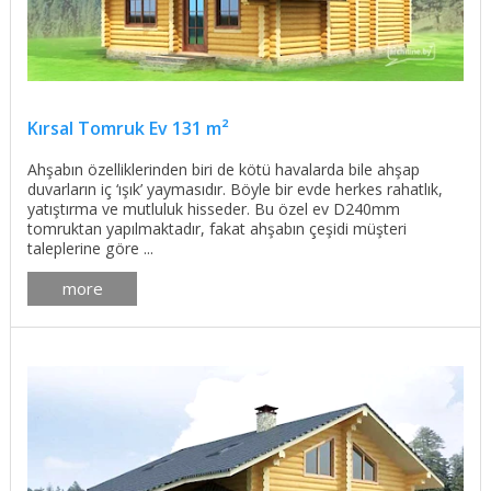
Kırsal Tomruk Ev 131 m²
Ahşabın özelliklerinden biri de kötü havalarda bile ahşap
duvarların iç ‘ışık’ yaymasıdır. Böyle bir evde herkes rahatlık,
yatıştırma ve mutluluk hisseder. Bu özel ev D240mm
tomruktan yapılmaktadır, fakat ahşabın çeşidi müşteri
taleplerine göre ...
more