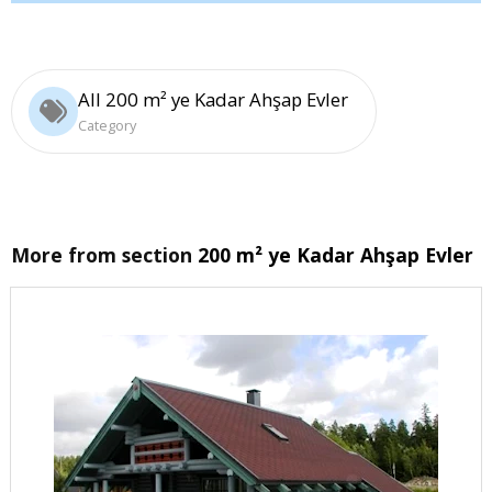
All 200 m² ye Kadar Ahşap Evler
Category
More from section
200 m² ye Kadar Ahşap Evler