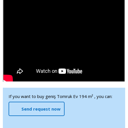
If you want to buy geniş Tomruk Ev 194 m² , you can:
Send request now