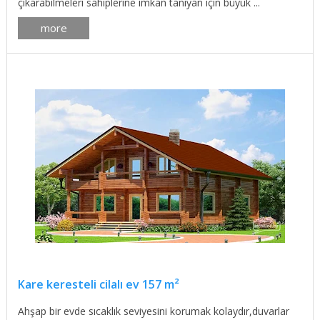
çıkarabilmeleri sahiplerine imkan tanıyan için büyük ...
more
Kare keresteli cilalı ev 157 m²
Ahşap bir evde sıcaklık seviyesini korumak kolaydır,duvarlar