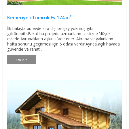
Kemeriyeli Tomruk Ev 174 m²
İlk bakışta bu evde sıra dışı bir şey yokmuş gibi
görünebilir.Fakat bu projede uzmanlarımız sözde ‘düşük’
evlerle Avrupalıların aşkını ifade eder. Akraba ve yakınların
hafta sonunu geçirmesi için 5 odası vardır.Ayrıca,açık havada
güvende ve rahat ...
more