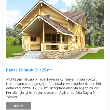
Rahat Tomruk Ev 125 m²
Muhteşem ahşap bir evin hayalini kurmayan insan yoktur.
Uzmanlarımız bu gerçeğin farkındalar ve projelerimizden biri
daha karşınızda. 125,56 m² lik toplam alanıyla ahşap bir ev:
her aile için iyi bir seçim olacaktır. Açıklama: Oda Sayısı 5
Yaşam ...
more