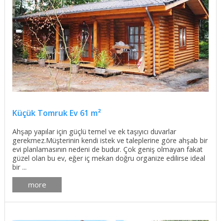
Küçük Tomruk Ev 61 m²
Ahşap yapılar için güçlü temel ve ek taşıyıcı duvarlar
gerekmez.Müşterinin kendi istek ve taleplerine göre ahşab bir
evi planlamasının nedeni de budur. Çok geniş olmayan fakat
güzel olan bu ev, eğer iç mekan doğru organize edilirse ideal
bir ...
more