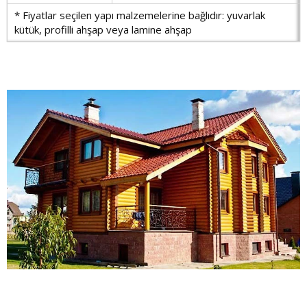
* Fiyatlar seçilen yapı malzemelerine bağlıdır: yuvarlak
kütük, profilli ahşap veya lamine ahşap