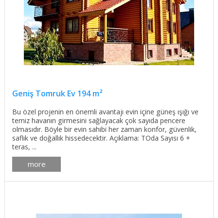
Geniş Tomruk Ev 194 m²
Bu özel projenin en önemli avantajı evin içine güneş ışığı ve
temiz havanın girmesini sağlayacak çok sayıda pencere
olmasıdır. Böyle bir evin sahibi her zaman konfor, güvenlik,
saflık ve doğallık hissedecektir. Açıklama: TOda Sayısı 6 +
teras, ...
more