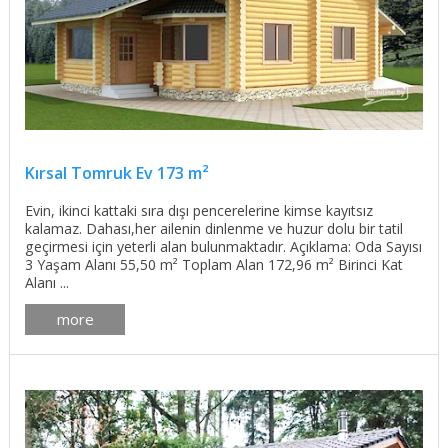
Kırsal Tomruk Ev 173 m²
Evin, ikinci kattaki sıra dışı pencerelerine kimse kayıtsız
kalamaz. Dahası,her ailenin dinlenme ve huzur dolu bir tatil
geçirmesi için yeterli alan bulunmaktadır. Açıklama: Oda Sayısı
3 Yaşam Alanı 55,50 m² Toplam Alan 172,96 m² Birinci Kat
Alanı ...
more