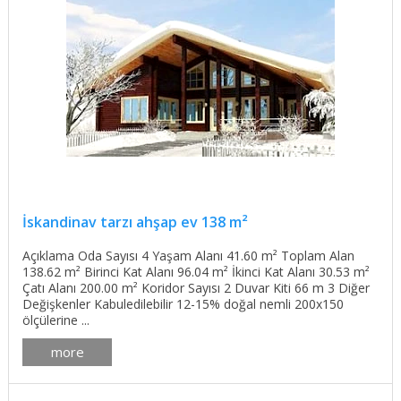
İskandinav tarzı ahşap ev 138 m²
Açıklama Oda Sayısı 4 Yaşam Alanı 41.60 m² Toplam Alan
138.62 m² Birinci Kat Alanı 96.04 m² İkinci Kat Alanı 30.53 m²
Çatı Alanı 200.00 m² Koridor Sayısı 2 Duvar Kiti 66 m 3 Diğer
Değişkenler Kabuledilebilir 12-15% doğal nemli 200x150
ölçülerine ...
more