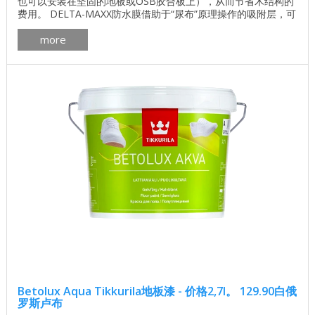
也可以安装在坚固的地板或OSB胶合板上），从而节省木结构的
费用。 DELTA-MAXX防水膜借助于“尿布”原理操作的吸附层，可
在一天内从1平方米的体积中去除屋顶结构中的水分。 DELTA-
more
MAXX防水卷材是一种聚酯无纺布材料（防凝结层），具有高拉
伸强度和透气性聚氨酯涂层。 下载屋顶绝缘的价格 ...
Betolux Aqua Tikkurila地板漆 - 价格2,7l。 129.90白俄
罗斯卢布