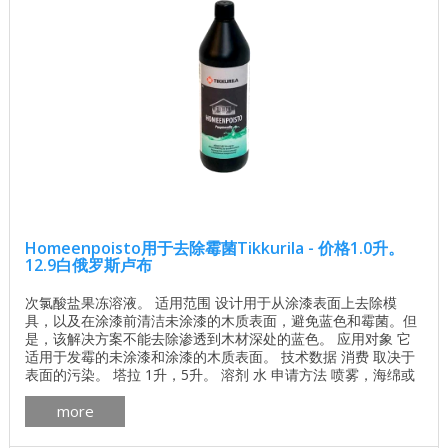
Homeenpoisto用于去除霉菌Tikkurila - 价格1.0升。
12.9白俄罗斯卢布
次氯酸盐果冻溶液。 适用范围 设计用于从涂漆表面上去除模
具，以及在涂漆前清洁未涂漆的木质表面，避免蓝色和霉菌。但
是，该解决方案不能去除渗透到木材深处的蓝色。 应用对象 它
适用于发霉的未涂漆和涂漆的木质表面。 技术数据 消费 取决于
表面的污染。 塔拉 1升，5升。 溶剂 水 申请方法 喷雾，海绵或
刷子。 密度 约。 1.1千克/升。 存储 防止霜冻。 您可以通过电话
more
获得有关涂料类型和颜色的建议：+375296200779（顾问Julia）
我们还对房屋进行抛光和喷漆，拥有多年经验的专业团队。 ...