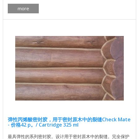
自波兰德国关注ROBEN的新奇事物 这种格式的瓷砖是高科技风
more
格的现代木屋的理想选择。 ...
弹性丙烯酸密封胶，用于密封原木中的裂缝Check Mate
- 价格42 p。/ Cartridge 325 ml
最具弹性的系列密封胶。设计用于密封原木中的裂缝。完全保护