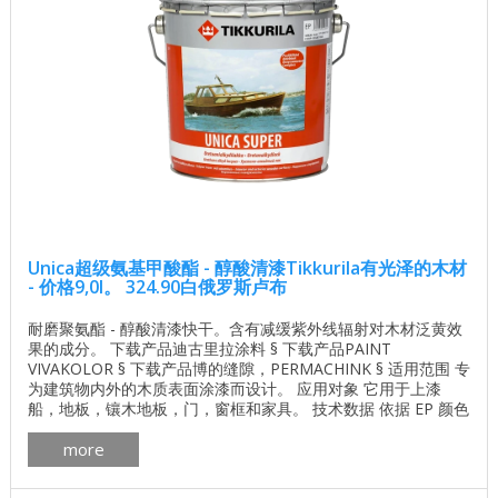
Unica超级氨基甲酸酯 - 醇酸清漆Tikkurila有光泽的木材
- 价格9,0l。 324.90白俄罗斯卢布
耐磨聚氨酯 - 醇酸清漆快干。含有减缓紫外线辐射对木材泛黄效
果的成分。 下载产品迪古里拉涂料 § 下载产品PAINT
VIVAKOLOR § 下载产品博的缝隙，PERMACHINK § 适用范围 专
为建筑物内外的木质表面涂漆而设计。 应用对象 它用于上漆
船，地板，镶木地板，门，窗框和家具。 技术数据 依据 EP 颜色
...
more