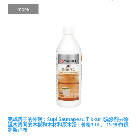
色。为了检查颜色，建议在涂有漆面的木材上进行测试。如果你
more
想获得更明亮的最终结果，漆可以用无色漆“Unique Super”或
White spirit 1050减轻。 颜色目录 ...
完成房子的外观：Supi Saunapesu Tikkuril洗涤剂去除
湿木房间的木板和木材和原木浴 - 价格1.0L。 15.90白俄
罗斯卢布