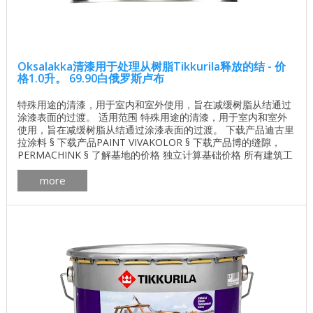
Oksalakka清漆用于处理从树脂Tikkurila释放的结 - 价
格1.0升。 69.90白俄罗斯卢布
特殊用途的清漆，用于室内和室外使用，旨在减缓树脂从结通过
涂漆表面的过渡。 适用范围 特殊用途的清漆，用于室内和室外
使用，旨在减缓树脂从结通过涂漆表面的过渡。 下载产品迪古里
拉涂料 § 下载产品PAINT VIVAKOLOR § 下载产品博的缝隙，
PERMACHINK § 了解基地的价格 独立计算基础价格 所有建筑工
程在建房和修理房屋 - 找出价格 木屋的最佳项目 墙壁材料最佳
more
住宅项目 应用对象 它用于隔离针叶树木质表面上的结和节距。
技术数据 颜色 无色。 塔拉 1/3升，1升 申请方法 ...