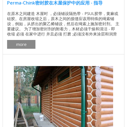
Perma-Chink密封胶在木屋保护中的应用 - 指导
在原木之间建造 木屋时 ，必须铺设隔热带 - PSUL胶带，黄麻或
硅胶。在房屋收缩之后，原木之间的接缝应该用特殊的绳索铺
设，例如，从挤出的聚乙烯铺设，然后在绳索上施加密封剂。 主
要建议。 为了增加密封剂的附着力，木材必须干燥和清洁 - 即
收缩 必须 在家中进行 并且必须 打磨 ;必须没有外来涂层和润滑
剂，这可能会对密封接头和裂缝的过程产生不利影响。制造商建
more
议在应用之前在小区域上测试密封剂。 在开始工作之前，必须将
带有密封剂的容器插入安装枪中，然后将其放在原木之间 - ...