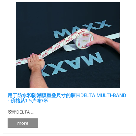
用于防水和防潮膜重叠尺寸的胶带DELTA MULTI-BAND
- 价格从1.5卢布/米
胶带DELTA ...
more