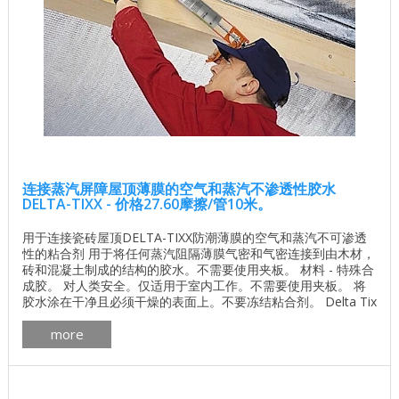
连接蒸汽屏障屋顶薄膜的空气和蒸汽不渗透性胶水
DELTA-TIXX - 价格27.60摩擦/管10米。
用于连接瓷砖屋顶DELTA-TIXX防潮薄膜的空气和蒸汽不可渗透
性的粘合剂 用于将任何蒸汽阻隔薄膜气密和气密连接到由木材，
砖和混凝土制成的结构的胶水。不需要使用夹板。 材料 - 特殊合
成胶。 对人类安全。仅适用于室内工作。不需要使用夹板。 将
胶水涂在干净且必须干燥的表面上。不要冻结粘合剂。 Delta Tix
胶粘剂规格： 应用温度 不低于+ 5°C 单个墨盒消耗 约。 7米 墨
more
盒容量 310毫升 温度稳定 从-40°C到+ ...