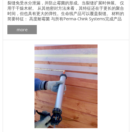
裂缝免受水分泄漏，并防止霉菌的形成。当裂缝扩展时伸展。 仅
用于干燥木材。 从其他密封方法来看，其特征还在于更长的聚合
时间，但也具有更大的弹性。生命线产品可以覆盖裂缝。 材料的
简要特征： 高度耐霉菌 与所有Perma-Chink Systems完成产品
兼容。公司 易于用肥皂和水清洗 自然色以颜色表示 消耗量 取决
more
于裂缝的宽度。 最佳 应用 温度 ：从+ 5°С到+ 32°С。 干燥时
间： 4-8周。 ...