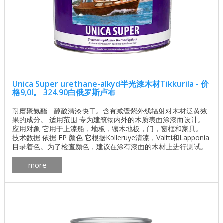
Unica Super urethane-alkyd半光漆木材Tikkurila - 价
格9,0l。 324.90白俄罗斯卢布
耐磨聚氨酯 - 醇酸清漆快干。含有减缓紫外线辐射对木材泛黄效
果的成分。 适用范围 专为建筑物内外的木质表面涂漆而设计。
应用对象 它用于上漆船，地板，镶木地板，门，窗框和家具。
技术数据 依据 EP 颜色 它根据Kolleruye清漆，Valtti和Lapponia
目录着色。为了检查颜色，建议在涂有漆面的木材上进行测试。
如果你想获得更明亮的最终结果，漆可以用无色漆“独特的超
more
级”或白色精灵1050减轻。 颜色目录 ...