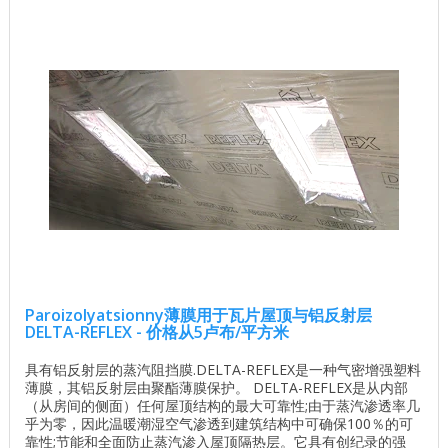
Paroizolyatsionny薄膜用于瓦片屋顶与铝反射层
DELTA-REFLEX - 价格从5卢布/平方米
具有铝反射层的蒸汽阻挡膜.DELTA-REFLEX是一种气密增强塑料
薄膜，其铝反射层由聚酯薄膜保护。 DELTA-REFLEX是从内部
（从房间的侧面）任何屋顶结构的最大可靠性;由于蒸汽渗透率几
乎为零，因此温暖潮湿空气渗透到建筑结构中可确保100％的可
靠性;节能和全面防止蒸汽渗入屋顶隔热层。它具有创纪录的强