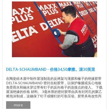
DELTA-SCHAUMBAND - 价格34,50摩擦。滚30英里
在陶瓷砖木屋中制作屋顶制造的反烤架与薄膜和椽子的绝缘胶带
DELTA-SCHAUMBAND 密封自粘胶带，以保护椽腿或实心地板
免受雨水和融水穿过带有钉子的反向格子的连接点的侵入。 下载
屋顶绝缘的价格 材料。 3毫米厚的密封胶带由具有封闭孔的聚乙
烯泡沫制成，这确保了钉子或螺钉的可靠压缩。胶带具有改性丙
烯酸酯的粘合剂层，从正面看，它由具有增强作用的强力薄膜保
more
护。 应用。 ...