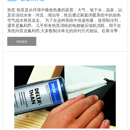
热泵 热泵是从环境中吸收热量的装置：大气，地下水，温泉，以
及非冻结水体 - 河流，湖泊等，然后通过家庭供暖系统中的加热
空气或水将其送走。 为了在这种系统中传递热量，使用制冷剂，
通常是氟利昂。几乎所有热泵消耗的电都被压缩机消耗，用于在
系统内泵送氟利昂;大多数制冷单元的排列方式相似。在寒冷季
节，身体从位于地下的热交换器进入房屋，比霜冻渗透水平更
more
深。在夏季，多余的热量从房屋中向相反方向移除。控制和自动
化系统监控热泵的最佳运行。这种供热系统的能效取决于使用的
热源，其温度越高，效率越高。 这两座木屋 - ...