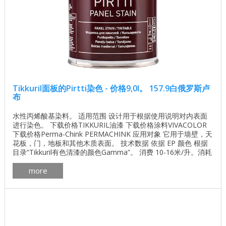
Tikkuril面板的Pirtti染色 - 价格9,0l。 157.9白俄罗斯卢
布
水性丙烯酸基染料。 适用范围 设计用于根据使用说明对内表面
进行染色。 下载价格TIKKURIL油漆 下载价格涂料VIVACOLOR
下载价格Perma-Chink PERMACHINK 应用对象 它用于墙壁，天
花板，门，地板和其他木质表面。 技术数据 依据 EP 颜色 根据
目录“Tikkuril有色清漆的颜色Gamma”。 消费 10-16米/升。消耗
量取决于树木的性质，孔隙度和硬度。 塔拉 0.9升，2.7升，9
more
升。 溶剂 水 申请方法 用海绵，刷子或喷雾涂抹。 干燥时间，相
对湿度+ ...