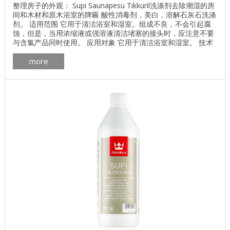
整理房子的外观： Supi Saunapesu Tikkuril洗涤剂去除潮湿的房
间和木材和原木浴室的牌匾 酸性消毒剂，美白，溶解石灰石洗涤
剂。 适用范围 它用于清洁浴室和湿室。组成不良，不会引起腐
蚀，但是，当用浓缩液或强溶液清洁堵塞的接头时，应注意不要
与含氯产品同时使用。 应用对象 它用于清洁浴室和湿室。 技术
数据 塔拉 0.5升，1升 溶剂 水 混合比例 根据被清洁表面的污
more
染，将0.1-0.2升产品加入5升水中。 申请方法 用海绵或刷子涂
抹。 密度 1.03千克/升。 存储 防止霜冻。 ...