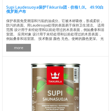
Supi Laudesuoya保护Tikkurila团 - 价格1,0l。 49.90白
俄罗斯卢布
保护表面免受潮湿和污垢的油成分。它被木材吸收，形成柔软，
防污的表面。用Laudesuya处理的表面易于保持卫生清洁。 适用
范围 设计用于未经处理和以前处理过的木质表面，例如桑拿和浴
室团。 应用对象 设计用于未经处理和以前处理过的木质表面，
例如桑拿和浴室团。 技术数据 颜色 无色。使树的颜色更深。 光
泽度 没有确定 消费 8-15米/升，取决于木材的孔隙率。 塔拉
more
250毫升，1升。 申请方法 刷布或用布清洁。 干燥时间，相对湿
度+ 23°C。 RH。空气50％ ...