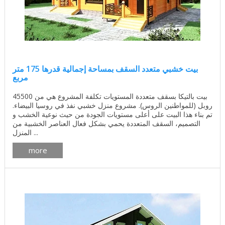
بيت خشبي متعدد السقف بمساحة إجمالية قدرها 175 متر
مربع
بيت بالتيكا بسقف متعددة المستويات تكلفة المشروع هي من 45500
روبل (للمواطنين الروس). مشروع منزل خشبي نفذ في روسيا البيضاء.
تم بناء هذا البيت على أعلى مستويات الجودة من حيث نوعية الخشب و
التصميم، السقف المتعددة يحمي بشكل فعال العناصر الخشبية من
المنزل ...
more