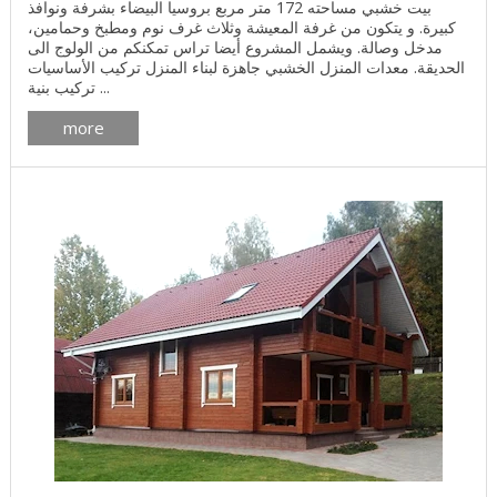
بيت خشبي مساحته 172 متر مربع بروسيا البيضاء بشرفة ونوافذ
كبيرة. و يتكون من غرفة المعيشة وثلاث غرف نوم ومطبخ وحمامين،
مدخل وصالة. ويشمل المشروع أيضا تراس تمكنكم من الولوج الى
الحديقة. معدات المنزل الخشبي جاهزة لبناء المنزل تركيب الأساسيات
تركيب بنية ...
more