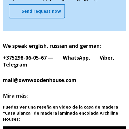
Send request now
We speak english, russian and german:
+375298-06-05-67
—
WhatsApp
,
Viber
,
Telegram
mail@ownwoodenhouse.com
Mira más:
Puedes ver una reseña en video de la casa de madera
"Casa Blanca" de madera laminada encolada Archiline
Houses: