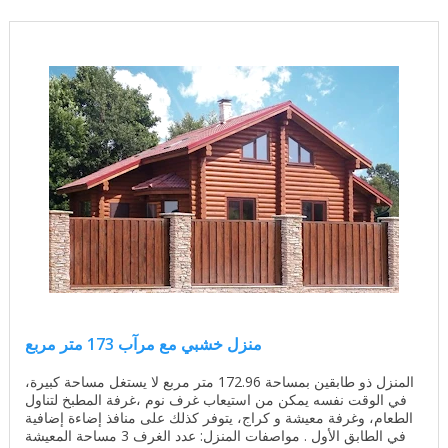
منزل خشبي مع مرآب 173 متر مربع
المنزل ذو طابقين بمساحة 172.96 متر مربع لا يستغل مساحة كبيرة،
في الوقت نفسه يمكن من استيعاب غرف نوم ،غرفة المطبخ لتناول
الطعام، وغرفة معيشة و كراج، يتوفر كذلك على منافذ إضاءة إضافية
في الطابق الأول . مواصفات المنزل: عدد الغرف 3 مساحة المعيشة