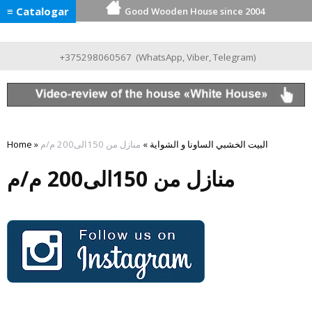
≡ Catalogar
Good Wooden House since 2004
+375298060567
(
WhatsApp
,
Viber
,
Telegram
)
Home
»
منازل من 150الى200 م/م
»
البيت الخشبي الساونا و الشواية
منازل من 150الى200 م/م