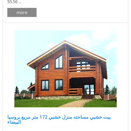
55.50 ...
more
بيت خشبي مساحته منزل خشبي 172 متر مربع بروسيا
البيضاء