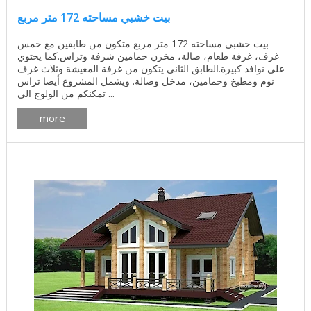
بيت خشبي مساحته 172 متر مربع
بيت خشبي مساحته 172 متر مربع متكون من طابقين مع خمس
غرف، غرفة طعام، صالة، مخزن حمامين شرفة وتراس.كما يحتوي
على نوافذ كبيرة.الطابق الثاني يتكون من غرفة المعيشة وثلاث غرف
نوم ومطبخ وحمامين، مدخل وصالة. ويشمل المشروع أيضا تراس
تمكنكم من الولوج الى ...
more