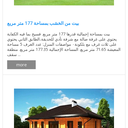
بيت من الخشب بمساحة 177 متر مربع
بيت بمساحة إجمالية قدرها 177 متر مربع. فسيح بما فيه الكفاية
يحتوي على غرفة صالة مع شرفة تأدي للحديقة،الطابق الثاني يحتوي
على ثلاث غرف مع بلكونة٠ مواصفات المنزل: عدد الغرف 5 مساحة
المعيشة 71.65 متر مربع. المساحة الإجمالية 177.35 متر مربع. منطقة
سقف ...
more