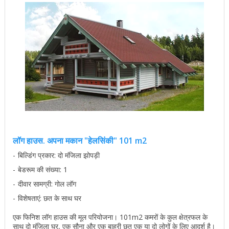
लॉग हाउस. अपना मकान "हेलसिंकी" 101 m2
बिल्डिंग प्रकार: दो मंजिला झोपड़ी
बेडरूम की संख्या: 1
दीवार सामग्री: गोल लॉग
विशेषताएं: छत के साथ घर
एक फिनिश लॉग हाउस की मूल परियोजना। 101m2 कमरों के कुल क्षेत्रफल के
साथ दो मंजिला घर, एक सौना और एक बाहरी छत एक या दो लोगों के लिए आदर्श है।