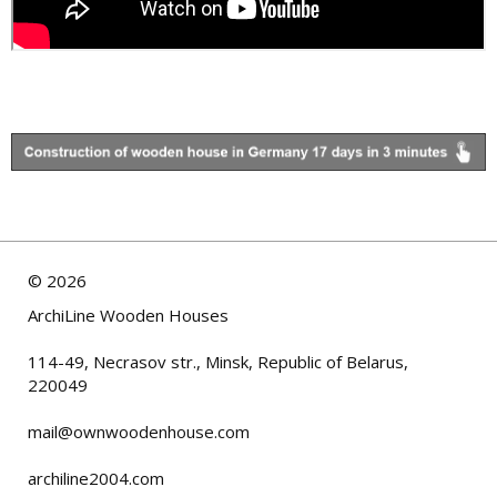
©
2026
ArchiLine Wooden Houses
114-49, Necrasov str., Minsk, Republic of Belarus,
220049
mail@ownwoodenhouse.com
archiline2004.com