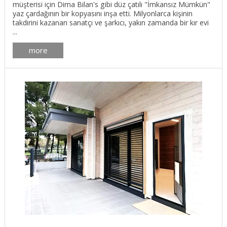
müşterisi için Dima Bilan's gibi düz çatılı "İmkansız Mümkün"
yaz çardağının bir kopyasını inşa etti. Milyonlarca kişinin
takdirini kazanan sanatçı ve şarkıcı, yakın zamanda bir kır evi
...
more