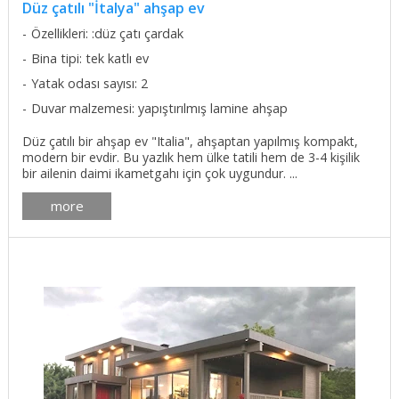
Düz çatılı "İtalya" ahşap ev
Özellikleri: :düz çatı çardak
Bina tipi: tek katlı ev
Yatak odası sayısı: 2
Duvar malzemesi: yapıştırılmış lamine ahşap
Düz çatılı bir ahşap ev "Italia", ahşaptan yapılmış kompakt,
modern bir evdir. Bu yazlık hem ülke tatili hem de 3-4 kişilik
bir ailenin daimi ikametgahı için çok uygundur. ...
more