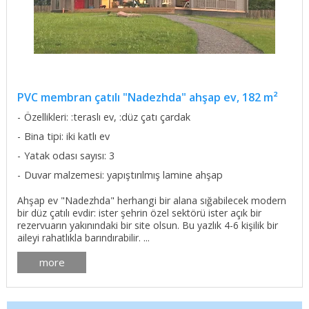
PVC membran çatılı "Nadezhda" ahşap ev, 182 m²
Özellikleri: :teraslı ev, :düz çatı çardak
Bina tipi: iki katlı ev
Yatak odası sayısı: 3
Duvar malzemesi: yapıştırılmış lamine ahşap
Ahşap ev "Nadezhda" herhangi bir alana sığabilecek modern
bir düz çatılı evdir: ister şehrin özel sektörü ister açık bir
rezervuarın yakınındaki bir site olsun. Bu yazlık 4-6 kişilik bir
aileyi rahatlıkla barındırabilir. ...
more