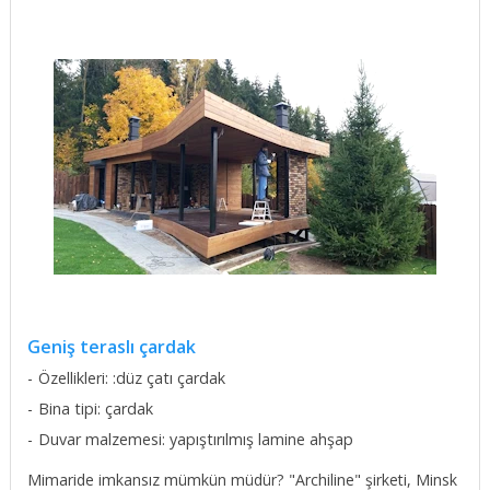
Geniş teraslı çardak
Özellikleri: :düz çatı çardak
Bina tipi: çardak
Duvar malzemesi: yapıştırılmış lamine ahşap
Mimaride imkansız mümkün müdür? "Archiline" şirketi, Minsk