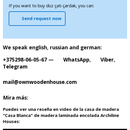
If you want to buy düz çatı çardak, you can:
Send request now
We speak english, russian and german:
+375298-06-05-67
—
WhatsApp
,
Viber
,
Telegram
mail@ownwoodenhouse.com
Mira más:
Puedes ver una reseña en video de la casa de madera
"Casa Blanca" de madera laminada encolada Archiline
Houses: