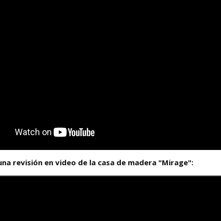
una revisión en video de la casa de madera "Mirage":