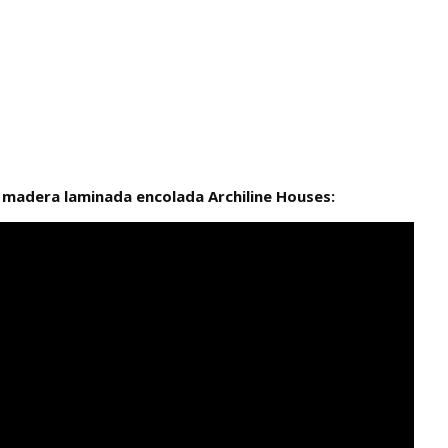
 madera laminada encolada Archiline Houses: