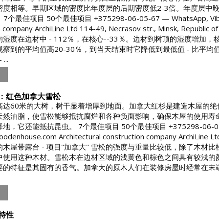
密度相等。早期区域的密度比年度层的后期密度低2-3倍。年度层中
个最佳项目 50个最佳项目 +375298-06-05-67 — WhatsApp, Viber, T
on company ArchiLine Ltd 114-49, Necrasov str., Minsk, 
湿度在边材中 - 112％，在核心--33％。边材到树顶的湿度增
察到的平均值高20-30％，到当天结束时它降低到最低值 - 比平均
...
：红色加拿大雪松
高达60米的大树，树干显着增厚到地面。加拿大红杉是建造木屋的
天然油脂，使雪松能够抵抗腐烂和各种负面影响，确保木屋的使用寿
它还能抵抗昆虫。 7个最佳项目 50个最佳项目 +375298-06-05-67 — 
denhouse.com Architectural construction company ArchiLine Ltd 
的木屋带露台 - 项目"加拿大" 雪松的强度与重量比较低，除了木
中使用这种木材。雪松木在边材区域的浅黄色和棕色之间具有较浅的
要的特征是其固有的香气。加拿大的原木人们在装修房屋时经常在末
特性