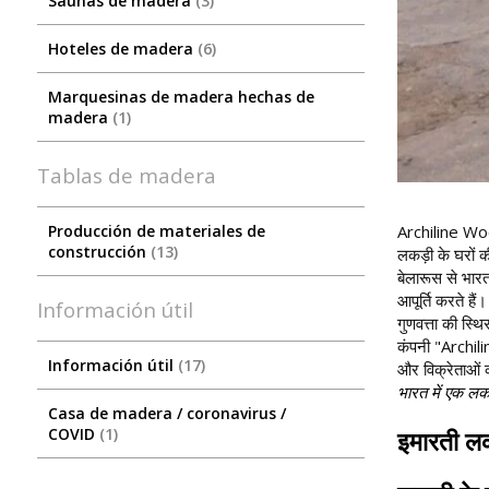
Saunas de madera
3
Hoteles de madera
6
Marquesinas de madera hechas de
madera
1
Tablas de madera
Archiline Wood
Producción de materiales de
construcción
13
लकड़ी के घरों क
बेलारूस से भारत
आपूर्ति करते है
Información útil
गुणवत्ता की स्
कंपनी "Archili
Información útil
17
और विक्रेताओं 
भारत में एक लकड
Сasa de madera / coronavirus /
COVID
1
इमारती लक