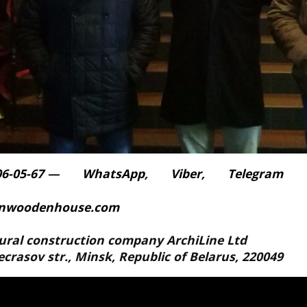
6-05-67
—
WhatsApp
,
Viber
,
Telegram
nwoodenhouse.com
ural construction company ArchiLine Ltd
ecrasov str., Minsk, Republic of Belarus, 220049