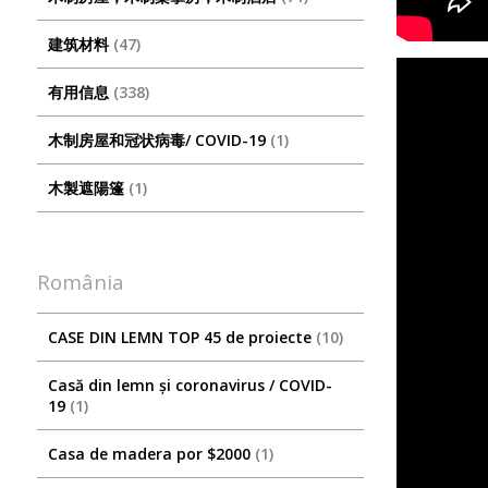
建筑材料
47
有用信息
338
木制房屋和冠状病毒/ COVID-19
1
木製遮陽篷
1
România
CASE DIN LEMN TOP 45 de proiecte
10
Casă din lemn și coronavirus / COVID-
19
1
Casa de madera por $2000
1