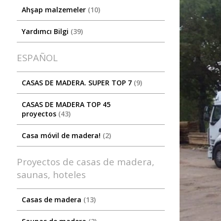
Ahşap malzemeler
10
Yardımcı Bilgi
39
ESPAÑOL
CASAS DE MADERA. SUPER TOP 7
9
CASAS DE MADERA TOP 45
proyectos
43
Casa móvil de madera!
2
Proyectos de casas de madera,
saunas, hoteles
Casas de madera
13