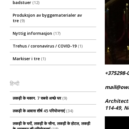
badstuer
12
Produksjon av byggematerialer av
tre
9
Nyttig informasjon
17
Trehus / coronavirus / COVID-19
1
Markiser i tre
1
+375298-0
हिन्दी
mail@ow
लकड़ी के मकान. 7 सबसे अच्छे घर
9
Architect
114-49, N
लकड़ी के आवास शीर्ष 45 परियोजनाएं
34
लकड़ी के घरों, लकड़ी के सौना, लकड़ी के होटल, लकड़ी
के अस्तबल की परियोजनाएं
18