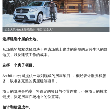
选择建造小屋的土地。
从场地的加权选择取决于在该场地上建造的房屋的后续生活的舒
适度，以及建筑工作的成本。
选择一个房子项目。
ArchiLine公司提供一系列
现成的房屋项目
，
概述设计
服务和服
务，以准备完整的
房屋建筑项目
。
项目的阶段是档案 - 将选定的项目与位置连接，小屋项目的技术
链接，决定房屋在场地上的位置等。
估计和建设成本。