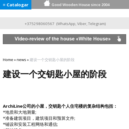
≡ Catalogar
Good Wooden House since 2004
+375298060567
(
WhatsApp
,
Viber
,
Telegram
)
Home
»
news
»
建设一个交钥匙小屋的阶段
建设一个交钥匙小屋的阶段
ArchiLine公司的小屋，交钥匙个人住宅楼的复杂结构包括：
*地质和大地测量;
*准备建筑项目，建筑项目和预算文件;
*铺设和安装工程网络和通信;