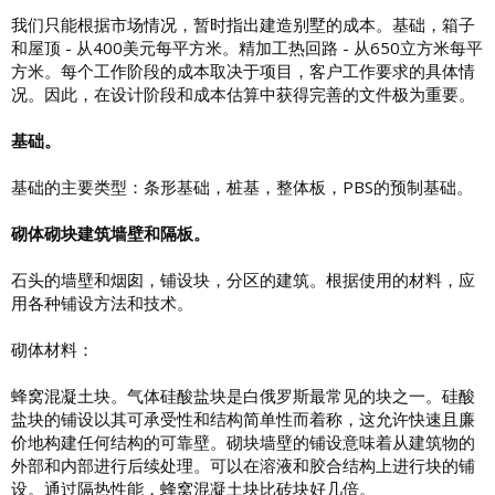
我们只能根据市场情况，暂时指出建造别墅的成本。基础，箱子
和屋顶 - 从400美元每平方米。精加工热回路 - 从650立方米每平
方米。每个工作阶段的成本取决于项目，客户工作要求的具体情
况。因此，在设计阶段和成本估算中获得完善的文件极为重要。
基础。
基础的主要类型：条形基础，桩基，整体板，PBS的预制基础。
砌体砌块建筑墙壁和隔板。
石头的墙壁和烟囱，铺设块，分区的建筑。根据使用的材料，应
用各种铺设方法和技术。
砌体材料：
蜂窝混凝土块。气体硅酸盐块是白俄罗斯最常见的块之一。硅酸
盐块的铺设以其可承受性和结构简单性而着称，这允许快速且廉
价地构建任何结构的可靠壁。砌块墙壁的铺设意味着从建筑物的
外部和内部进行后续处理。可以在溶液和胶合结构上进行块的铺
设。通过隔热性能，蜂窝混凝土块比砖块好几倍。