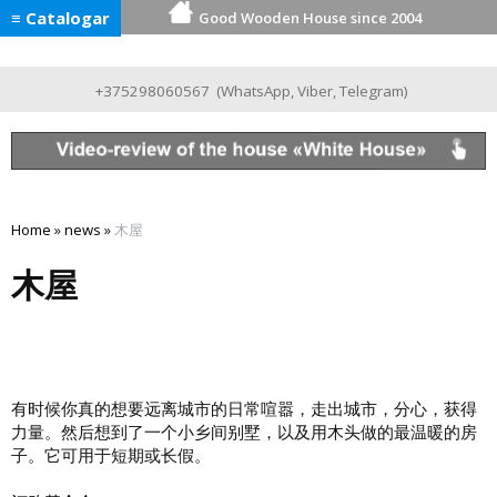
≡ Catalogar
Good Wooden House since 2004
+375298060567
(
WhatsApp
,
Viber
,
Telegram
)
Home
»
news
»
木屋
木屋
有时候你真的想要远离城市的日常喧嚣，走出城市，分心，获得
力量。然后想到了一个小乡间别墅，以及用木头做的最温暖的房
子。它可用于短期或长假。