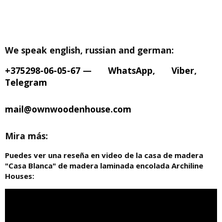
We speak english, russian and german:
+375298-06-05-67
—
WhatsApp
,
Viber
,
Telegram
mail@ownwoodenhouse.com
Mira más:
Puedes ver una reseña en video de la casa de madera
"Casa Blanca" de madera laminada encolada Archiline
Houses: