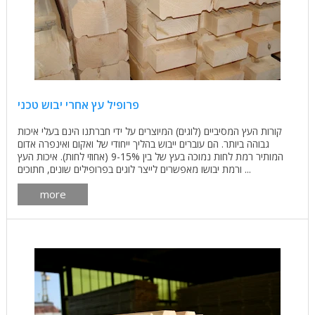
פרופיל עץ אחרי יבוש טכני
קורות העץ המסיביים (לוגים) המיוצרים על ידי חברתנו הינם בעלי איכות
גבוהה ביותר. הם עוברים ייבוש בהליך ייחודי של ואקום ואינפרה אדום
המותיר רמת לחות נמוכה בעץ של בין 9-15% (אחוזי לחות). איכות העץ
ורמת יבושו מאפשרים לייצר לוגים בפרופילים שונים, חתוכים ...
more