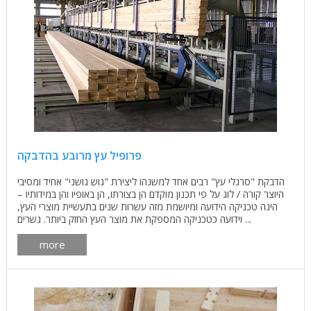
פרופיל עץ מרובע בהדבקה
הדבקת "סרגלי עץ" רבים אחד למשנהו ליצירת "גוש גושני" אחיד ומסיבי
היוצר קורה / לוג על פי תכנון מוקדם הן בצורתו, הן באופיו והן במידותיו –
הינה טכניקה הידועה ומיושמת מזה עשרות שנים בתעשיית מוצרי העץ,
וידועה כטכניקה המספקת את מוצר העץ החזק ביותר. גשרים ...
more