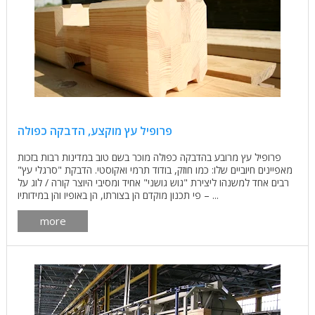
פרופיל עץ מוקצע, הדבקה כפולה
פרופיל עץ מרובע בהדבקה כפולה מוכר בשם טוב במדינות רבות בזכות
מאפיינים חיוביים שלו: כמו חוזק, בודוד תרמי ואקוסטי. הדבקת "סרגלי עץ"
רבים אחד למשנהו ליצירת "גוש גושני" אחיד ומסיבי היוצר קורה / לוג על
פי תכנון מוקדם הן בצורתו, הן באופיו והן במידותיו – ...
more