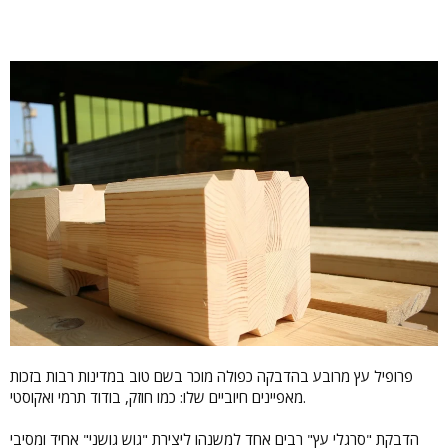
פרופיל עץ מרובע בהדבקה כפולה מוכר בשם טוב במדינות רבות בזכות
מאפיינים חיוביים שלו: כמו חוזק, בודוד תרמי ואקוסטי.
הדבקת "סרגלי עץ" רבים אחד למשנהו ליצירת "גוש גושני" אחיד ומסיבי