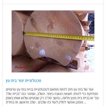
טכנולוגיית יצור בית עץ
יצור של בית עץ חייב להיות מותאם לטכנולוגיית בנייה בתי עץ טרומיים
המדויקת כדי להסיג תוצאה הטובה ביותר. השלב, שמוכר כמו "בניית שלד
עץ" או בניית בית מעץ מלאה, נמשך סה"כ רק שבועיים-שלוש ואותו באופן
מוסכן אפשר לחלק לעוד כה שלבים . שלב הראשון -זה בחירת ...