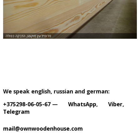
We speak english, russian and german:
+375298-06-05-67
—
WhatsApp
,
Viber
,
Telegram
mail@ownwoodenhouse.com