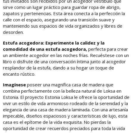
tus invitados son recibidos por un acogedor vestíbulo que
sirve como un lugar práctico para guardar ropa de abrigo,
zapatos y pertenencias. Esta área conecta a la perfección la
calle con el espacio, asegurando una transición suave y
manteniendo sus espacios de vida organizados y libres de
desorden.
Estufa acogedora: Experimente la calidez y la
comodidad de una estufa acogedora,
perfecta para crear
un ambiente acogedor en las noches frías. Recuéstese con un
libro o disfrute de una conversación íntima junto al acogedor
resplandor de la estufa, dando a su hogar un toque de
encanto rústico.
Imagínese
poseer una magnífica casa de madera que
combina perfectamente con la belleza natural de Loksa en
Estonia. El proyecto Estonia Loksa le ofrece la oportunidad de
vivir un estilo de vida armonioso rodeado de la serenidad y la
elegancia de una casa de madera laminada. Con una artesanía
impecable, diseños espaciosos y características de lujo, esta
casa es el epítome de la vida exquisita. No pierdas la
oportunidad de crear recuerdos preciados para toda la vida