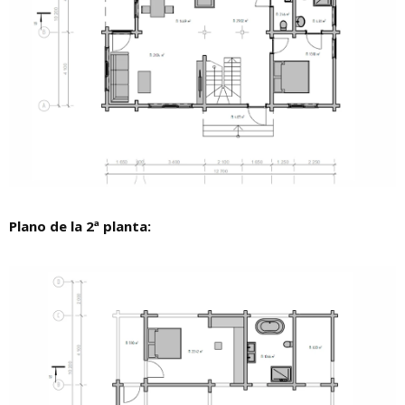
Plano de la 2ª planta: