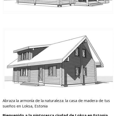
Abraza la armonía de la naturaleza: la casa de madera de tus
sueños en Loksa, Estonia
Bienvenido a la pintoresca ciudad de Loksa en Estonia,