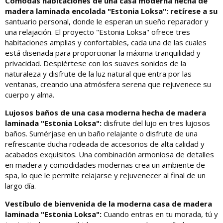
Cómodas habitaciones de una casa moderna hecha de
madera laminada encolada "Estonia Loksa": retírese a su
santuario personal, donde le esperan un sueño reparador y
una relajación. El proyecto "Estonia Loksa" ofrece tres
habitaciones amplias y confortables, cada una de las cuales
está diseñada para proporcionar la máxima tranquilidad y
privacidad. Despiértese con los suaves sonidos de la
naturaleza y disfrute de la luz natural que entra por las
ventanas, creando una atmósfera serena que rejuvenece su
cuerpo y alma.
Lujosos baños de una casa moderna hecha de madera
laminada "Estonia Loksa":
disfrute del lujo en tres lujosos
baños. Sumérjase en un baño relajante o disfrute de una
refrescante ducha rodeada de accesorios de alta calidad y
acabados exquisitos. Una combinación armoniosa de detalles
en madera y comodidades modernas crea un ambiente de
spa, lo que le permite relajarse y rejuvenecer al final de un
largo día.
Vestíbulo de bienvenida de la moderna casa de madera
laminada "Estonia Loksa":
Cuando entras en tu morada, tú y