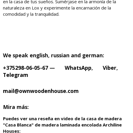
en la casa de tus sueños. Sumérjase en la armonía de la
naturaleza en Lox y experimente la encarnación de la
comodidad y la tranquilidad.
We speak english, russian and german:
+375298-06-05-67
—
WhatsApp
,
Viber
,
Telegram
mail@ownwoodenhouse.com
Mira más:
Puedes ver una reseña en video de la casa de madera
"Casa Blanca" de madera laminada encolada Archiline
Houses: