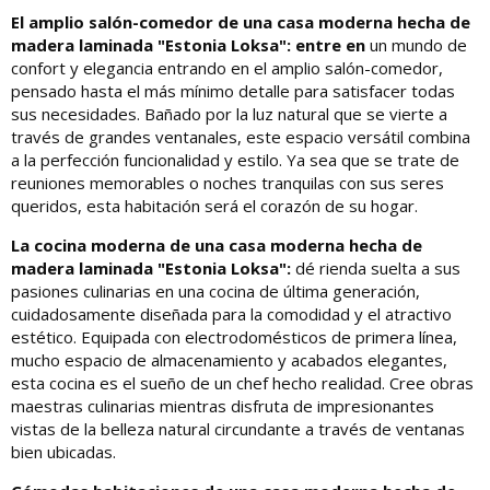
El amplio salón-comedor de una casa moderna hecha de
madera laminada "Estonia Loksa": entre en
un mundo de
confort y elegancia entrando en el amplio salón-comedor,
pensado hasta el más mínimo detalle para satisfacer todas
sus necesidades. Bañado por la luz natural que se vierte a
través de grandes ventanales, este espacio versátil combina
a la perfección funcionalidad y estilo. Ya sea que se trate de
reuniones memorables o noches tranquilas con sus seres
queridos, esta habitación será el corazón de su hogar.
La cocina moderna de una casa moderna hecha de
madera laminada "Estonia Loksa":
dé rienda suelta a sus
pasiones culinarias en una cocina de última generación,
cuidadosamente diseñada para la comodidad y el atractivo
estético. Equipada con electrodomésticos de primera línea,
mucho espacio de almacenamiento y acabados elegantes,
esta cocina es el sueño de un chef hecho realidad. Cree obras
maestras culinarias mientras disfruta de impresionantes
vistas de la belleza natural circundante a través de ventanas
bien ubicadas.