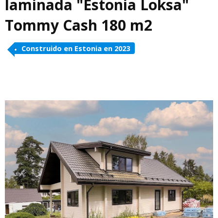
laminada "Estonia Loksa"
Tommy Cash 180 m2
Construido en Estonia en 2023