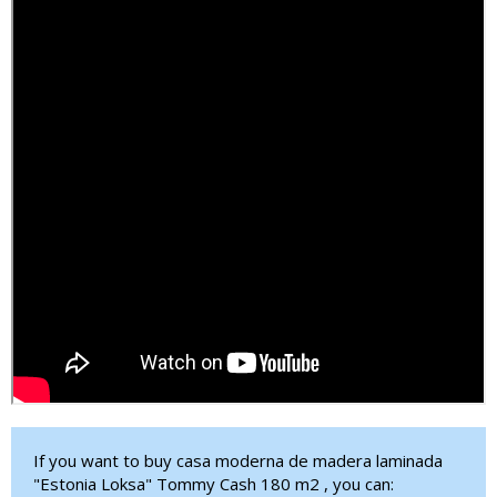
If you want to buy casa moderna de madera laminada
"Estonia Loksa" Tommy Cash 180 m2 , you can: