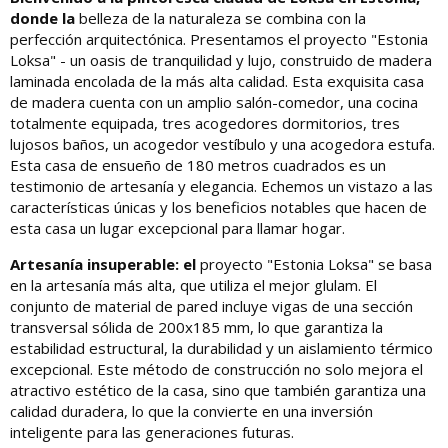
donde la
belleza de la naturaleza se combina con la
perfección arquitectónica. Presentamos el proyecto "Estonia
Loksa" - un oasis de tranquilidad y lujo, construido de madera
laminada encolada de la más alta calidad. Esta exquisita casa
de madera cuenta con un amplio salón-comedor, una cocina
totalmente equipada, tres acogedores dormitorios, tres
lujosos baños, un acogedor vestíbulo y una acogedora estufa.
Esta casa de ensueño de 180 metros cuadrados es un
testimonio de artesanía y elegancia. Echemos un vistazo a las
características únicas y los beneficios notables que hacen de
esta casa un lugar excepcional para llamar hogar.
Artesanía insuperable: el
proyecto "Estonia Loksa" se basa
en la artesanía más alta, que utiliza el mejor glulam. El
conjunto de material de pared incluye vigas de una sección
transversal sólida de 200x185 mm, lo que garantiza la
estabilidad estructural, la durabilidad y un aislamiento térmico
excepcional. Este método de construcción no solo mejora el
atractivo estético de la casa, sino que también garantiza una
calidad duradera, lo que la convierte en una inversión
inteligente para las generaciones futuras.