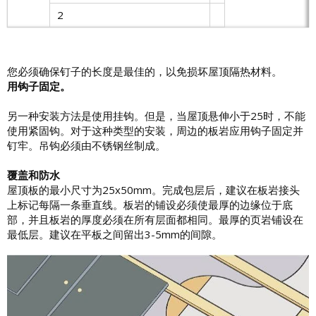
2
您必须确保钉子的长度是最佳的，以免损坏屋顶隔热材料。
用钩子固定。
另一种安装方法是使用挂钩。但是，当屋顶悬伸小于25时，不能
使用紧固钩。对于这种类型的安装，周边的板岩应用钩子固定并
钉牢。吊钩必须由不锈钢丝制成。
覆盖和防水
屋顶板的最小尺寸为25x50mm。完成包层后，建议在板岩接头
上标记每隔一条垂直线。板岩的铺设必须使最厚的边缘位于底
部，并且板岩的厚度必须在所有层面都相同。最厚的页岩铺设在
最低层。建议在平板之间留出3-5mm的间隙。