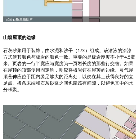
山墙屋顶的边缘
石灰砂浆用于装饰，由水泥和沙子（1/3）组成。该溶液的涂漆
方式使其颜色与板岩的颜色一致。重要的是板岩厚度不小于4.5毫
米。页岩的一行半宽应与宽度为一页岩长度的那些行交替。如果
在屋顶的顶部使用固定钩，则应将板岩钉在屋顶的边缘。灵气屋
顶悬伸应位于距内缘足够大的距离处，以便在其上获得良好的立
足点。板条末端和石灰砂浆之间也应该有间隙，以避免其中的水
分积聚。