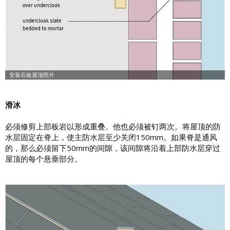
滑冰
必须修剪上部板岩以形成重叠。他也必须被钉两次。将屋顶的防
水层固定在脊上，使主防水层至少关闭150mm。如果脊是通风
的，那么必须留下50mm的间隙，该间隙将沿着上部防水层穿过
屋顶的每个悬垂部分。