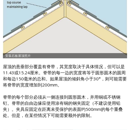
屋顶的悬垂部分覆盖有脊带，其宽度取决于具体情况，但可以是
11.43或15.24厘米。脊带的每一边的宽度将等于圆形圆木的圆周
和每边150毫米的总和。如果屋顶的倾斜角小于30°，则可能需要
将脊带的宽度增加到200mm。
脊带的每个部分必须从一侧连接到圆形圆木，并用铜或不锈钢
钉。脊带的自由边缘应使用涂有铜的钢夹固定（不建议使用铅
夹）。夹具应固定在距离未受保护的表面约500mm的每个重叠
处。但是，在某些情况下可能需要额外的限制。