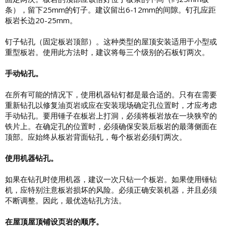
条），留下25mm的钉子。建议留出6-12mm的间隙。钉孔应距
板岩长边20-25mm。
钉子钻孔（固定板岩顶部）。这种类型的屋顶安装适用于小型或
重型板岩。使用此方法时，建议将每三个级别的石板钉两次。
手动钻孔。
在所有可能的情况下，使用机器钻钉都是最合适的。只有在需要
重新钻孔以修复油页岩或应在安装现场确定孔位置时，才应考虑
手动钻孔。要用锤子在板岩上打洞，必须将板岩放在一块狭窄的
铁片上。在确定孔的位置时，必须确保安装后板岩的最薄侧面在
顶部。应始终从板岩背面钻孔，每个板岩必须钉两次。
使用机器钻孔。
如果在钻孔时使用机器，建议一次只钻一个板岩。如果使用锤钻
机，应特别注意板岩损坏的风险。必须正确安装机器，并且必须
不断调整。因此，最优选钻孔方法。
在屋顶屋顶铺设页岩的顺序。