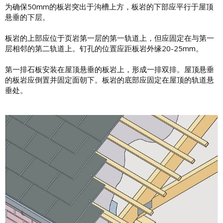
为确保50mm的板岩突出于沟槽上方，板岩的下部应平行于屋顶
悬垂的下层。
板岩的上部应位于页岩第一层的第一轨道上，但应固定在与第一
层相邻的第二轨道上。钉孔的位置应距板岩外缘20-25mm。
第一排石板安装在屋顶悬垂的板岩上，形成一排双排。屋顶悬垂
的板岩应倒置并固定面朝下。板岩的底部应固定在屋顶的轨道悬
垂处。