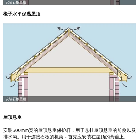
椽子水平保温屋顶
屋顶悬垂
安装500mm宽的屋顶悬垂保护杆，用于悬挂屋顶悬垂的前侧以及
排水沟。用于连接石板的机架 - 首先应安装在屋顶的悬垂上。