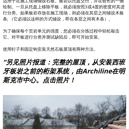
适用于在施工现场铺设石板。板岩以托盘交付，并在较长的一侧
绘制。一旦从托盘上移除平板，就必须按照3或4度的密度对其进
行分类。如果板岩存放在施工现场，则必须在其层之间铺设木板
条; （它必须以这样的方式铺设，即在各层之间有木条）。
为了确保每个页岩单元的强度，您必须在分拣过程中轻松敲击
它。对平板进行分类并测试缺陷后，即可开始安装。
使用钉子和固定钩安装天然石板屋顶有两种方法。
“另见照片报道：完整的屋顶，从安装西班
牙板岩之前的桁架系统，由Archiline在明
斯克市中心。点击照片！