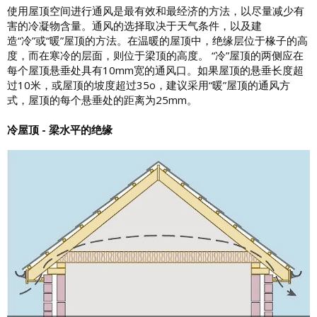
使用屋顶空间进行通风是最有效和最经济的方法，以尽量减少有
害的冷凝物含量。通风的选择取决于天气条件，以及建
造“冷”或“暖”屋顶的方法。在温暖的屋顶中，绝缘层位于椽子的高
度，而在寒冷的层面，则位于梁顶的高度。 “冷”屋顶的两侧应在
每个屋顶悬垂处具有10mm宽的通风口。如果屋顶的悬垂长度超
过10米，或屋顶的坡度超过35o，建议采用“暖”屋顶的通风方
式，屋顶的每个悬垂处的距离为25mm。
冷屋顶 - 梁水平的绝缘