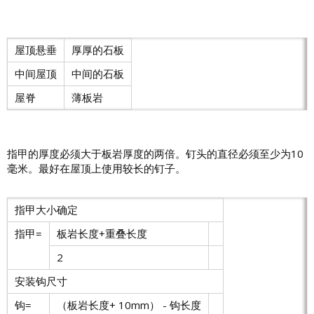
屋顶悬垂
厚厚的石板
中间屋顶
中间的石板
屋脊
薄板岩
指甲的厚度必须大于板岩厚度的两倍。钉头的直径必须至少为10
毫米。最好在屋顶上使用较长的钉子。
指甲大小确定
指甲=
板岩长度+重叠长度
2
安装钩尺寸
钩=
（板岩长度+ 10mm） - 钩长度