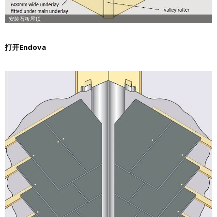
打开Endova