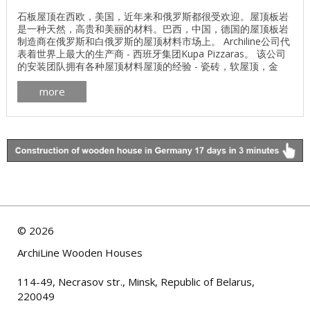
石板屋顶在西欧，美国，近年来和俄罗斯都很受欢迎。屋顶板岩
是一种天然，高贵和美丽的材料。巴西，中国，德国的屋顶板岩
制造商在俄罗斯和白俄罗斯的屋顶材料市场上。 Archiline公司代
表着世界上最大的生产商 - 西班牙集团Kupa Pizzaras。 该公司
的安装团队拥有各种屋顶材料屋顶的经验 - 瓷砖，软屋顶，金
属，芦苇，板岩。即使在西班牙，我们的木屋也安装了石板屋
more
顶。 在本文中，我们提供了一份关于页岩屋顶工作的照片报告，
该报告由我公司于2012年秋季在白俄罗斯进行。 ...
©
2026
ArchiLine Wooden Houses
114-49, Necrasov str., Minsk, Republic of Belarus,
220049