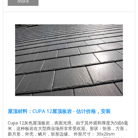
more
强度 。 ...
屋顶材料：CUPA 12屋顶板岩 - 估计价格，安装
Cupa 12灰色屋顶板岩，表面光滑。由于其外观和厚度为5或6毫
米，这种板岩在大型商业场所非常受欢迎。形状：矩形，方形，
新月形，外壳，鳞片，矩形边缘。 外形尺寸： 30x20sm