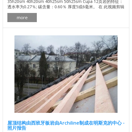
35h20sm 40h20sm 40h25sm 50h25sm Cupa 12页岩的特征：
透水率为0.27％; 碳含量：0.60％ 厚度5或6毫米。 在 此视频剪辑
中 演示了平板的强度 。 ...
more
屋顶结构由西班牙板岩由Archiline制成在明斯克的中心 -
照片报告