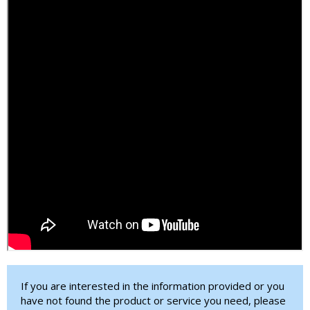
If you are interested in the information provided or you
have not found the product or service you need, please