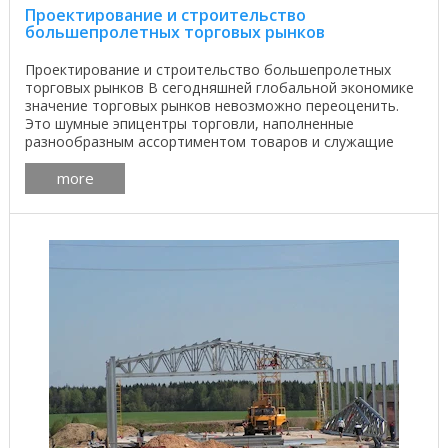
Проектирование и строительство
большепролетных торговых рынков
Проектирование и строительство большепролетных
торговых рынков В сегодняшней глобальной экономике
значение торговых рынков невозможно переоценить.
Это шумные эпицентры торговли, наполненные
разнообразным ассортиментом товаров и служащие
перекрестком ...
more