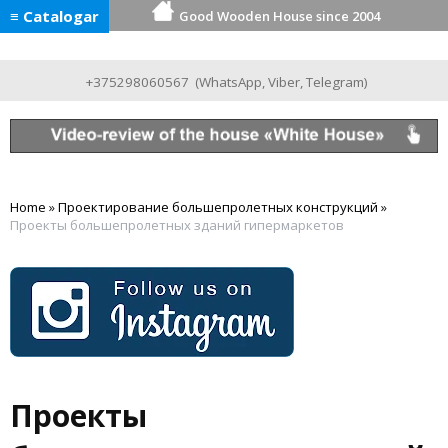
≡ Catalogar
Good Wooden House since 2004
+375298060567
(
WhatsApp
,
Viber
,
Telegram
)
Home
»
Проектирование большепролетных конструкций
»
Проекты большепролетных зданий гипермаркетов
Проекты