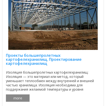
Проекты большепролетных
картофелехранилищ. Проектирование
картофелехранилищ
Изоляция большепролетных картофелехранилищ:
Изоляция — это материал или метод, который
уменьшает теплообмен между внутренней и внешней
частью хранилища. Изоляция необходима для
поддержания желаемой температуры и уровня
влажности в хранилище, а также ...
more