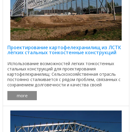
Проектирование картофелехранилищ из ЛСТК
лёгких стальных тонкостенные конструкций
Использование возможностей легких тонкостенных
стальных конструкций для проектирования
картофелехранилищ: Сельскохозяйственная отрасль
постоянно сталкивается с рядом проблем, связанных с
сохранением долговечности и качества своей
продукции, и ...
more