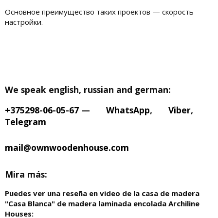
Основное преимущество таких проектов — скорость
настройки.
We speak english, russian and german:
+375298-06-05-67
—
WhatsApp
,
Viber
,
Telegram
mail@ownwoodenhouse.com
Mira más:
Puedes ver una reseña en video de la casa de madera
"Casa Blanca" de madera laminada encolada Archiline
Houses: