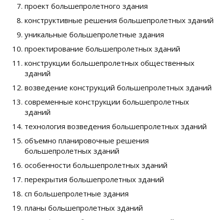
проект большепролетного здания
конструктивные решения большепролетных зданий
уникальные большепролетные здания
проектирование большепролетных зданий
конструкции большепролетных общественных
зданий
возведение конструкций большепролетных зданий
современные конструкции большепролетных
зданий
технология возведения большепролетных зданий
объемно планировочные решения
большепролетных зданий
особенности большепролетных зданий
перекрытия большепролетных зданий
сп большепролетные здания
планы большепролетных зданий