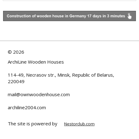
©
2026
ArchiLine Wooden Houses
114-49, Necrasov str., Minsk, Republic of Belarus,
220049
mail@ownwoodenhouse.com
archiline2004.com
The site is powered by
Nestorclub.com