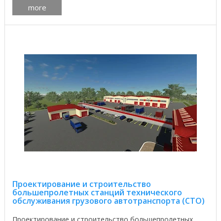
more
Проектирование и строительство
большепролетных станций технического
обслуживания грузового автотранспорта (СТО)
Проектирование и строительство большепролетных