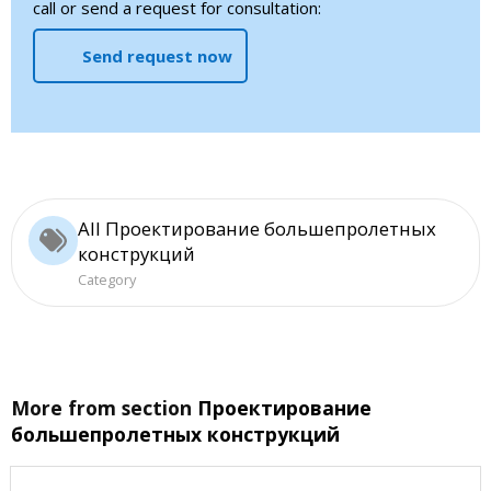
call or send a request for consultation:
Send request now
All Проектирование большепролетных
конструкций
Category
More from section
Проектирование
большепролетных конструкций