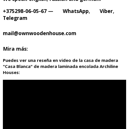
+375298-06-05-67
—
WhatsApp
,
Viber
,
Telegram
mail@ownwoodenhouse.com
Mira más:
Puedes ver una reseña en video de la casa de madera
"Casa Blanca" de madera laminada encolada Archiline
Houses: