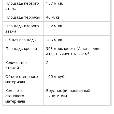
Площадь первого
157 м. кв.
этажа
Площадь террасы
40 м. кв.
Площадь второго
132 м. кв.
этажа
Общая площадь
288 м. кв.
Площадь кровли
303 м. кв.проект "Астана, Алма-
Ата, Шыкмент"» 287 м²
Количество
2
этажей
Объем стенового
105 м. куб.
материала
Комплект
Брус профилированный
стенового
220х160мм
материала