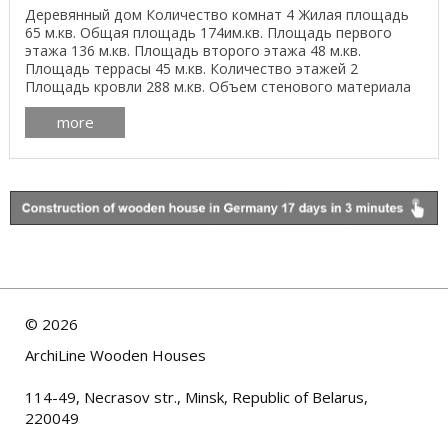
Деревянный дом Количество комнат 4 Жилая площадь
65 м.кв. Общая площадь 174им.кв. Площадь первого
этажа 136 м.кв. Площадь второго этажа 48 м.кв.
Площадь террасы 45 м.кв. Количество этажей 2
Площадь кровли 288 м.кв. Объем стенового материала
113 ...
more
©
2026
ArchiLine Wooden Houses
114-49, Necrasov str., Minsk, Republic of Belarus,
220049