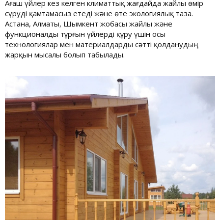
Ағаш үйлер кез келген климаттық жағдайда жайлы өмір
сүруді қамтамасыз етеді және өте экологиялық таза.
Астана, Алматы, Шымкент жобасы жайлы және
функционалды тұрғын үйлерді құру үшін осы
технологиялар мен материалдарды сәтті қолданудың
жарқын мысалы болып табылады.