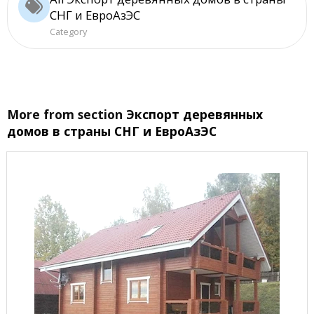
СНГ и ЕвроАзЭС
Category
More from section
Экспорт деревянных
домов в страны СНГ и ЕвроАзЭС