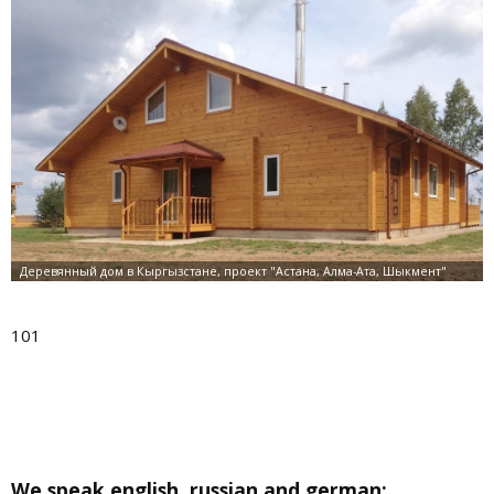
101
We speak english, russian and german: