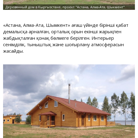
«Астана, Алма-Ата, Шымкент» ағаш үйінде бірінші қабат
демалысқа арналған, орталық орын екінші жарықпен
жабдықталған қонақ бөлмеге берілген. Интерьер
сенімділік, тыныштық және шоғырлану атмосферасын
жасайды.