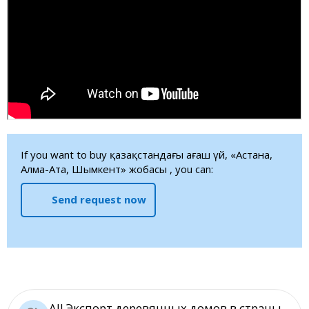
If you want to buy қазақстандағы ағаш үй, «Астана,
Алма-Ата, Шымкент» жобасы , you can:
Send request now
All Экспорт деревянных домов в страны