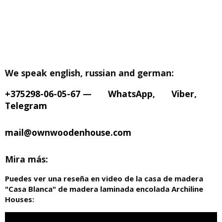
We speak english, russian and german:
+375298-06-05-67
—
WhatsApp
,
Viber
,
Telegram
mail@ownwoodenhouse.com
Mira más:
Puedes ver una reseña en video de la casa de madera
"Casa Blanca" de madera laminada encolada Archiline
Houses: