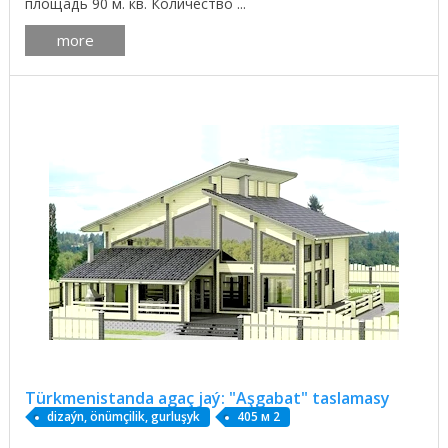
площадь 90 м. кв. Количество ...
more
Türkmenistanda agaç jaý: "Aşgabat" taslamasy
dizaýn, önümçilik, gurluşyk
405 м 2