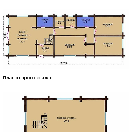
План второго этажа: