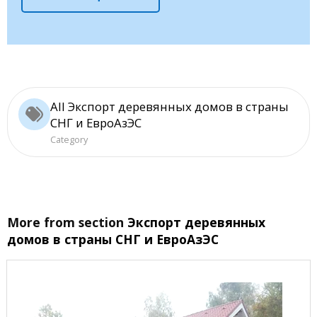
All Экспорт деревянных домов в страны
СНГ и ЕвроАзЭС
Category
More from section
Экспорт деревянных
домов в страны СНГ и ЕвроАзЭС