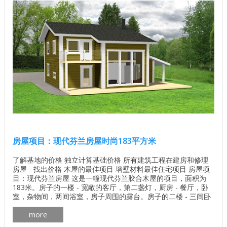
房屋项目：现代芬兰房屋时尚183平方米
了解基地的价格 独立计算基础价格 所有建筑工程在建房和修理
房屋 - 找出价格 木屋的最佳项目 墙壁材料最佳住宅项目 房屋项
目：现代芬兰房屋 这是一幢现代芬兰胶合木屋的项目，面积为
183米。房子的一楼 - 宽敞的客厅，第二盏灯，厨房 - 餐厅，卧
室，杂物间，两间浴室，房子周围的露台。房子的二楼 - 三间卧
室，更衣室，浴室，阳台。 房子的平面图时尚183平方米 ...
more