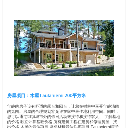
房屋项目：木屋Taulaniemi 200平方米
宁静的房子设有舒适的露台和阳台，让您在树林中享受宁静清幽
的氛围。房屋的合理规划将允许在家中最佳地利用空间。同时，
您可以通过组织城市外的假日活动来接待和接待客人。 了解基地
的价格 独立计算基础价格 所有建筑工程在建房和修理房屋 - 找
出价格 木屋的最佳项目 墙壁材料最佳住宅项目 Taulaniemi房子