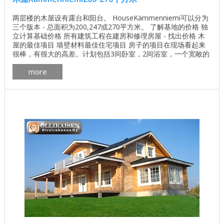
两层楼的木屋设有露台和阳台。 HouseKämmenniemi可以分为
三个版本 - 总面积为200,247或270平方米。 了解基地的价格 独
立计算基础价格 所有建筑工程在建房和修理房屋 - 找出价格 木
屋的最佳项目 墙壁材料最佳住宅项目 房子的项目在现场看起来
很棒，有很大的高差。计划包括3间卧室，2间浴室，一个宽敞的
客厅，一个厨房，几个杂物间和一个车库。 平面图为270平方米
more
的Kämmenniemi木屋 247平方米的Kämmenniemi木屋的平面图
...