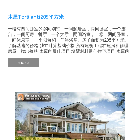
木屋Terälahti205平方米
一楼有四间卧室的乡间别墅 - 一间起居室，两间卧室，一个露
台，一间厨房 - 餐厅，一个大厅，两间浴室，二楼 - 两间卧室，
一间休息室，一个阳台和一间淋浴房。房子面积为205平方米。
了解基地的价格 独立计算基础价格 所有建筑工程在建房和修理
房屋 - 找出价格 木屋的最佳项目 墙壁材料最佳住宅项目 木屋的
平面图，面积为205m²Terälahti 芬兰房子Terälahti门面的计划 ...
more