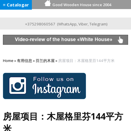
≡ Catalogar
Good Wooden House since 2004
+375298060567
(
WhatsApp
,
Viber
,
Telegram
)
Home
»
有用信息
»
芬兰的木屋
»
房屋项目：木屋格里芬144平方米
房屋项目：木屋格里芬144平方
米