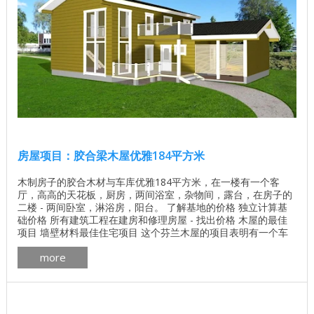
房屋项目：胶合梁木屋优雅184平方米
木制房子的胶合木材与车库优雅184平方米，在一楼有一个客
厅，高高的天花板，厨房，两间浴室，杂物间，露台，在房子的
二楼 - 两间卧室，淋浴房，阳台。 了解基地的价格 独立计算基
础价格 所有建筑工程在建房和修理房屋 - 找出价格 木屋的最佳
项目 墙壁材料最佳住宅项目 这个芬兰木屋的项目表明有一个车
库连接到房子。 房子的平面图优雅184平方米 ...
more