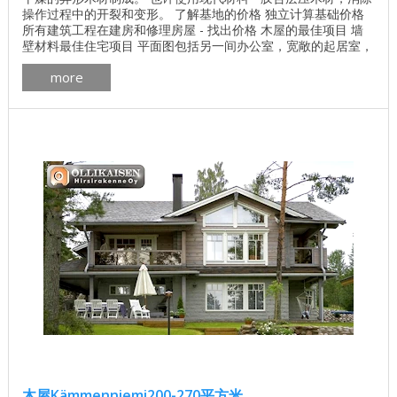
操作过程中的开裂和变形。 了解基地的价格 独立计算基础价格
所有建筑工程在建房和修理房屋 - 找出价格 木屋的最佳项目 墙
壁材料最佳住宅项目 平面图包括另一间办公室，宽敞的起居室，
厨房，两间浴室和整个房子的露台。 Viitapohja房子的面积为
more
192米。 木屋Viitapohja的平面图，面积为192平方米 房子
Viitapohja内部的照片 ...
木屋Kämmenniemi200-270平方米