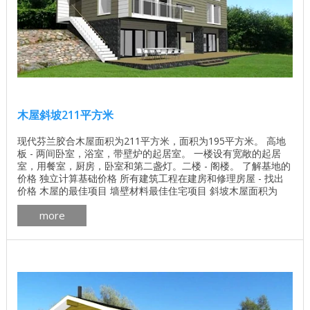
木屋斜坡211平方米
现代芬兰胶合木屋面积为211平方米，面积为195平方米。 高地
板 - 两间卧室，浴室，带壁炉的起居室。 一楼设有宽敞的起居
室，用餐室，厨房，卧室和第二盏灯。二楼 - 阁楼。 了解基地的
价格 独立计算基础价格 所有建筑工程在建房和修理房屋 - 找出
价格 木屋的最佳项目 墙壁材料最佳住宅项目 斜坡木屋面积为
195平方米 木屋的计划坡度为211平方米 ...
more