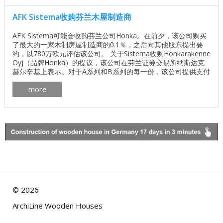
AFK Sistema收购芬兰木屋制造商
AFK Sistema可能会收购芬兰公司Honka。在前夕，该公司购买
了最大的一家木制房屋制造商的0.1％，之后向其他股东提出要
约，以780万欧元评估该公司。 关于Sistema收购Honkarakenne
Oyj（品牌Honka）的提议，该公司在芬兰证券交易所纳斯达克
赫尔辛基上表示。对于A系列和B系列的每一份，该公司提供支付
1.5欧元。因此，该公司的估值约为790万欧元，目标是积累67％
more
的Honkarakenne Oyj证券。 ...
©
2026
ArchiLine Wooden Houses