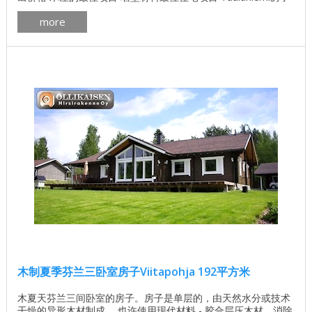
的平面图 一个木房子Taulaniemi的内部版本 Taulaniemi房子外
more
墙的计划 ...
木制夏季芬兰三卧室房子Viitapohja 192平方米
木夏天芬兰三间卧室的房子。房子是单层的，由天然水分或技术
干燥的异形木材制成。 也许使用现代材料 - 胶合层压木材，消除