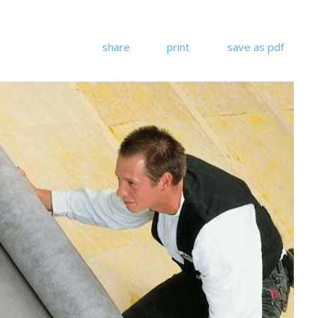
share
print
save as pdf