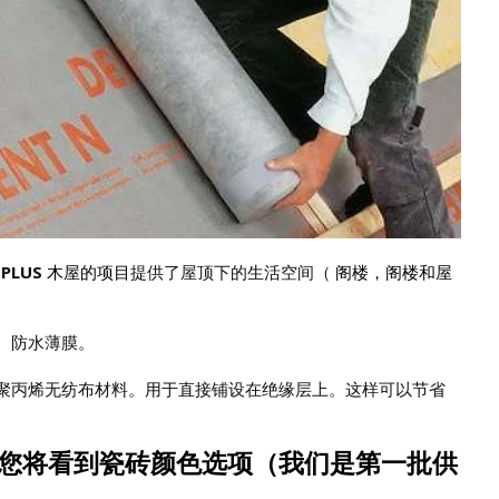
PLUS
木屋的项目
提供了屋顶下的生活空间（
阁楼，阁楼和屋
水。防水薄膜。
基于聚丙烯无纺布材料。用于直接铺设在绝缘层上。这样可以节省
您将看到瓷砖颜色选项（我们是第一批供