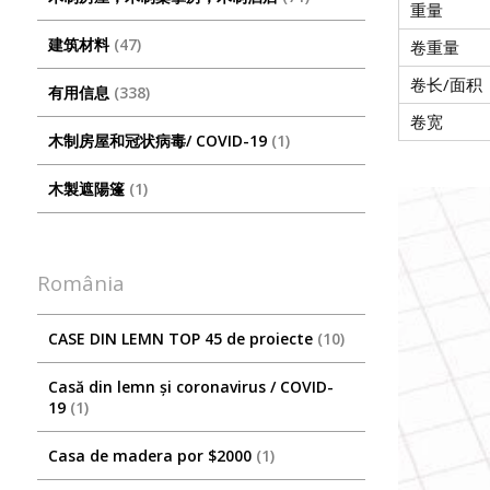
重量
建筑材料
47
卷重量
卷长/面积
有用信息
338
卷宽
木制房屋和冠状病毒/ COVID-19
1
木製遮陽篷
1
România
CASE DIN LEMN TOP 45 de proiecte
10
Casă din lemn și coronavirus / COVID-
19
1
Casa de madera por $2000
1