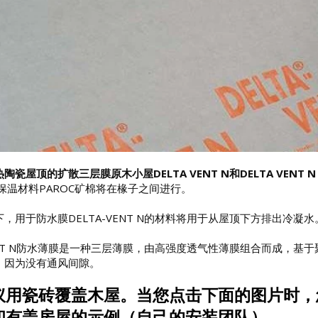
瓷屋顶的扩散三层膜原木小屋DELTA VENT N和DELTA VENT N 
保温材料PAROC矿棉将在椽子之间进行。
，用于防水膜DELTA-VENT N的材料将用于从屋顶下方排出冷凝
VENT N防水薄膜是一种三层薄膜，由高强度透气性薄膜组合而成，
，因为没有通风间隙。
议用瓷砖覆盖木屋。当您点击下面的图片时，
和有盖房屋的示例（自己的安装团队）