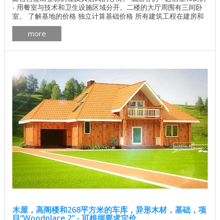
- 用餐室与技术和卫生设施区域分开。二楼的大厅周围有三间卧
室。 了解基地的价格 独立计算基础价格 所有建筑工程在建房和
修理房屋 - 找出价格 木屋的最佳项目 墙壁材料最佳住宅项目 木
more
屋 房间数量 4 生活区 104.49平方米 总面积 246.41平方米 一楼
面积 103.30平方米 第二个广场 82.91平方米。 ...
木屋，高阁楼和268平方米的车库，异形木材，基础，项
目“Woodplace 2” - 可根据要求定价