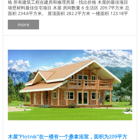
格 所有建筑工程在建房和修理房屋 - 找出价格 木屋的最佳项目
墙壁材料最佳住宅项目 木屋 房间数量 6 生活区 209.7平方米 总
面积 234.6平方米。 屋顶面积 282.2平方米 一楼面积 123.18平
方米 二楼面积 100.42平方米 墙体材料的体积 124.3立方米 一套
more
墙壁材料，其他选择也是可能的。 胶合层压木材，异形木材，技
术干燥220x150 ...
木屋“Plotnik”在一楼有一个桑拿浴室，面积为209平方