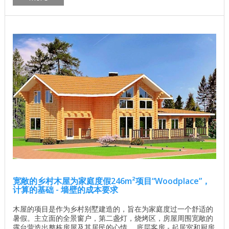
屋“Visma”的项目 ...
宽敞的乡村木屋为家庭度假246m²项目“Woodplace”，
计算的基础 - 墙壁的成本要求
木屋的项目是作为乡村别墅建造的，旨在为家庭度过一个舒适的
暑假。主立面的全景窗户，第二盏灯，烧烤区，房屋周围宽敞的
露台营造出整栋房屋及其居民的心情。 底层客房 - 起居室和厨房