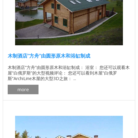
木制酒店“方舟”由圆形原木和浴缸制成
木制酒店“方舟”由圆形原木和浴缸制成： 浴室： 您还可以观看木
屋“白俄罗斯”的大型视频评论： 您还可以看到木屋“白俄罗
斯”ArchiLine木屋的大型3D之旅： ...
more