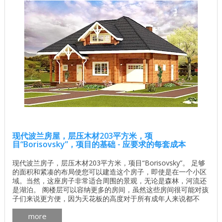
现代波兰房屋，层压木材203平方米，项
目“Borisovsky”，项目的基础 - 应要求的每套成本
现代波兰房子，层压木材203平方米，项目“Borisovsky”。 足够
的面积和紧凑的布局使您可以建造这个房子，即使是在一个小区
域。当然，这座房子非常适合周围的景观，无论是森林，河流还
是湖泊。 阁楼层可以容纳更多的房间，虽然这些房间很可能对孩
子们来说更方便，因为天花板的高度对于所有成年人来说都不
够，尽管房子应客户的要求可以通过几个牙冠来增加第二个房间
more
的有用面积。地板。 木屋 房间数量 五 生活区 97.3平方米 总面