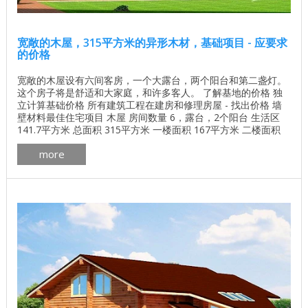
宽敞的木屋，315平方米的异形木材，基础项目 - 应要求
的价格
宽敞的木屋设有六间客房，一个大露台，两个阳台和第二盏灯。
这个房子将是舒适和大家庭，和许多客人。 了解基地的价格 独
立计算基础价格 所有建筑工程在建房和修理房屋 - 找出价格 墙
壁材料最佳住宅项目 木屋 房间数量 6，露台，2个阳台 生活区
141.7平方米 总面积 315平方米 一楼面积 167平方米 二楼面积
146平方米 墙体材料的体积 163.7立方米 一套墙壁材料，其他选
more
项也是可能的。 异形木条200x150的天然水分 3D全景的木屋
（左键单击，你可以从任何一侧看到房子） ...