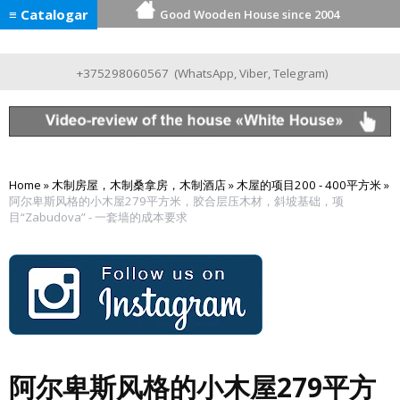
≡ Catalogar
Good Wooden House since 2004
+375298060567
(
WhatsApp
,
Viber
,
Telegram
)
Home
»
木制房屋，木制桑拿房，木制酒店
»
木屋的项目200 - 400平方米
»
阿尔卑斯风格的小木屋279平方米，胶合层压木材，斜坡基础，项
目“Zabudova” - 一套墙的成本要求
阿尔卑斯风格的小木屋279平方