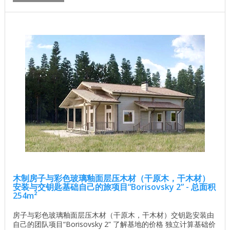
积 203.5平方米 屋顶面积 224.76平方米 一楼面积 95.17平方米 ...
木制房子与彩色玻璃釉面层压木材（干原木，干木材）
安装与交钥匙基础自己的旅项目“Borisovsky 2” - 总面积
254m²
房子与彩色玻璃釉面层压木材（干原木，干木材）交钥匙安装由
自己的团队项目“Borisovsky 2” 了解基地的价格 独立计算基础价