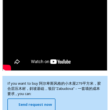
If you want to buy 阿尔卑斯风格的小木屋279平方米，胶
合层压木材，斜坡基础，项目“Zabudova” - 一套墙的成本
要求 , you can:
Send request now