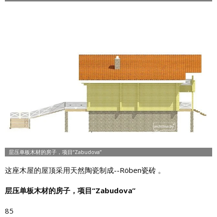
这座木屋的屋顶采用天然陶瓷制成
--Röben瓷砖
。
层压单板木材的房子，项目“Zabudova”
85