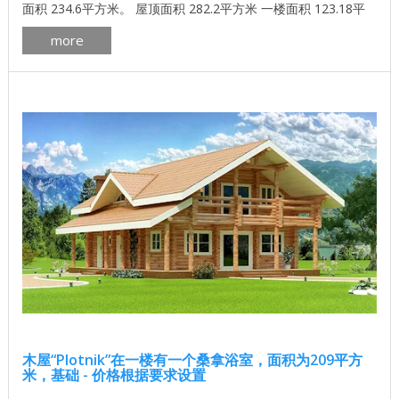
面积 234.6平方米。 屋顶面积 282.2平方米 一楼面积 123.18平
方米 二楼面积 100.42平方米 墙体材料的体积 124.3立方米 一套
more
墙壁材料，其他选择也是可能的。 胶合层压木材，异形木材，技
术干燥220x150 ...
木屋“Plotnik”在一楼有一个桑拿浴室，面积为209平方
米，基础 - 价格根据要求设置