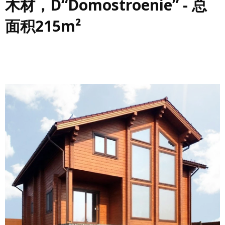
木材，D“Domostroenie” - 总
面积215m²