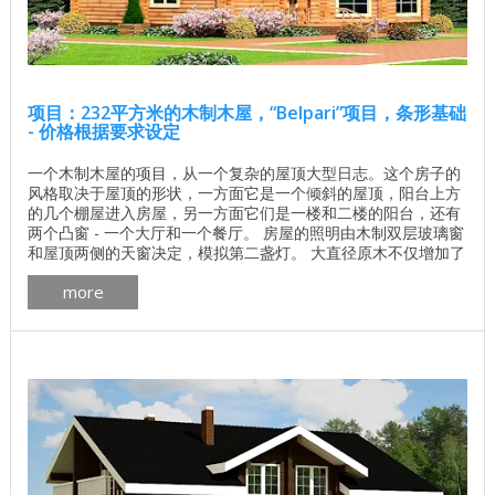
项目：232平方米的木制木屋，“Belpari”项目，条形基础
- 价格根据要求设定
一个木制木屋的项目，从一个复杂的屋顶大型日志。这个房子的
风格取决于屋顶的形状，一方面它是一个倾斜的屋顶，阳台上方
的几个棚屋进入房屋，另一方面它们是一楼和二楼的阳台，还有
两个凸窗 - 一个大厅和一个餐厅。 房屋的照明由木制双层玻璃窗
和屋顶两侧的天窗决定，模拟第二盏灯。 大直径原木不仅增加了
房屋的隔热特性，而且使其更加坚固和坚固。 房屋的布局和每个
more
房间的目的可以根据客户的意愿改变。 了解基地的价格 独立计
算基础价格 所有建筑工程在建房和修理房屋 - 找出价格 木屋的
最佳项目 墙壁材料最佳住宅项目 ...