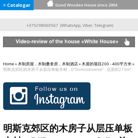
≡ Catalogar
Good Wooden House since 2004
+375298060567
(
WhatsApp
,
Viber
,
Telegram
)
Home
»
木制房屋，木制桑拿房，木制酒店
»
木屋的项目200 - 400平方米
»
明斯克郊区的木房子从层压单板木材，D“Domostroenie” - 总面积215m²
明斯克郊区的木房子从层压单板