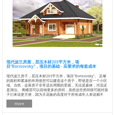
现代波兰房屋，层压木材203平方米，项
目“Borisovsky”，项目的基础 - 应要求的每套成本
现代波兰房子，层压木材203平方米，项目“Borisovsky”。 足够
的面积和紧凑的布局使您可以建造这个房子，即使是在一个小区
域。当然，这座房子非常适合周围的景观，无论是森林，河流还
是湖泊。 阁楼层可以容纳更多的房间，虽然这些房间很可能对孩
子们来说更方便，因为天花板的高度对于所有成年人来说都不
够，尽管房子应客户的要求可以通过几个牙冠来增加第二个房间
more
的有用面积。地板。 木屋 房间数量 五 生活区 97.3平方米 总面
积 203.5平方米 屋顶面积 224.76平方米 一楼面积 95.17平方米 ...