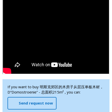
If you want to buy 明斯克郊区的木房子从层压单板木材，
D“Domostroenie” - 总面积215m² , you can:
Send request now