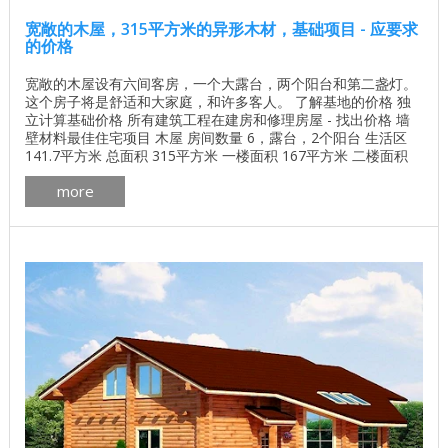
宽敞的木屋，315平方米的异形木材，基础项目 - 应要求
的价格
宽敞的木屋设有六间客房，一个大露台，两个阳台和第二盏灯。
这个房子将是舒适和大家庭，和许多客人。 了解基地的价格 独
立计算基础价格 所有建筑工程在建房和修理房屋 - 找出价格 墙
壁材料最佳住宅项目 木屋 房间数量 6，露台，2个阳台 生活区
141.7平方米 总面积 315平方米 一楼面积 167平方米 二楼面积
146平方米 墙体材料的体积 163.7立方米 一套墙壁材料，其他选
more
项也是可能的。 异形木条200x150的天然水分 3D全景的木屋
（左键单击，你可以从任何一侧看到房子） ...