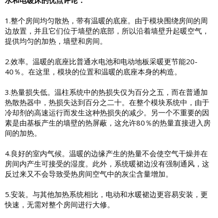
1.整个房间均匀散热，带有温暖的底座。由于模块围绕房间的周
边放置，并且它们位于墙壁的底部，所以沿着墙壁升起暖空气，
提供均匀的加热，墙壁和房间。
2.效率。温暖的底座比普通水电池和电动地板采暖更节能20-
40％。在这里，模块的位置和温暖的底座本身的构造。
3.热量损失低。温柱系统中的热损失仅为百分之五，而在普通加
热散热器中，热损失达到百分之二十。在整个模块系统中，由于
冷却剂的高速运行而发生这种热损失的减少。另一个不重要的因
素是由基板产生的墙壁的热屏蔽，这允许80％的热量直接进入房
间的加热。
4.良好的室内气候。温暖的边缘产生的热量不会使空气干燥并在
房间内产生可接受的湿度。此外，系统暖裙边没有强制通风，这
反过来又不会导致受热房间空气中的灰尘含量增加。
5.安装。与其他加热系统相比，电动和水暖裙边更容易安装，更
快速，无需对整个房间进行大修。