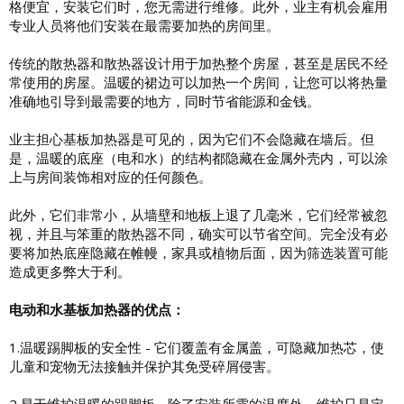
格便宜，安装它们时，您无需进行维修。此外，业主有机会雇用
专业人员将他们安装在最需要加热的房间里。
传统的散热器和散热器设计用于加热整个房屋，甚至是居民不经
常使用的房屋。温暖的裙边可以加热一个房间，让您可以将热量
准确地引导到最需要的地方，同时节省能源和金钱。
业主担心基板加热器是可见的，因为它们不会隐藏在墙后。但
是，温暖的底座（电和水）的结构都隐藏在金属外壳内，可以涂
上与房间装饰相对应的任何颜色。
此外，它们非常小，从墙壁和地板上退了几毫米，它们经常被忽
视，并且与笨重的散热器不同，确实可以节省空间。完全没有必
要将加热底座隐藏在帷幔，家具或植物后面，因为筛选装置可能
造成更多弊大于利。
电动和水基板加热器的优点：
1.温暖踢脚板的安全性 - 它们覆盖有金属盖，可隐藏加热芯，使
儿童和宠物无法接触并保护其免受碎屑侵害。