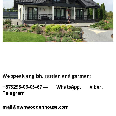
We speak english, russian and german:
+375298-06-05-67
—
WhatsApp
,
Viber
,
Telegram
mail@ownwoodenhouse.com