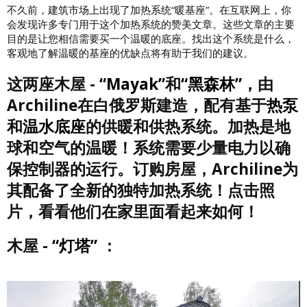
不久前，建筑市场上出现了加热系统“暖基座”。在互联网上，你
会发现许多专门用于这个加热系统的赞美文章。这些文章的主要
目的是让您相信需要买一个温暖的底座。找出这个系统是什么，
客观地了解温暖的基座的优缺点将有助于我们的建议。
这两座木屋 -
“Mayak”
和
“黑森林”，
由
Archiline在白俄罗斯建造，配有基于
热泵
和
温水底座
的供暖和供热系统。加热是地
球和空气的温暖！系统需要少量电力以确
保控制器的运行。订购房屋，Archiline为
其配备了全新的独特加热系统！点击照
片，看看他们在家里面看起来如何！
木屋 -
“灯塔”
：