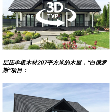
层压单板木材207平方米的木屋，“白俄罗
斯”项目：