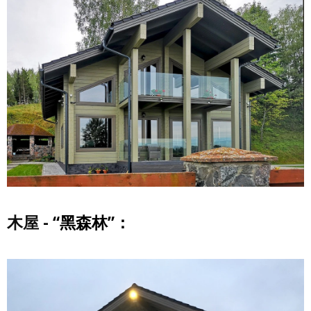
木屋 -
“黑森林”：