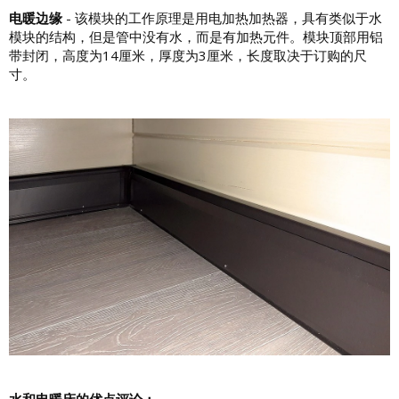
电暖边缘
- 该模块的工作原理是用电加热加热器，具有类似于水
模块的结构，但是管中没有水，而是有加热元件。模块顶部用铝
带封闭，高度为14厘米，厚度为3厘米，长度取决于订购的尺
寸。
水和电暖床的优点评论：