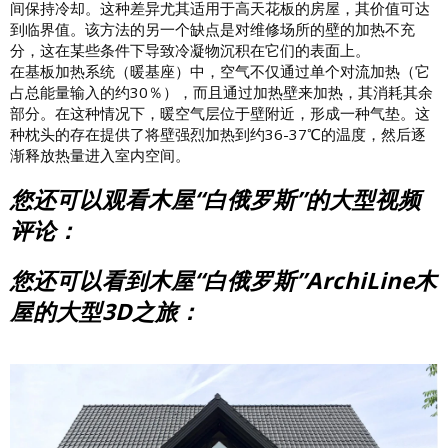
间保持冷却。这种差异尤其适用于高天花板的房屋，其价值可达
到临界值。该方法的另一个缺点是对维修场所的壁的加热不充
分，这在某些条件下导致冷凝物沉积在它们的表面上。
在基板加热系统（暖基座）中，空气不仅通过单个对流加热（它
占总能量输入的约30％），而且通过加热壁来加热，其消耗其余
部分。在这种情况下，暖空气层位于壁附近，形成一种气垫。这
种枕头的存在提供了将壁强烈加热到约36-37℃的温度，然后逐
渐释放热量进入室内空间。
您还可以观看木屋“白俄罗斯”的大型视频
评论：
您还可以看到木屋“白俄罗斯”ArchiLine木
屋的大型3D之旅：