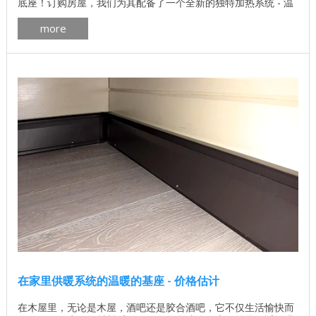
底座！订购房屋，我们为其配备了一个全新的独特加热系统 - 温
暖的底座！挤！ 由于在操作期间房屋的墙壁均匀加热，因此实现
more
了额外的节省。从30度的地面加热到赤脚房间走路变得更加舒
适。 该系统的工作方式如下： - ...
在家里供暖系统的温暖的基座 - 价格估计
在木屋里，无论是木屋，酒吧还是胶合酒吧，它不仅生活愉快而