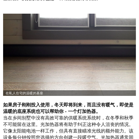
如果房子刚刚投入使用，冬天即将到来，而且没有暖气，即使是
温暖的底座系统也可以帮助你 - 一个灯加热器。
当在乡间别墅中没有高效可靠的供暖系统系统时，在冬季和秋季
不可能留在这里。光加热器将有助于纠正这种令人沮丧的情况。
它像太阳能电池一样工作，但具有直接瞄准光线的额外能力。该
设备每分钟按照您选择的方向创建一段暖空气。光加热器通常固