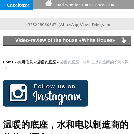
≡ Catalogar
Good Wooden House since 2004
+375298060567
(
WhatsApp
,
Viber
,
Telegram
)
Home
»
有用信息
»
温暖的底座
»
温暖的底座，水和电以制造商的价格 - 评
论
温暖的底座，水和电以制造商的