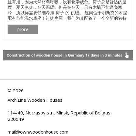
且有用，因为天然材料呼吸，没有化学成分。房子总是舒适的温
度：夏天凉爽，冬天温暖。但是在冬天，只有木墙不能避免寒
冷，所以你需要仔细考虑 房子 的 供暖。 这间位于明斯克的木屋
配有节能温水底座！订购房屋，我们为其配备了一个全新的独特
加热系统 - 温暖的底座！挤！ 没有加热系统的房子的成本要低得
more
多，所以有时建造这样的住宅更方便，然后自己安装加热器。 ...
©
2026
ArchiLine Wooden Houses
114-49, Necrasov str., Minsk, Republic of Belarus,
220049
mail@ownwoodenhouse.com