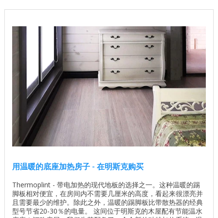
用温暖的底座加热房子 - 在明斯克购买
Thermoplint - 带电加热的现代地板的选择之一。这种温暖的踢
脚板相对便宜，在房间内不需要几厘米的高度，看起来很漂亮并
且需要最少的维护。除此之外，温暖的踢脚板比带散热器的经典
型号节省20-30％的电量。 这间位于明斯克的木屋配有节能温水