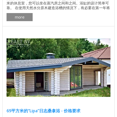
米的休息室，您可以坐在蒸汽房之间和之间。浴缸的设计简单可
靠。 在使用天然水分原木建造浴槽的情况下，有必要在第一年将
箱子放在地基上并用厚重的屋顶覆盖。使用技术干燥日志，这个
more
浴缸可以在一个月内建成 - 另一个并开始加热它。 浴 房间数量
3：休息室，淋浴房，蒸汽房，露台 总面积 32平方米。 墙体材
料的体积 ...
69平方米的“Lipa”日志桑拿浴 - 价格要求