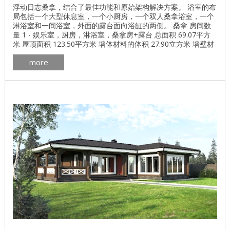
浮动日志桑拿，结合了最佳功能和原始架构解决方案。 浴室的布
局包括一个大型休息室，一个小厨房，一个双人桑拿浴室，一个
淋浴室和一间浴室，外面的露台面向浴缸的两侧。 桑拿 房间数
量 1 - 娱乐室，厨房，淋浴室，桑拿房+露台 总面积 69.07平方
米 屋顶面积 123.50平方米 墙体材料的体积 27.90立方米 墙壁材
料，其他选择是可能的。 D240湿度的圆形对数为12％ 我们澡堂
more
的照片在realt.by网站上展出，作为年度最佳澡堂竞赛的一部分：
平面图 ...