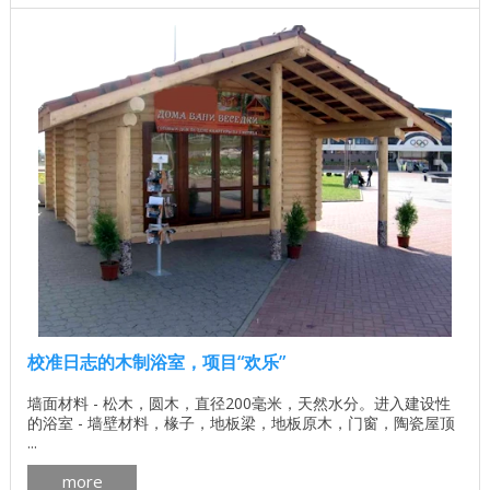
校准日志的木制浴室，项目“欢乐”
墙面材料 - 松木，圆木，直径200毫米，天然水分。进入建设性
的浴室 - 墙壁材料，椽子，地板梁，地板原木，门窗，陶瓷屋顶
...
more