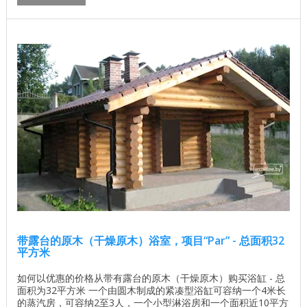
带露台的原木（干燥原木）浴室，项目“Par” - 总面积32
平方米
如何以优惠的价格从带有露台的原木（干燥原木）购买浴缸 - 总
面积为32平方米 一个由圆木制成的紧凑型浴缸可容纳一个4米长
的蒸汽房，可容纳2至3人，一个小型淋浴房和一个面积近10平方