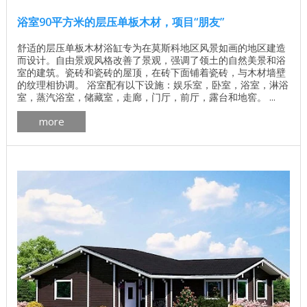
浴室90平方米的层压单板木材，项目“朋友”
舒适的层压单板木材浴缸专为在莫斯科地区风景如画的地区建造
而设计。自由景观风格改善了景观，强调了领土的自然美景和浴
室的建筑。瓷砖和瓷砖的屋顶，在砖下面铺着瓷砖，与木材墙壁
的纹理相协调。 浴室配有以下设施：娱乐室，卧室，浴室，淋浴
室，蒸汽浴室，储藏室，走廊，门厅，前厅，露台和地窖。 ...
more