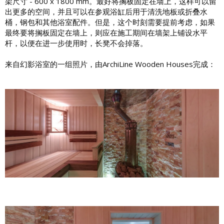
架尺寸 - 600 x 1800 mm。最好将搁板固定在墙上，这样可以留
出更多的空间，并且可以在参观浴缸后用于清洗地板或折叠水
桶，钢包和其他浴室配件。但是，这个时刻需要提前考虑，如果
最终要将搁板固定在墙上，则应在施工期间在墙架上铺设水平
杆，以便在进一步使用时，长凳不会掉落。
来自幻影浴室的一组照片，由ArchiLine Wooden Houses完成：