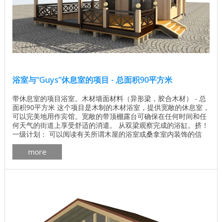
浴室与“Guys”休息室的项目 - 总面积90平方米
带休息室的项目浴室。木材墙面材料（异形梁，胶合木材） - 总
面积90平方米 这个项目是木制的木材浴室，提供宽敞的休息室，
可以完美地用作宾馆。宽敞的带顶棚露台可确保在任何时间和任
何天气的街道上享受舒适的消遣。 从双梁观察完成的浴缸。挤！
一级计划： 可以阅读有关所谓木屋的浴室或桑拿室内装饰的信
息。要 进一步 ...
more