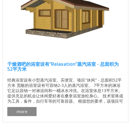
干燥酒吧的浴室设有“Relaxation”蒸汽浴室 - 总面积为
52平方米
经典浴室设有小型蒸汽浴室。买便宜。项目"休闲" - 总面积52平
方米 宽敞的浴室设有可容纳2-3人的蒸汽浴室。 7平方米的淋浴
它足以容纳一对淋浴间和一桶冰水冲洗。在浴室休息13平方米。
提供充足的机会让休闲爱好者在桑拿浴室放松身心。 技术室将成
为工具，备件，自行车等的可靠容器。 根据您的要求，该项目可
以用圆形木材，异型钢筋或胶合层压木材建造。您还可以更改场
more
所的布局，组合或扩展。 洗澡计划： ...