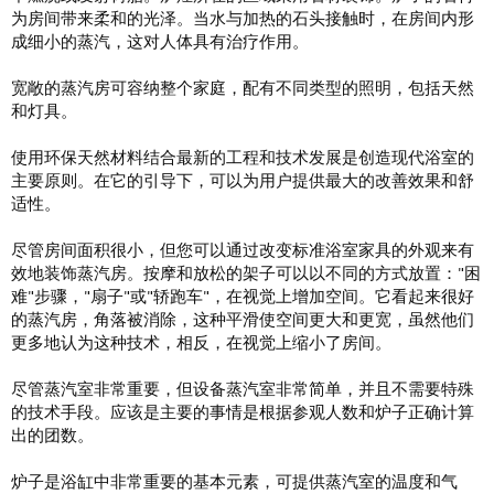
为房间带来柔和的光泽。当水与加热的石头接触时，在房间内形
成细小的蒸汽，这对人体具有治疗作用。
宽敞的蒸汽房可容纳整个家庭，配有不同类型的照明，包括天然
和灯具。
使用环保天然材料结合最新的工程和技术发展是创造现代浴室的
主要原则。在它的引导下，可以为用户提供最大的改善效果和舒
适性。
尽管房间面积很小，但您可以通过改变标准浴室家具的外观来有
效地装饰蒸汽房。按摩和放松的架子可以以不同的方式放置："困
难"步骤，"扇子"或"轿跑车"，在视觉上增加空间。它看起来很好
的蒸汽房，角落被消除，这种平滑使空间更大和更宽，虽然他们
更多地认为这种技术，相反，在视觉上缩小了房间。
尽管蒸汽室非常重要，但设备蒸汽室非常简单，并且不需要特殊
的技术手段。应该是主要的事情是根据参观人数和炉子正确计算
出的团数。
炉子是浴缸中非常重要的基本元素，可提供蒸汽室的温度和气