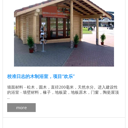
校准日志的木制浴室，项目“欢乐”
墙面材料 - 松木，圆木，直径200毫米，天然水分。进入建设性
的浴室 - 墙壁材料，椽子，地板梁，地板原木，门窗，陶瓷屋顶
...
more