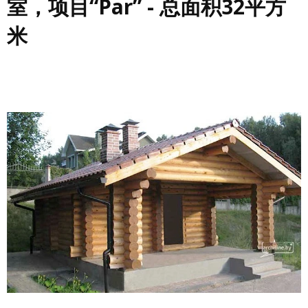
室，项目“Par” - 总面积32平方
米