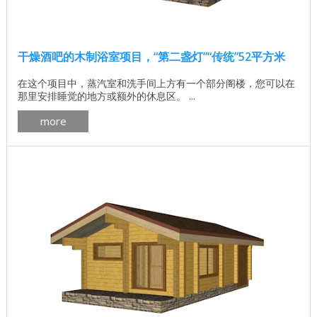
干燥酒吧的木制浴室项目，“第二盏灯”“传统”52平方米
在这个项目中，蒸汽室和洗手间上方有一个部分阁楼，您可以在
那里安排睡觉的地方或额外的休息区。 ...
more