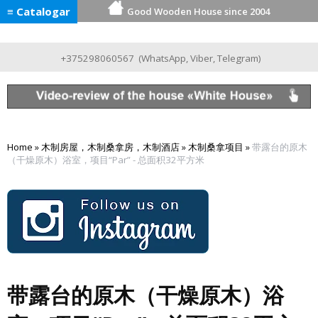
≡ Catalogar
Good Wooden House since 2004
+375298060567
(
WhatsApp
,
Viber
,
Telegram
)
Home
»
木制房屋，木制桑拿房，木制酒店
»
木制桑拿项目
»
带露台的原木
（干燥原木）浴室，项目“Par” - 总面积32平方米
带露台的原木（干燥原木）浴