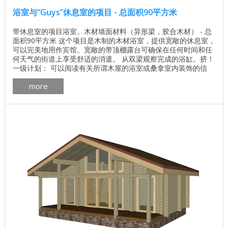
浴室与“Guys”休息室的项目 - 总面积90平方米
带休息室的项目浴室。木材墙面材料（异形梁，胶合木材） - 总
面积90平方米 这个项目是木制的木材浴室，提供宽敞的休息室，
可以完美地用作宾馆。宽敞的带顶棚露台可确保在任何时间和任
何天气的街道上享受舒适的消遣。 从双梁观察完成的浴缸。挤！
一级计划： 可以阅读有关所谓木屋的浴室或桑拿室内装饰的信
息。要 进一步 ...
more