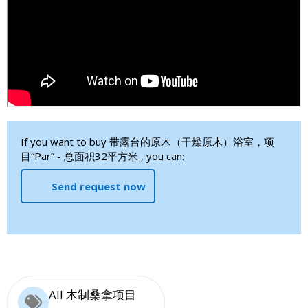
If you want to buy 带露台的原木（干燥原木）浴室，项
目“Par” - 总面积32平方米 , you can:
Send request now
All 木制桑拿项目