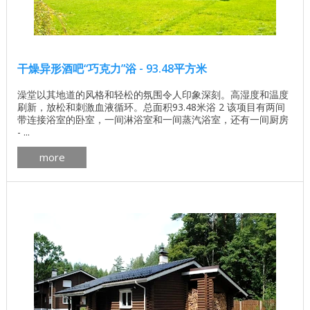
干燥异形酒吧“巧克力”浴 - 93.48平方米
澡堂以其地道的风格和轻松的氛围令人印象深刻。高湿度和温度
刷新，放松和刺激血液循环。总面积93.48米浴 2 该项目有两间
带连接浴室的卧室，一间淋浴室和一间蒸汽浴室，还有一间厨房
- ...
more