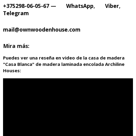
+375298-06-05-67
—
WhatsApp
,
Viber
,
Telegram
mail@ownwoodenhouse.com
Mira más:
Puedes ver una reseña en video de la casa de madera
"Casa Blanca" de madera laminada encolada Archiline
Houses: