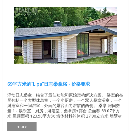
69平方米的“Lipa”日志桑拿浴 - 价格要求
浮动日志桑拿，结合了最佳功能和原始架构解决方案。 浴室的布
局包括一个大型休息室，一个小厨房，一个双人桑拿浴室，一个
淋浴室和一间浴室，外面的露台面向浴缸的两侧。 桑拿 房间数
量 1 - 娱乐室，厨房，淋浴室，桑拿房+露台 总面积 69.07平方
米 屋顶面积 123.50平方米 墙体材料的体积 27.90立方米 墙壁材
料，其他选择是可能的。 D240湿度的圆形对数为12％ 我们澡堂
more
的照片在realt.by网站上展出，作为年度最佳澡堂竞赛的一部分：