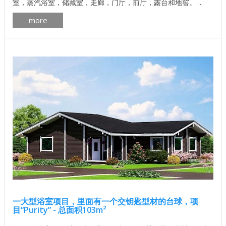
室，蒸汽浴室，储藏室，走廊，门厅，前厅，露台和地窖。 ...
more
一大型浴室项目，里面有一个交钥匙型材的台球，项
目“Purity” - 总面积103m²