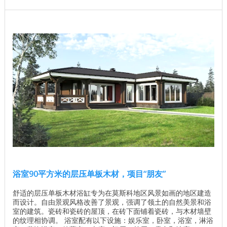
平面图 ...
浴室90平方米的层压单板木材，项目“朋友”
舒适的层压单板木材浴缸专为在莫斯科地区风景如画的地区建造
而设计。自由景观风格改善了景观，强调了领土的自然美景和浴
室的建筑。瓷砖和瓷砖的屋顶，在砖下面铺着瓷砖，与木材墙壁
的纹理相协调。 浴室配有以下设施：娱乐室，卧室，浴室，淋浴