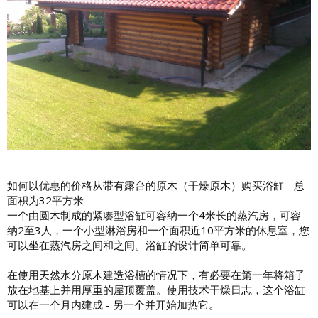
如何以优惠的价格从带有露台的原木（干燥原木）购买浴缸 - 总
面积为32平方米
一个由圆木制成的紧凑型浴缸可容纳一个4米长的蒸汽房，可容
纳2至3人，一个小型淋浴房和一个面积近10平方米的休息室，您
可以坐在蒸汽房之间和之间。浴缸的设计简单可靠。
在使用天然水分原木建造浴槽的情况下，有必要在第一年将箱子
放在地基上并用厚重的屋顶覆盖。使用技术干燥日志，这个浴缸
可以在一个月内建成 - 另一个并开始加热它。