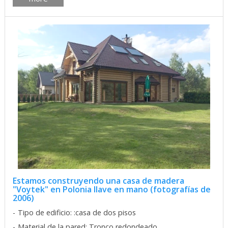
Estamos construyendo una casa de madera
"Voytek" en Polonia llave en mano (fotografías de
2006)
Tipo de edificio: :casa de dos pisos
Material de la pared: Tronco redondeado