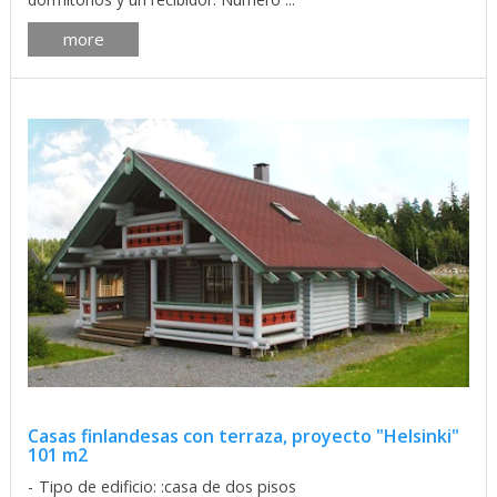
more
Casas finlandesas con terraza, proyecto "Helsinki"
101 m2
Tipo de edificio: :casa de dos pisos