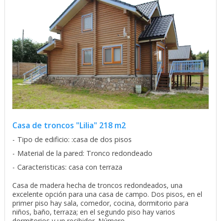
Casa de troncos "Lilia" 218 m2
Tipo de edificio: :casa de dos pisos
Material de la pared: Tronco redondeado
Caracteristicas: casa con terraza
Casa de madera hecha de troncos redondeados, una
excelente opción para una casa de campo. Dos pisos, en el
primer piso hay sala, comedor, cocina, dormitorio para
niños, baño, terraza; en el segundo piso hay varios
dormitorios y un recibidor. Número ...