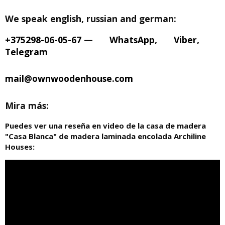
We speak english, russian and german:
+375298-06-05-67
—
WhatsApp
,
Viber
,
Telegram
mail@ownwoodenhouse.com
Mira más:
Puedes ver una reseña en video de la casa de madera
"Casa Blanca" de madera laminada encolada Archiline
Houses: