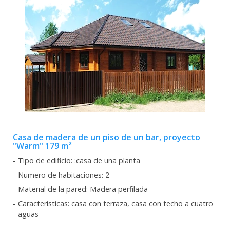
Casa de madera de un piso de un bar, proyecto
"Warm" 179 m²
Tipo de edificio: :casa de una planta
Numero de habitaciones: 2
Material de la pared: Madera perfilada
Caracteristicas: casa con terraza, casa con techo a cuatro
aguas