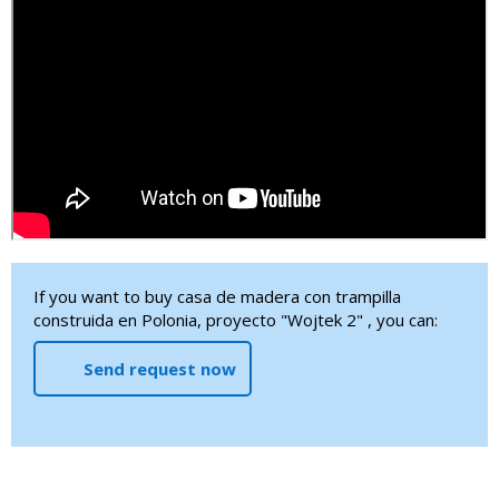
If you want to buy casa de madera con trampilla
construida en Polonia, proyecto "Wojtek 2" , you can:
Send request now