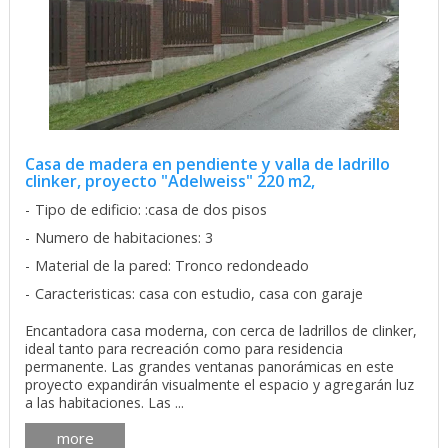
Casa de madera en pendiente y valla de ladrillo
clinker, proyecto "Adelweiss" 220 m2,
Tipo de edificio: :casa de dos pisos
Numero de habitaciones: 3
Material de la pared: Tronco redondeado
Caracteristicas: casa con estudio, casa con garaje
Encantadora casa moderna, con cerca de ladrillos de clinker,
ideal tanto para recreación como para residencia
permanente. Las grandes ventanas panorámicas en este
proyecto expandirán visualmente el espacio y agregarán luz
a las habitaciones. Las ...
more