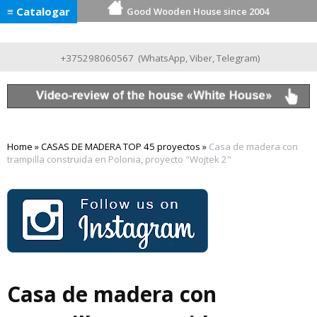
≡ Catalogar
Good Wooden House since 2004
+375298060567
(
WhatsApp
,
Viber
,
Telegram
)
Home
»
CASAS DE MADERA TOP 45 proyectos
»
Casa de madera con
trampilla construida en Polonia, proyecto "Wojtek 2"
Casa de madera con