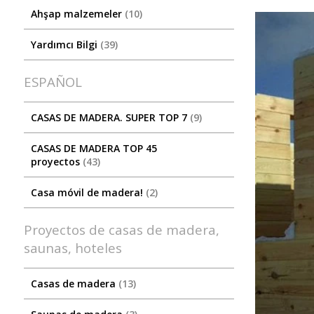
Ahşap malzemeler
10
Yardımcı Bilgi
39
ESPAÑOL
CASAS DE MADERA. SUPER TOP 7
9
CASAS DE MADERA TOP 45
proyectos
43
Casa móvil de madera!
2
Proyectos de casas de madera,
saunas, hoteles
Casas de madera
13