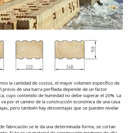
ulamos la cantidad de costos, el mayor volumen específico de
l precio de una barra perfilada depende de un factor
eca, cuyo contenido de humedad no debe superar el 20%. La
 va por el camino de la construcción económica de una casa
ntajas, pero también hay desventajas que se pueden nivelar
de fabricación se le da una determinada forma, se cortan
mente. Este es un material de construcción moderno de alta