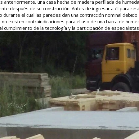
s anteriormente, una casa hecha de madera perfilada de humedad
nte después de su construcción. Antes de ingresar a él para re
o durante el cual las paredes dan una contracción nominal debido
, no existen contraindicaciones para el uso de una barra de humeda
 el cumplimiento de la tecnología y la participación de especialistas