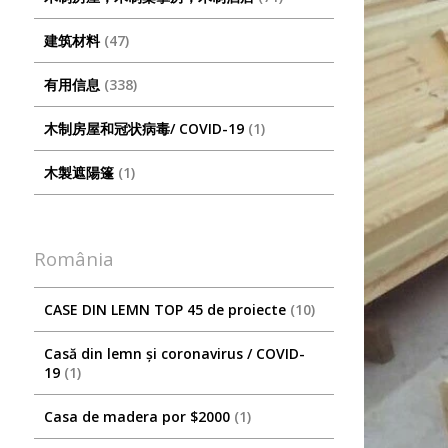
建筑材料
47
有用信息
338
木制房屋和冠状病毒/ COVID-19
1
木製遮陽篷
1
România
CASE DIN LEMN TOP 45 de proiecte
10
Casă din lemn și coronavirus / COVID-
19
1
Casa de madera por $2000
1