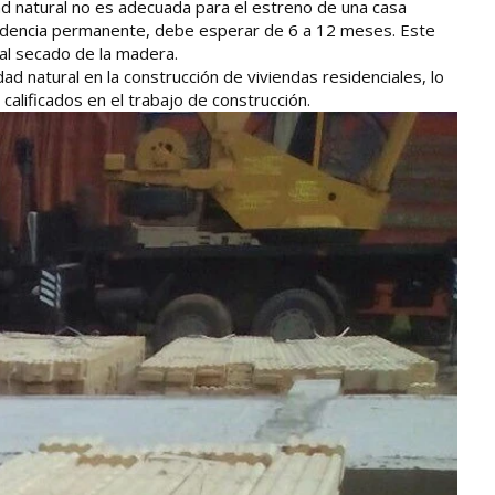
 natural no es adecuada para el estreno de una casa
sidencia permanente, debe esperar de 6 a 12 meses. Este
 al secado de la madera.
d natural en la construcción de viviendas residenciales, lo
 calificados en el trabajo de construcción.