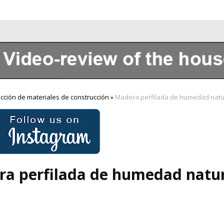
Sobre nosotros
cción de materiales de construcción
»
Madera perfilada de humedad natu
a perfilada de humedad natu