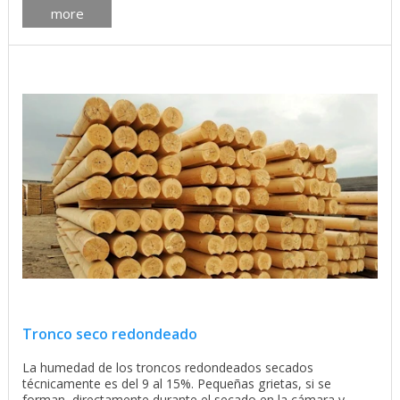
more
Tronco seco redondeado
La humedad de los troncos redondeados secados
técnicamente es del 9 al 15%. Pequeñas grietas, si se
forman, directamente durante el secado en la cámara y