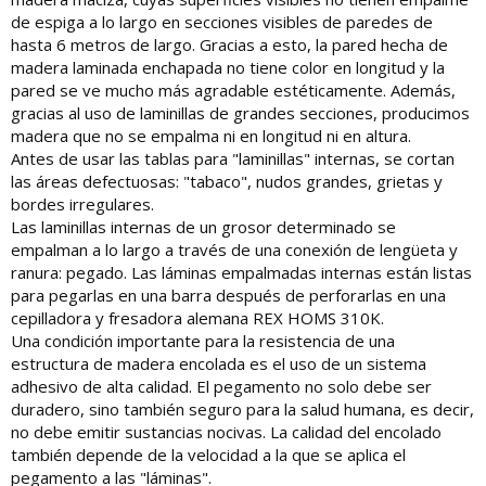
de espiga a lo largo en secciones visibles de paredes de
hasta 6 metros de largo. Gracias a esto, la pared hecha de
madera laminada enchapada no tiene color en longitud y la
pared se ve mucho más agradable estéticamente. Además,
gracias al uso de laminillas de grandes secciones, producimos
madera que no se empalma ni en longitud ni en altura.
Antes de usar las tablas para "laminillas" internas, se cortan
las áreas defectuosas: "tabaco", nudos grandes, grietas y
bordes irregulares.
Las laminillas internas de un grosor determinado se
empalman a lo largo a través de una conexión de lengüeta y
ranura: pegado. Las láminas empalmadas internas están listas
para pegarlas en una barra después de perforarlas en una
cepilladora y fresadora alemana REX HOMS 310K.
Una condición importante para la resistencia de una
estructura de madera encolada es el uso de un sistema
adhesivo de alta calidad. El pegamento no solo debe ser
duradero, sino también seguro para la salud humana, es decir,
no debe emitir sustancias nocivas. La calidad del encolado
también depende de la velocidad a la que se aplica el
pegamento a las "láminas".