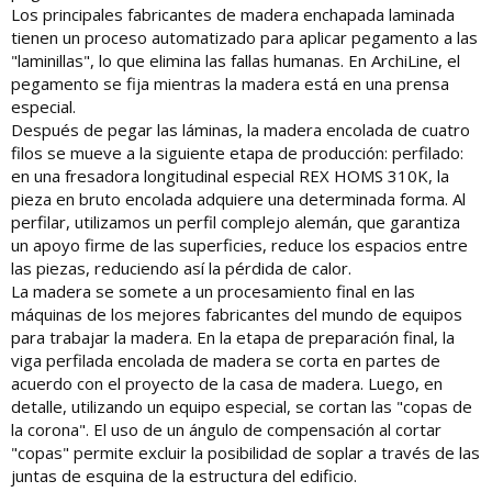
Los principales fabricantes de madera enchapada laminada
tienen un proceso automatizado para aplicar pegamento a las
"laminillas", lo que elimina las fallas humanas. En ArchiLine, el
pegamento se fija mientras la madera está en una prensa
especial.
Después de pegar las láminas, la madera encolada de cuatro
filos se mueve a la siguiente etapa de producción: perfilado:
en una fresadora longitudinal especial REX HOMS 310K, la
pieza en bruto encolada adquiere una determinada forma. Al
perfilar, utilizamos un perfil complejo alemán, que garantiza
un apoyo firme de las superficies, reduce los espacios entre
las piezas, reduciendo así la pérdida de calor.
La madera se somete a un procesamiento final en las
máquinas de los mejores fabricantes del mundo de equipos
para trabajar la madera. En la etapa de preparación final, la
viga perfilada encolada de madera se corta en partes de
acuerdo con el proyecto de la casa de madera. Luego, en
detalle, utilizando un equipo especial, se cortan las "copas de
la corona". El uso de un ángulo de compensación al cortar
"copas" permite excluir la posibilidad de soplar a través de las
juntas de esquina de la estructura del edificio.