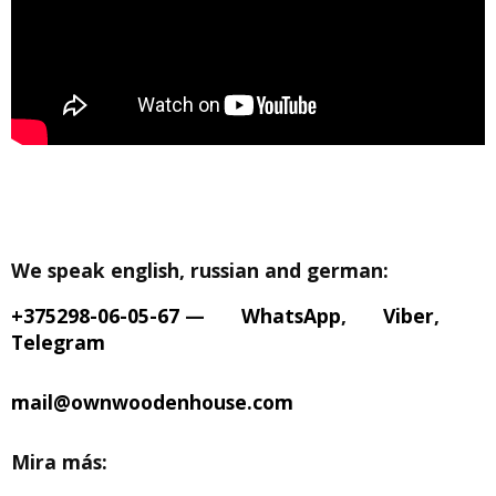
We speak english, russian and german:
+375298-06-05-67
—
WhatsApp
,
Viber
,
Telegram
mail@ownwoodenhouse.com
Mira más: