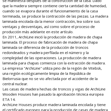
se manifiesta después de la construcción de la casa. Dado
que la madera siempre contiene cierta cantidad de humedad,
cuando se evapora durante el funcionamiento de la casa
terminada, se produce la contracción de las piezas. La madera
laminada encolada da la menor contracción, lea sobre sus
ventajas y desventajas, así como sobre el proceso de
producción más adelante en este artículo.
En 2011, ArchiLine inició la producción de madera de chapa
laminada. El proceso de fabricación de madera de chapa
laminada se diferencia de la producción de troncos
redondeados y madera perfilada en el número y la
complejidad de las operaciones. La producción de madera
laminada para chapas comienza con la extracción de madera.
La empresa "ArchiLine" utiliza pino de la región de Vitebsk,
una región ecológicamente limpia de la República de
Bielorrusia que no se vio afectada por el accidente de la
central nuclear.
Las casas de madera hechas de troncos y vigas de ArchiLine
Wooden Houses han pasado la aprobación técnica europea
ETA 14.
ArchiLine Houses produce madera laminada encolada y tiene
el certificado europeo para la producción de casas de madera