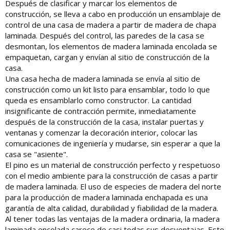
Después de clasificar y marcar los elementos de
construcción, se lleva a cabo en producción un ensamblaje de
control de una casa de madera a partir de madera de chapa
laminada. Después del control, las paredes de la casa se
desmontan, los elementos de madera laminada encolada se
empaquetan, cargan y envían al sitio de construcción de la
casa.
Una casa hecha de madera laminada se envía al sitio de
construcción como un kit listo para ensamblar, todo lo que
queda es ensamblarlo como constructor. La cantidad
insignificante de contracción permite, inmediatamente
después de la construcción de la casa, instalar puertas y
ventanas y comenzar la decoración interior, colocar las
comunicaciones de ingeniería y mudarse, sin esperar a que la
casa se "asiente".
El pino es un material de construcción perfecto y respetuoso
con el medio ambiente para la construcción de casas a partir
de madera laminada. El uso de especies de madera del norte
para la producción de madera laminada enchapada es una
garantía de alta calidad, durabilidad y fiabilidad de la madera.
Al tener todas las ventajas de la madera ordinaria, la madera
laminada encolada carece de casi todas sus desventajas. Esto