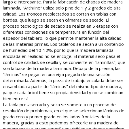
largo e interesante. Para la fabricación de chapas de madera
laminada, "Archiline" utiliza solo pino de 1 y 2 grados de alta
calidad. Los troncos recolectados se cortan en tablas con
bordes, que luego se secan en cámaras de secado. El
proceso tecnológico de secado se realiza en 5 etapas con
diferentes condiciones de temperatura en función del
espesor del tablero, lo que permite mantener la alta calidad
de las materias primas. Los tableros se secan a un contenido
de humedad del 10-12%, por lo que la madera laminada
encolada en realidad no se encoge. El material seco pasa el
control de calidad, se cepilla y se convierte en "laminillas", que
son la base de la madera laminada. Debajo de la prensa, las
"láminas" se pegan en una viga pegada de una sección
determinada. Además, la pieza de trabajo encolada debe ser
ensamblada a partir de "láminas" del mismo tipo de madera,
ya que cada árbol tiene su propia densidad y no se combinan
bien entre sí.
La tabla pre-aserrada y seca se somete a un proceso de
resolución de problemas, en el que se seleccionan láminas de
grado cero y primer grado en los lados frontales de la
madera, gracias a esto podemos ofrecerle una madera de
madera maciza, cuyas superficies visibles no tienen empalme