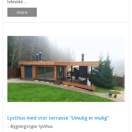
tekniske ...
more
Lysthus med stor terrasse "Umulig er mulig"
Bygningstype: lysthus