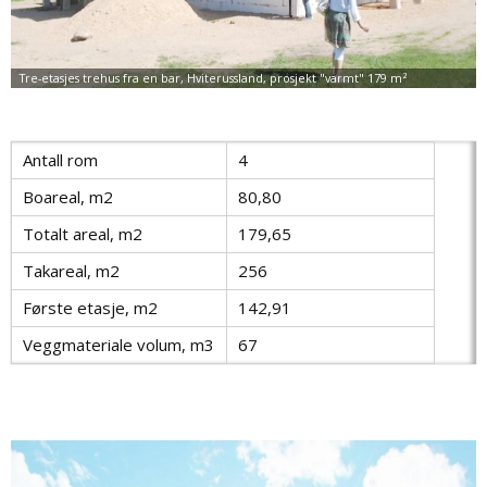
Antall rom
4
Boareal, m2
80,80
Totalt areal, m2
179,65
Takareal, m2
256
Første etasje, m2
142,91
Veggmateriale volum, m3
67