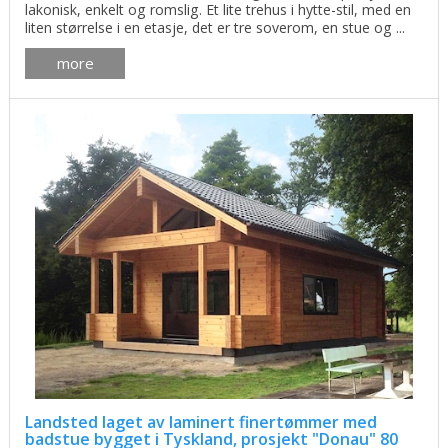
lakonisk, enkelt og romslig. Et lite trehus i hytte-stil, med en
liten størrelse i en etasje, det er tre soverom, en stue og ...
more
Landsted laget av laminert finertømmer med
badstue bygget i Tyskland, prosjekt "Donau" 80