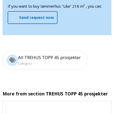
If you want to buy tømmerhus "Lilia" 218 m² , you can:
Send request now
All TREHUS TOPP 45 prosjekter
Category
More from section
TREHUS TOPP 45 prosjekter