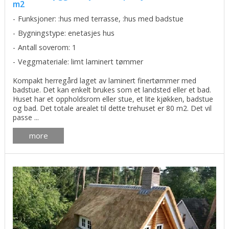
m2
Funksjoner: :hus med terrasse, :hus med badstue
Bygningstype: enetasjes hus
Antall soverom: 1
Veggmateriale: limt laminert tømmer
Kompakt herregård laget av laminert finertømmer med
badstue. Det kan enkelt brukes som et landsted eller et bad.
Huset har et oppholdsrom eller stue, et lite kjøkken, badstue
og bad. Det totale arealet til dette trehuset er 80 m2. Det vil
passe ...
more