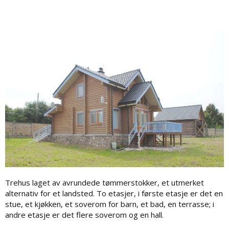
Trehus laget av avrundede tømmerstokker, et utmerket
alternativ for et landsted. To etasjer, i første etasje er det en
stue, et kjøkken, et soverom for barn, et bad, en terrasse; i
andre etasje er det flere soverom og en hall.