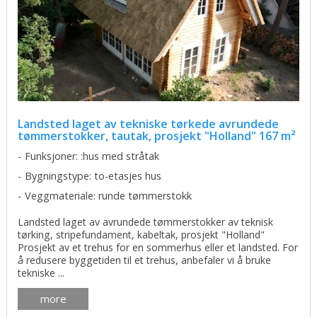
Landsted laget av tekniske tørkede avrundede
tømmerstokker, tautak, prosjekt "Holland" 167 m²
Funksjoner: :hus med stråtak
Bygningstype: to-etasjes hus
Veggmateriale: runde tømmerstokk
Landsted laget av avrundede tømmerstokker av teknisk
tørking, stripefundament, kabeltak, prosjekt "Holland"
Prosjekt av et trehus for en sommerhus eller et landsted. For
å redusere byggetiden til et trehus, anbefaler vi å bruke
tekniske ...
more