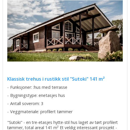
Klassisk trehus i rustikk stil "Sutoki" 141 m²
Funksjoner: :hus med terrasse
Bygningstype: enetasjes hus
Antall soverom: 3
Veggmateriale: profilert tømmer
"Sutoki" - en tre-etasjes hytte-stil hus laget av tørt profilert
tømmer, total areal 141 m² Et veldig interessant prosjekt -