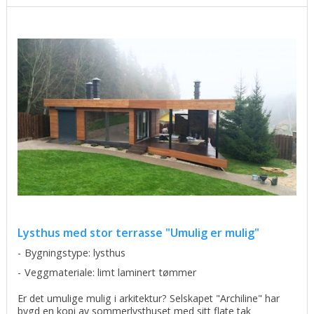
Lysthus med stor terrasse "Umulig er mulig"
Bygningstype: lysthus
Veggmateriale: limt laminert tømmer
Er det umulige mulig i arkitektur? Selskapet "Archiline" har
bygd en kopi av sommerlysthuset med sitt flate tak