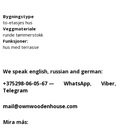
Bygningstype
to-etasjes hus
Veggmateriale
runde tømmerstokk
Funksjoner:
hus med terrasse
We speak english, russian and german:
+375298-06-05-67
—
WhatsApp
,
Viber
,
Telegram
mail@ownwoodenhouse.com
Mira más: