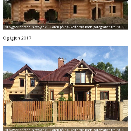
Og igjen 2017: