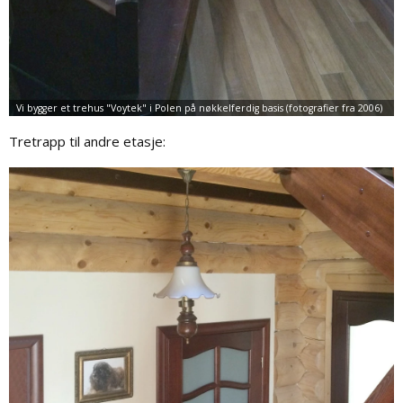
Tretrapp til andre etasje: