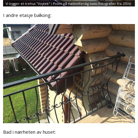
I andre etasje balkong:
Bad i nærheten av huset: