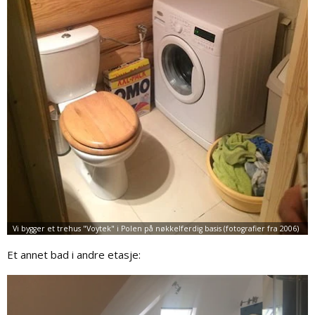
Et annet bad i andre etasje: