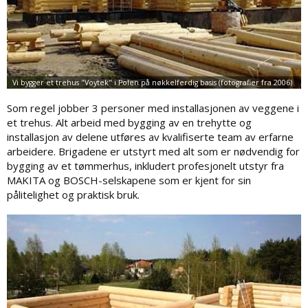
Som regel jobber 3 personer med installasjonen av veggene i
et trehus. Alt arbeid med bygging av en trehytte og
installasjon av delene utføres av kvalifiserte team av erfarne
arbeidere. Brigadene er utstyrt med alt som er nødvendig for
bygging av et tømmerhus, inkludert profesjonelt utstyr fra
MAKITA og BOSCH-selskapene som er kjent for sin
pålitelighet og praktisk bruk.