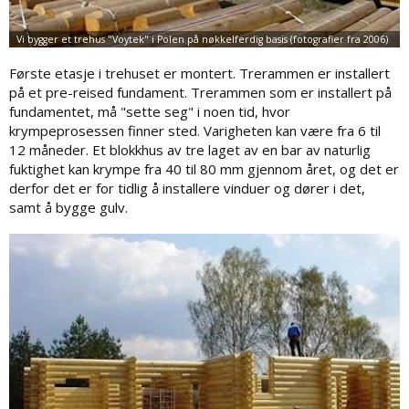
Første etasje i trehuset er montert. Trerammen er installert
på et pre-reised fundament. Trerammen som er installert på
fundamentet, må "sette seg" i noen tid, hvor
krympeprosessen finner sted. Varigheten kan være fra 6 til
12 måneder. Et blokkhus av tre laget av en bar av naturlig
fuktighet kan krympe fra 40 til 80 mm gjennom året, og det er
derfor det er for tidlig å installere vinduer og dører i det,
samt å bygge gulv.