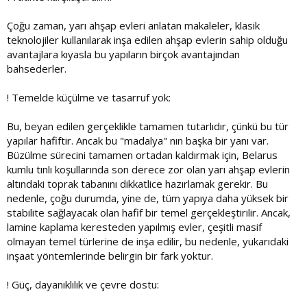
Çoğu zaman, yarı ahşap evleri anlatan makaleler, klasik
teknolojiler kullanılarak inşa edilen ahşap evlerin sahip olduğu
avantajlara kıyasla bu yapıların birçok avantajından
bahsederler.
! Temelde küçülme ve tasarruf yok:
Bu, beyan edilen gerçeklikle tamamen tutarlıdır, çünkü bu tür
yapılar hafiftir. Ancak bu "madalya" nın başka bir yanı var.
Büzülme sürecini tamamen ortadan kaldırmak için, Belarus
kumlu tınlı koşullarında son derece zor olan yarı ahşap evlerin
altındaki toprak tabanını dikkatlice hazırlamak gerekir. Bu
nedenle, çoğu durumda, yine de, tüm yapıya daha yüksek bir
stabilite sağlayacak olan hafif bir temel gerçekleştirilir. Ancak,
lamine kaplama keresteden yapılmış evler, çeşitli masif
olmayan temel türlerine de inşa edilir, bu nedenle, yukarıdaki
inşaat yöntemlerinde belirgin bir fark yoktur.
! Güç, dayanıklılık ve çevre dostu: