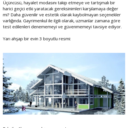
Üçüncüsü, hayalet modasını takip etmeye ve tartışmalı bir
harici geçici etki yaratacak gereksinimleri karşılamaya değer
mi? Daha güvenilir ve estetik olarak kaybolmayan seçenekler
varlığında. Gayrimenkul ile ilgili olarak, uzmanlar zamana göre
test edilenleri denememeyi ve güvenmemeyi tavsiye ediyor.
Yarı ahşap bir evin 3 boyutlu resmi: