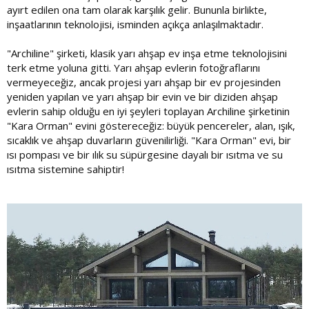
ayırt edilen ona tam olarak karşılık gelir. Bununla birlikte,
inşaatlarının teknolojisi, isminden açıkça anlaşılmaktadır.
"Archiline" şirketi, klasik yarı ahşap ev inşa etme teknolojisini
terk etme yoluna gitti. Yarı ahşap evlerin fotoğraflarını
vermeyeceğiz, ancak projesi yarı ahşap bir ev projesinden
yeniden yapılan ve yarı ahşap bir evin ve bir diziden ahşap
evlerin sahip olduğu en iyi şeyleri toplayan Archiline şirketinin
"Kara Orman" evini göstereceğiz: büyük pencereler, alan, ışık,
sıcaklık ve ahşap duvarların güvenilirliği. "Kara Orman" evi, bir
ısı pompası ve bir ılık su süpürgesine dayalı bir ısıtma ve su
ısıtma sistemine sahiptir!