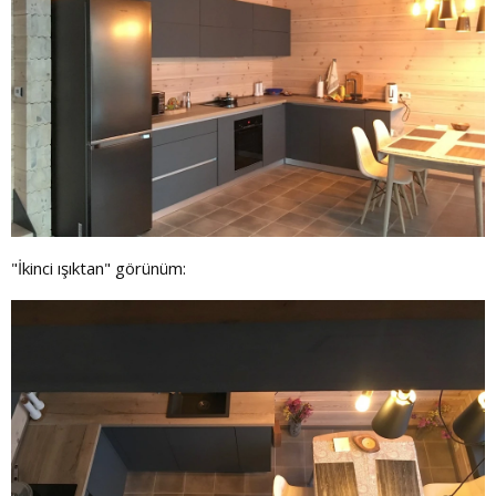
"İkinci ışıktan" görünüm: