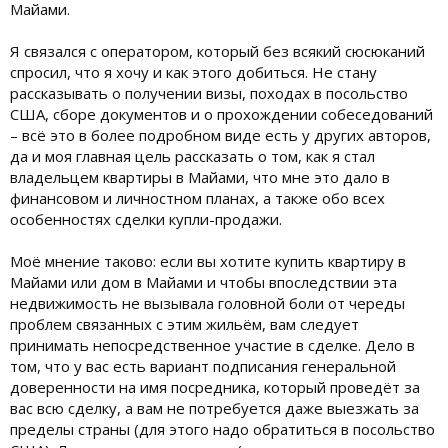
Майами.
Я связался с оператором, который без всякий сюсюканий
спросил, что я хочу и как этого добиться. Не стану
рассказывать о получении визы, походах в посольство
США, сборе документов и о прохождении собеседований
– всё это в более подробном виде есть у других авторов,
да и моя главная цель рассказать о том, как я стал
владельцем квартиры в Майами, что мне это дало в
финансовом и личностном планах, а также обо всех
особенностях сделки купли-продажи.
Моё мнение таково: если вы хотите купить квартиру в
Майами или дом в Майами и чтобы впоследствии эта
недвижимость не вызывала головной боли от череды
проблем связанных с этим жильём, вам следует
принимать непосредственное участие в сделке. Дело в
том, что у вас есть вариант подписания генеральной
доверенности на имя посредника, который проведёт за
вас всю сделку, а вам не потребуется даже выезжать за
пределы страны (для этого надо обратиться в посольство