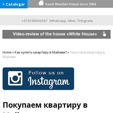
≡ Catalogar
Good Wooden House since 2004
+375298060567
(
WhatsApp
,
Viber
,
Telegram
)
Home
»
Как купить квартиру в Майами?
»
Покупаем квартиру в
Майами
Покупаем квартиру в