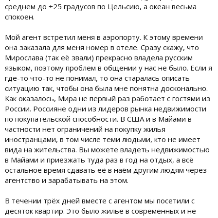
среднем до +25 градусов по Цельсию, а океан весьма
спокоен.
Мой агент встретил меня в аэропорту. К этому времени
она заказала для меня номер в отеле. Сразу скажу, что
Мирослава (так её звали) прекрасно владела русским
языком, поэтому проблем в общении у нас не было. Если я
где-то что-то не понимал, то она старалась описать
ситуацию так, чтобы она была мне понятна досконально.
Как оказалось, Мира не первый раз работает с гостями из
России. Россияне одни из лидеров рынка недвижимости
по покупательской способности. В США и в Майами в
частности нет ограничений на покупку жилья
иностранцами, в том числе теми людьми, кто не имеет
вида на жительства. Вы можете владеть недвижимостью
в Майами и приезжать туда раз в год на отдых, а всё
остальное время сдавать её в наём другим людям через
агентство и зарабатывать на этом.
В течении трёх дней вместе с агентом мы посетили с
десяток квартир. Это было жильё в современных и не