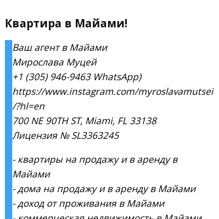
Квартира в Майами!
Ваш агент в Майами
Мирослава Муцей
+1 (305) 946-9463
WhatsApp)
https://www.instagram.com/myroslavamutsei
/?hl=en
700 NE 90TH ST, Miami, FL 33138
Лицензия № SL3363245
- квартиры на продажу и в аренду в
Майами
- дома на продажу и в аренду в Майами
- доход от проживания в Майами
- коммерческая недвижимость в Майами