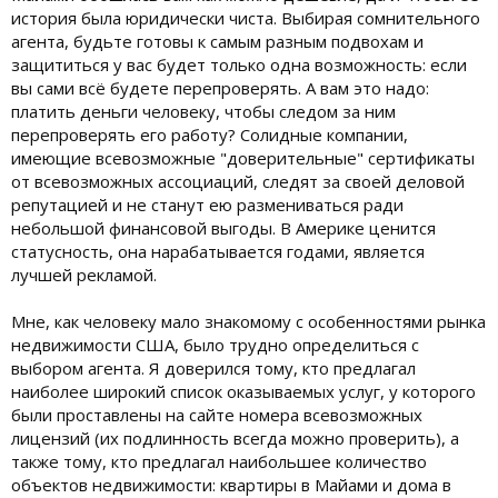
история была юридически чиста. Выбирая сомнительного
агента, будьте готовы к самым разным подвохам и
защититься у вас будет только одна возможность: если
вы сами всё будете перепроверять. А вам это надо:
платить деньги человеку, чтобы следом за ним
перепроверять его работу? Солидные компании,
имеющие всевозможные "доверительные" сертификаты
от всевозможных ассоциаций, следят за своей деловой
репутацией и не станут ею размениваться ради
небольшой финансовой выгоды. В Америке ценится
статусность, она нарабатывается годами, является
лучшей рекламой.
Мне, как человеку мало знакомому с особенностями рынка
недвижимости США, было трудно определиться с
выбором агента. Я доверился тому, кто предлагал
наиболее широкий список оказываемых услуг, у которого
были проставлены на сайте номера всевозможных
лицензий (их подлинность всегда можно проверить), а
также тому, кто предлагал наибольшее количество
объектов недвижимости: квартиры в Майами и дома в