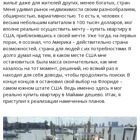
жильё даже для жителей других, менее богатых, стран.
Меня удивил рынок недвижимости своим разнообразием,
обширностью, вариативностью. То есть я, человек с
весьма небольшим капиталом в 100 тысяч долларов, мог
вполне реально осуществить мечту – купить квартиру в
США, приблизившись к своей мечте. Уже тогда, на первых
порах, я осознал, что Америка – действительно страна
возможностей, страна для людей с их потребностями. Я
долго думал над тем, в каком месте США мне
остановиться. Была масса окончательных, как мне
казалось на тот момент, решений, но всякий раз я
находил для себя доводы, чтобы продолжить поиски. В
конце концов я остановил свой выбор на Флориде –
самом южном штате США. Ведь именно здесь я мог
реально купить квартиру в Майами дёшево. Итак, я
приступил к реализации намеченных планов.