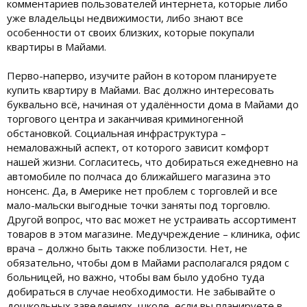
комментариев пользователей интернета, которые либо
уже владельцы недвижимости, либо знают все
особенности от своих близких, которые покупали
квартиры в Майами.
Перво-наперво, изучите район в котором планируете
купить квартиру в Майами. Вас должно интересовать
буквально всё, начиная от удалённости дома в Майами до
торгового центра и заканчивая криминогенной
обстановкой. Социальная инфраструктура –
немаловажный аспект, от которого зависит комфорт
нашей жизни. Согласитесь, что добираться ежедневно на
автомобиле по полчаса до ближайшего магазина это
нонсенс. Да, в Америке нет проблем с торговлей и все
мало-мальски выгодные точки заняты под торговлю.
Другой вопрос, что вас может не устраивать ассортимент
товаров в этом магазине. Медучреждение – клиника, офис
врача – должно быть также поблизости. Нет, не
обязательно, чтобы дом в Майами располагался рядом с
больницей, но важно, чтобы вам было удобно туда
добираться в случае необходимости. Не забывайте о
дошкольных заведениях, школе, если вы планируете в