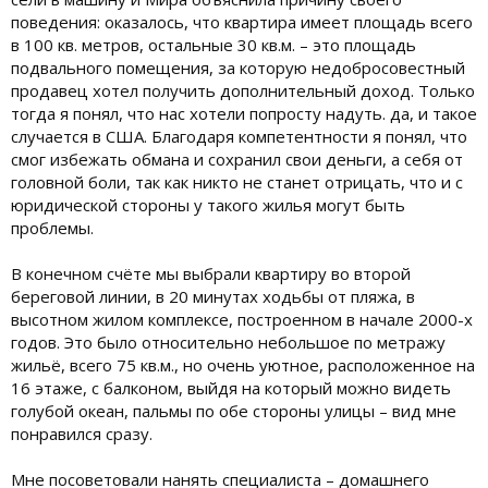
поведения: оказалось, что квартира имеет площадь всего
в 100 кв. метров, остальные 30 кв.м. – это площадь
подвального помещения, за которую недобросовестный
продавец хотел получить дополнительный доход. Только
тогда я понял, что нас хотели попросту надуть. да, и такое
случается в США. Благодаря компетентности я понял, что
смог избежать обмана и сохранил свои деньги, а себя от
головной боли, так как никто не станет отрицать, что и с
юридической стороны у такого жилья могут быть
проблемы.
В конечном счёте мы выбрали квартиру во второй
береговой линии, в 20 минутах ходьбы от пляжа, в
высотном жилом комплексе, построенном в начале 2000-х
годов. Это было относительно небольшое по метражу
жильё, всего 75 кв.м., но очень уютное, расположенное на
16 этаже, с балконом, выйдя на который можно видеть
голубой океан, пальмы по обе стороны улицы – вид мне
понравился сразу.
Мне посоветовали нанять специалиста – домашнего