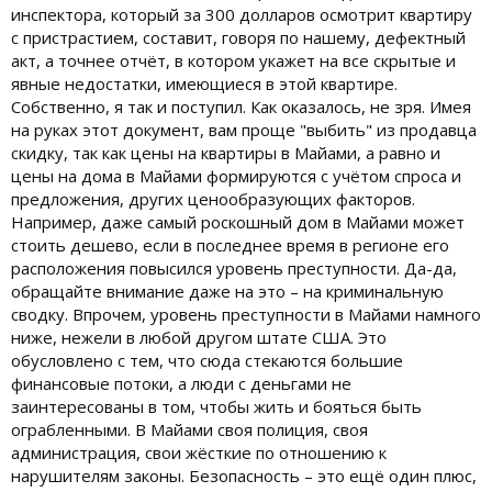
инспектора, который за 300 долларов осмотрит квартиру
с пристрастием, составит, говоря по нашему, дефектный
акт, а точнее отчёт, в котором укажет на все скрытые и
явные недостатки, имеющиеся в этой квартире.
Собственно, я так и поступил. Как оказалось, не зря. Имея
на руках этот документ, вам проще "выбить" из продавца
скидку, так как цены на квартиры в Майами, а равно и
цены на дома в Майами формируются с учётом спроса и
предложения, других ценообразующих факторов.
Например, даже самый роскошный дом в Майами может
стоить дешево, если в последнее время в регионе его
расположения повысился уровень преступности. Да-да,
обращайте внимание даже на это – на криминальную
сводку. Впрочем, уровень преступности в Майами намного
ниже, нежели в любой другом штате США. Это
обусловлено с тем, что сюда стекаются большие
финансовые потоки, а люди с деньгами не
заинтересованы в том, чтобы жить и бояться быть
ограбленными. В Майами своя полиция, своя
администрация, свои жёсткие по отношению к
нарушителям законы. Безопасность – это ещё один плюс,