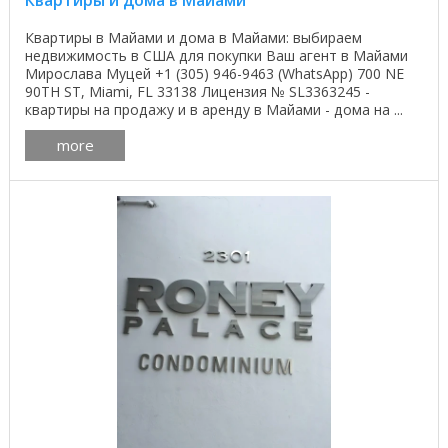
Квартиры и дома в Майами
Квартиры в Майами и дома в Майами: выбираем
недвижимость в США для покупки Ваш агент в Майами
Мирослава Муцей +1 (305) 946-9463 (WhatsApp) 700 NE
90TH ST, Miami, FL 33138 Лицензия № SL3363245 -
квартиры на продажу и в аренду в Майами - дома на ...
more