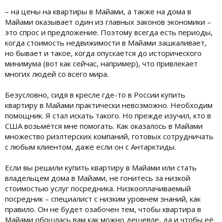
– на цены на квартиры в Майами, а также на дома в
Майами оказывает один из главных законов экономики –
это спрос и предложение. Поэтому всегда есть периоды,
когда стоимость недвижимости в Майами зашкаливает,
но бывает и такое, когда опускается до исторического
минимума (вот как сейчас, например), что привлекает
многих людей со всего мира.
Безусловно, сидя в кресле где-то в России купить
квартиру в Майами практически невозможно. Необходим
помощник. Я стал искать такого. Но прежде изучил, кто в
США возьмётся мне помогать. Как оказалось в Майами
множество риэлтерских компаний, готовых сотрудничать
с любым клиентом, даже если он с Антарктиды.
Если вы решили купить квартиру в Майами или стать
владельцем дома в Майами, не гонитесь за низкой
стоимостью услуг посредника. Низкооплачиваемый
посредник – специалист с низким уровнем знаний, как
правило. Он не будет озабочен тем, чтобы квартира в
Майами обошлась вам как можно дешевле, да и чтобы её