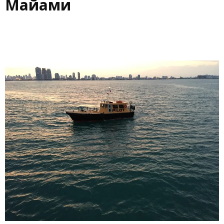
Майами