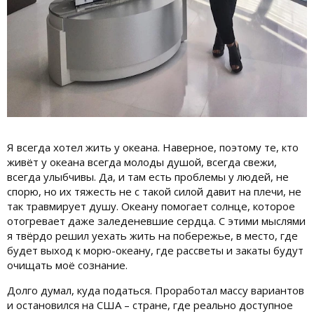
Я всегда хотел жить у океана. Наверное, поэтому те, кто
живёт у океана всегда молоды душой, всегда свежи,
всегда улыбчивы. Да, и там есть проблемы у людей, не
спорю, но их тяжесть не с такой силой давит на плечи, не
так травмирует душу. Океану помогает солнце, которое
отогревает даже заледеневшие сердца. С этими мыслями
я твёрдо решил уехать жить на побережье, в место, где
будет выход к морю-океану, где рассветы и закаты будут
очищать моё сознание.
Долго думал, куда податься. Проработал массу вариантов
и остановился на США – стране, где реально доступное