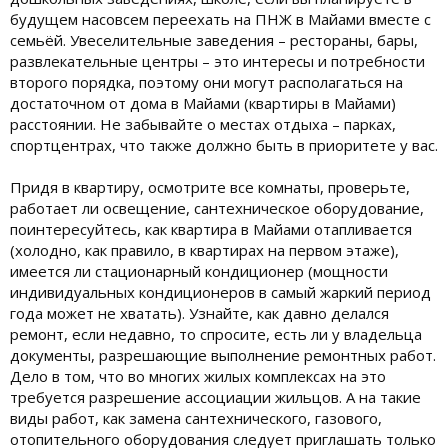
будущем насовсем переехать на ПНЖ в Майами вместе с
семьёй. Увеселительные заведения – рестораны, бары,
развлекательные центры – это интересы и потребности
второго порядка, поэтому они могут располагаться на
достаточном от дома в Майами (квартиры в Майами)
расстоянии. Не забывайте о местах отдыха – парках,
спортцентрах, что также должно быть в приоритете у вас.
Придя в квартиру, осмотрите все комнаты, проверьте,
работает ли освещение, сантехническое оборудование,
поинтересуйтесь, как квартира в Майами отапливается
(холодно, как правило, в квартирах на первом этаже),
имеется ли стационарный кондиционер (мощности
индивидуальных кондиционеров в самый жаркий период
года может не хватать). Узнайте, как давно делался
ремонт, если недавно, то спросите, есть ли у владельца
документы, разрешающие выполнение ремонтных работ.
Дело в том, что во многих жилых комплексах на это
требуется разрешение ассоциации жильцов. А на такие
виды работ, как замена сантехнического, газового,
отопительного оборудования следует приглашать только