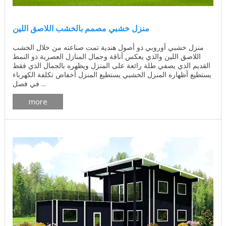
منزل خشبي مصمم بالخشب اللاصق اللين
منزل خشبي أوروبي ذو أصول هندية تمت صناعته من خلال الخشب
اللاصق اللين والذي يعكس أناقة وجمال المنازل العصرية ذو النمط
القديم الذي يصفي طلة رائعة على المنزل ويظهره بالجمال الذي فقط
يستطيع أظهاره المنزل الخشبي يستطيع المنزل أخفاض تكلفة الكهرباء
في فصل ...
more