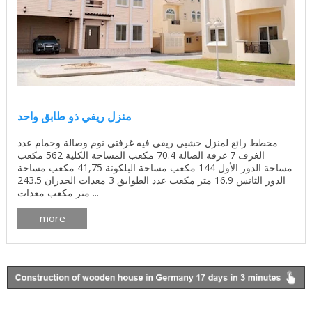
منزل ريفي ذو طابق واحد
مخطط رائع لمنزل خشبي ريفي فيه غرفتي نوم وصالة وحمام عدد
الغرف 7 غرفة الصالة 70.4 مكعب المساحة الكلية 562 مكعب
مساحة الدور الأول 144 مكعب مساحة البلكونة 41,75 مكعب مساحة
الدور الثانس 16.9 متر مكعب عدد الطوابق 3 معدات الجدران 243.5
متر مكعب معدات ...
more