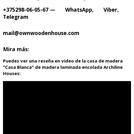
+375298-06-05-67
—
WhatsApp
,
Viber
,
Telegram
mail@ownwoodenhouse.com
Mira más:
Puedes ver una reseña en video de la casa de madera
"Casa Blanca" de madera laminada encolada Archiline
Houses: