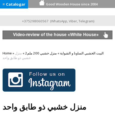
≡ Catalogar
Good Wooden House since 2004
+375298060567
(
WhatsApp
,
Viber
,
Telegram
)
البيت الخشبي الساونا و الشواية
»
منزل خشبي 200 ملم2
»
منزل
»
Home
خشبي ذو طابق واحد
منزل خشبي ذو طابق واحد