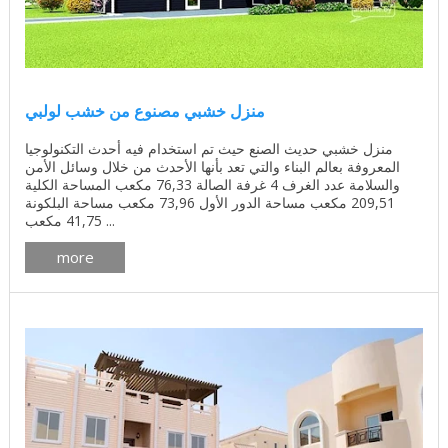
منزل خشبي مصنوع من خشب لولبي
منزل خشبي حديث الصنع حيث تم استخدام فيه أحدث التكنولوجيا
المعروفة بعالم البناء والتي تعد بأنها الأحدث من خلال وسائل الأمن
والسلامة عدد الغرف 4 غرفة الصالة 76,33 مكعب المساحة الكلية
209,51 مكعب مساحة الدور الأول 73,96 مكعب مساحة البلكونة
41,75 مكعب ...
more