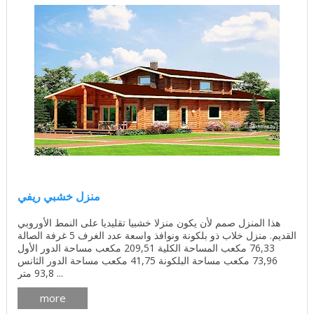
منزل خشبي ريفي
هذا المنزل صمم لأن يكون منزلا خشبيا تقليديا على النمط الأوروبي
القديم. منزل خلاب ذو بلكونة ونوافذ واسعة عدد الغرف 5 غرفة الصالة
76,33 مكعب المساحة الكلية 209,51 مكعب مساحة الدور الأول
73,96 مكعب مساحة البلكونة 41,75 مكعب مساحة الدور الثانس
93,8 متر ...
more