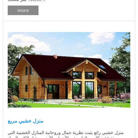
more
منزل خشبي مربع
منزل خشبي رائع يثبت نظرية جمال وروحانية المنازل الخشبية التي
ومنذ عقود كانت ولازلت هي الأجمل والأضهي بخيار الكثير المواد