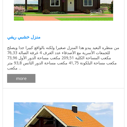
منزل خشبي ريفي
من منظره البعيد يبدو هذا المنزل صغيرا ولكنه بالواقع كبيرا جدا ويصلح
للجمعات الأسرية مع الأصدقاء عدد الغرف 4 غرفة الصالة 76,33
مكعب المساحة الكلية 209,51 مكعب مساحة الدور الأول 73,96
مكعب مساحة البلكونة 41,75 مكعب مساحة الدور الثانس 93,8 متر
مكعب ...
more