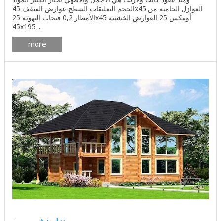
الحجم التعليقات السطح عوارض السقف 45x45 العوازل الحامية من
الأمطار 0,2 فتحات التهوية 25x45 أويتكس 25 العوارض الخشبية
45x195 ...
more
منزل خشبي مربع