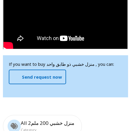
If you want to buy منزل خشبي ذو طابق واحد , you can:
Send request now
All منزل خشبي 200 ملم2
Category