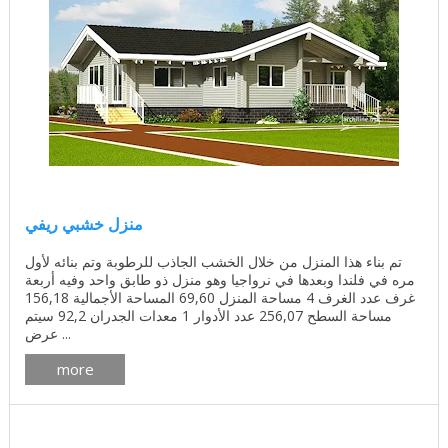
منزل خشبي ريفي
تم بناء هذا المنزل من خلال الخشب الجاذب للرطوبة وتم بنائه لأول
مره في فلندا وبعدها في نرواجيا وهو منزل ذو طابق واحد وفيه أربعة
غرف عدد الغرف 4 مساحة المنزل 69,60 المساحة الأجمالية 156,18
مساحة السطح 256,07 عدد الأدوار 1 معدات الجدران 92,2 سيتم
عرض ...
more